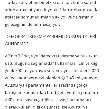
Türkiye devletine bir etkisi olmadı. Daha somut
adım atma ihtiyacı duyduk. Silah ambargosu da
atılacak somut adımların ilkiydi ve devamının
geleceğinin de bir mesajıydı.”
‘DEMOKRATİKLEŞME’ YARDIMI DURSUN TALEBİ
GÜNDEMDE
AB’nin Türkiye’ye “demokratikleşme ve hukukun
üstünlüğünü sağlamada” kullanması için verdiği
yıllık 700 milyon avro ve yine aynı sebepten 2020
yılına kadar vermeyi planladığı 2.45 milyar avro,
Avusturyalı parlamenterler arasında çokça
tartışılan konulardan bir diğeri. Verilen paraların
AKP’nin kasasına gittiği ve savaş harcamaları
olarak kullanıldığı düşüncesi ise Avusturya