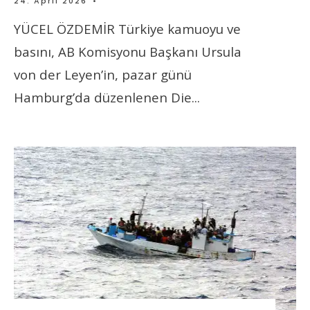
24. April 2026
•
YÜCEL ÖZDEMİR Türkiye kamuoyu ve
basını, AB Komisyonu Başkanı Ursula
von der Leyen’in, pazar günü
Hamburg’da düzenlenen Die
...