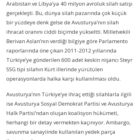
Arabistan ve Libya’ya 40 milyon avroluk silah satışı
gerçekleşti. Bu, dünya silah pazarında çok küçük
bir yüzdeye denk gelse de Avusturya’nın silah
ihracat oranını ciddi biçimde yükseltti. Milletvekili
Berivan Aslan’nın verdiği bilgiye göre Parlamento
raporlarında öne çıkan 2011-2012 yıllarında
Türkiye’ye gönderilen 600 adet keskin nişancı Steyr
SSG tipi silahın Kürt illerinde yürütülen
operasyonlarda halka karşı kullanılması oldu.
Avusturya’nın Türkiye’ye ihraç ettiği silahlarla ilgili
ise Avusturya Sosyal Demokrat Partisi ve Avusturya
Halk Partisi’ndan oluşan koalisyon hükümeti,
herhangi bir detay vermekten kaçınıyor. Ambargo,
savunma sanayiinde kullanılan yedek parça