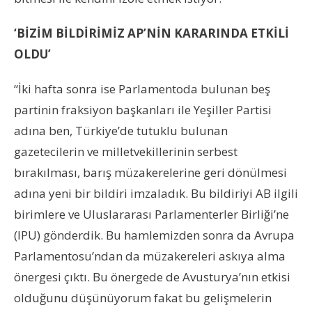
‘BİZİM BİLDİRİMİZ AP’NİN KARARINDA ETKİLİ
OLDU’
“İki hafta sonra ise Parlamentoda bulunan beş
partinin fraksiyon başkanları ile Yeşiller Partisi
adına ben, Türkiye’de tutuklu bulunan
gazetecilerin ve milletvekillerinin serbest
bırakılması, barış müzakerelerine geri dönülmesi
adına yeni bir bildiri imzaladık. Bu bildiriyi AB ilgili
birimlere ve Uluslararası Parlamenterler Birliği’ne
(IPU) gönderdik. Bu hamlemizden sonra da Avrupa
Parlamentosu’ndan da müzakereleri askıya alma
önergesi çıktı. Bu önergede de Avusturya’nın etkisi
olduğunu düşünüyorum fakat bu gelişmelerin