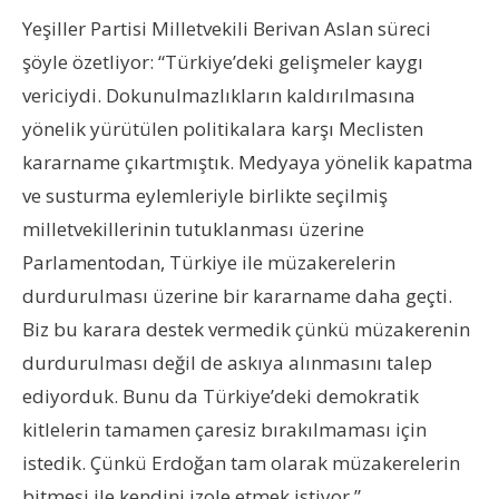
Yeşiller Partisi Milletvekili Berivan Aslan süreci
şöyle özetliyor: “Türkiye’deki gelişmeler kaygı
vericiydi. Dokunulmazlıkların kaldırılmasına
yönelik yürütülen politikalara karşı Meclisten
kararname çıkartmıştık. Medyaya yönelik kapatma
ve susturma eylemleriyle birlikte seçilmiş
milletvekillerinin tutuklanması üzerine
Parlamentodan, Türkiye ile müzakerelerin
durdurulması üzerine bir kararname daha geçti.
Biz bu karara destek vermedik çünkü müzakerenin
durdurulması değil de askıya alınmasını talep
ediyorduk. Bunu da Türkiye’deki demokratik
kitlelerin tamamen çaresiz bırakılmaması için
istedik. Çünkü Erdoğan tam olarak müzakerelerin
bitmesi ile kendini izole etmek istiyor.”