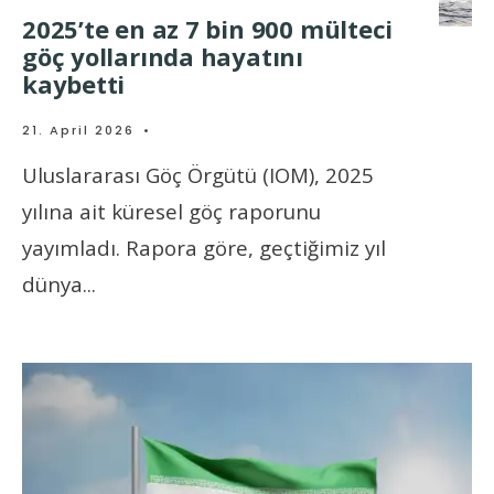
2025’te en az 7 bin 900 mülteci
göç yollarında hayatını
kaybetti
21. April 2026
•
Uluslararası Göç Örgütü (IOM), 2025
yılına ait küresel göç raporunu
yayımladı. Rapora göre, geçtiğimiz yıl
dünya
...