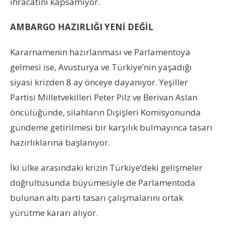
ihracatını kapsamıyor.
AMBARGO HAZIRLIĞI YENİ DEĞİL
Kararnamenin hazırlanması ve Parlamentoya
gelmesi ise, Avusturya ve Türkiye’nin yaşadığı
siyasi krizden 8 ay önceye dayanıyor. Yeşiller
Partisi Milletvekilleri Peter Pilz ve Berivan Aslan
öncülüğünde, silahların Dışişleri Komisyonunda
gündeme getirilmesi bir karşılık bulmayınca tasarı
hazırlıklarına başlanıyor.
İki ülke arasındaki krizin Türkiye’deki gelişmeler
doğrultusunda büyümesiyle de Parlamentoda
bulunan altı parti tasarı çalışmalarını ortak
yürütme kararı alıyor.