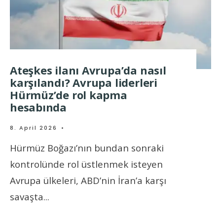
Ateşkes ilanı Avrupa’da nasıl
karşılandı? Avrupa liderleri
Hürmüz’de rol kapma
hesabında
8. April 2026
•
Hürmüz Boğazı’nın bundan sonraki
kontrolünde rol üstlenmek isteyen
Avrupa ülkeleri, ABD’nin İran’a karşı
savaşta
...