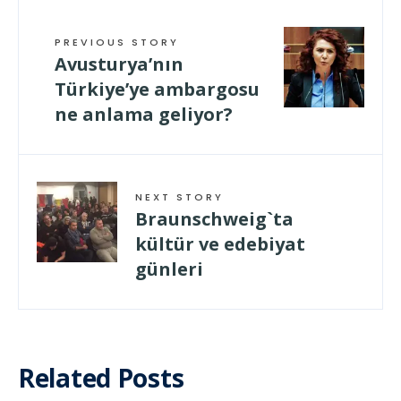
PREVIOUS STORY
Avusturya’nın
Türkiye’ye ambargosu
ne anlama geliyor?
NEXT STORY
Braunschweig`ta
kültür ve edebiyat
günleri
Related Posts