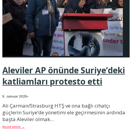
Aleviler AP önünde Suriye’deki
katliamları protesto etti
5. Januar 2025
•
Ali Çarman/Strasburg HTŞ ve ona bağlı cihatçı
güçlerin Suriye’de yönetimi ele geçirmesinin ardında
başta Aleviler olmak
...
Read More
→