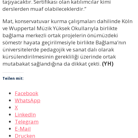
taşıyacaktır. Sertifikası olan katılımcılar kimi
derslerden muaf olabileceklerdir.”
Mat, konservatuvar kurma çalışmaları dahilinde Köln
ve Wuppertal Müzik Yüksek Okullarıyla birlikte
bağlama merkezli ortak projelerin önümüzdeki
sömestr hayata geçirilmesiyle birlikte Bağlama’nın
üniversitelerde pedagojik ve sanat dalı olarak
kürsülendirilmesinin gerekliliği üzerinde ortak
mutabakat sağlandığına da dikkat çekti.
(YH)
Teilen mit:
Facebook
WhatsApp
X
LinkedIn
Telegram
E-Mail
Drucken