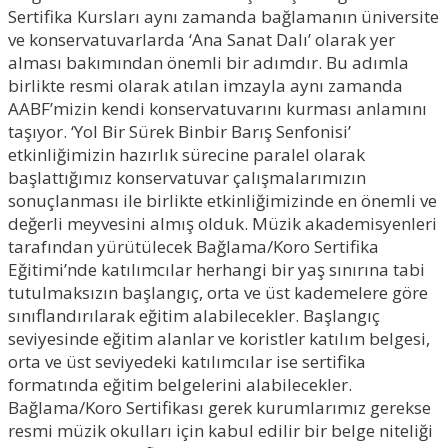
Sertifika Kursları aynı zamanda bağlamanın üniversite
ve konservatuvarlarda ‘Ana Sanat Dalı’ olarak yer
alması bakımından önemli bir adımdır. Bu adımla
birlikte resmi olarak atılan imzayla aynı zamanda
AABF’mizin kendi konservatuvarını kurması anlamını
taşıyor. ‘Yol Bir Sürek Binbir Barış Senfonisi’
etkinliğimizin hazırlık sürecine paralel olarak
başlattığımız konservatuvar çalışmalarımızın
sonuçlanması ile birlikte etkinliğimizinde en önemli ve
değerli meyvesini almış olduk. Müzik akademisyenleri
tarafından yürütülecek Bağlama/Koro Sertifika
Eğitimi’nde katılımcılar herhangi bir yaş sınırına tabi
tutulmaksızın başlangıç, orta ve üst kademelere göre
sınıflandırılarak eğitim alabilecekler. Başlangıç
seviyesinde eğitim alanlar ve koristler katılım belgesi,
orta ve üst seviyedeki katılımcılar ise sertifika
formatında eğitim belgelerini alabilecekler.
Bağlama/Koro Sertifikası gerek kurumlarımız gerekse
resmi müzik okulları için kabul edilir bir belge niteliği