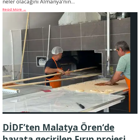
neler olacağını Almanya’nın
...
Read More
→
DİDF’ten Malatya Ören‘de
hayata geçirilen Fırın projesi