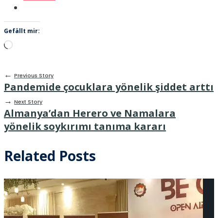
Gefällt mir:
Wird
geladen …
←
Previous Story
Pandemide çocuklara yönelik şiddet arttı
→
Next Story
Almanya’dan Herero ve Namalara
yönelik soykırımı tanıma kararı
Related Posts