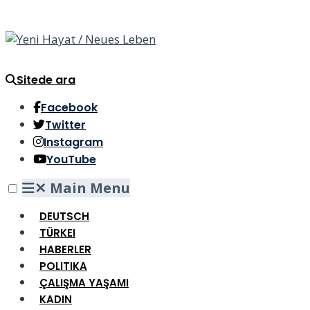
Sitede ara
Facebook
Twitter
Instagram
YouTube
✕
Main Menu
DEUTSCH
TÜRKEI
HABERLER
POLITIKA
ÇALIŞMA YAŞAMI
KADIN