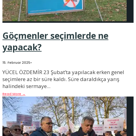
Göçmenler seçimlerde ne
yapacak?
15. Februar 2025
•
YÜCEL ÖZDEMİR 23 Şubat’ta yapılacak erken genel
seçimlere az bir süre kaldı. Süre daraldıkça yarış
halindeki sermaye
...
Read More
→