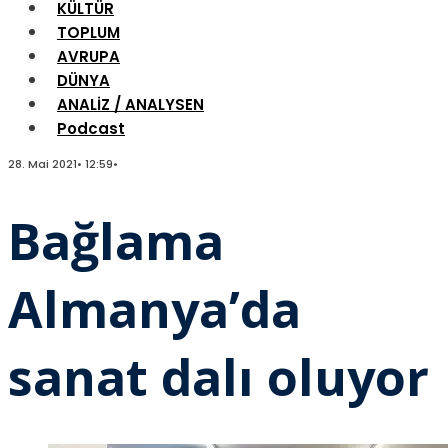
KÜLTÜR
TOPLUM
AVRUPA
DÜNYA
ANALİZ / ANALYSEN
Podcast
28. Mai 2021
•
12:59
•
Bağlama
Almanya’da
sanat dalı oluyor