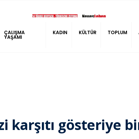
ÇALIŞMA
KADIN
KÜLTÜR
TOPLUM
YAŞAMI
 karşıtı gösteriye bi