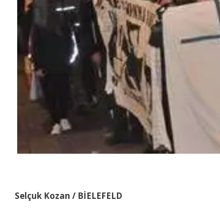
Selçuk Kozan /
BİELEFELD