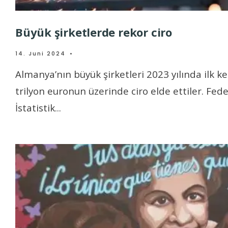
Büyük şirketlerde rekor ciro
14. Juni 2024
•
Almanya’nın büyük şirketleri 2023 yılında ilk ke
trilyon euronun üzerinde ciro elde ettiler. Fede
İstatistik
...