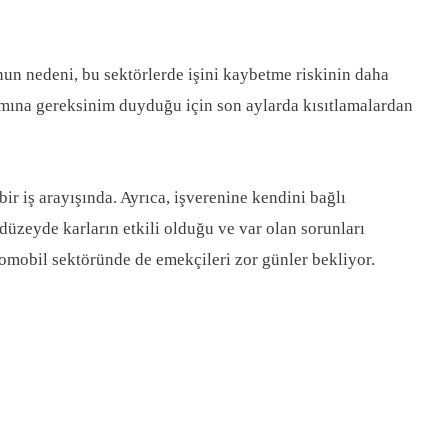
unun nedeni, bu sektörlerde işini kaybetme riskinin daha
aşımına gereksinim duyduğu için son aylarda kısıtlamalardan
ir iş arayışında. Ayrıca, işverenine kendini bağlı
düzeyde karların etkili olduğu ve var olan sorunları
tomobil sektöründe de emekçileri zor günler bekliyor.