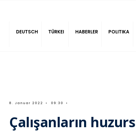
Sitede ara
DEUTSCH
TÜRKEI
HABERLER
POLITIKA
8. Januar 2022
•
09:30
•
Çalışanların huzurs