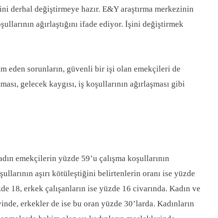
 işini derhal değiştirmeye hazır. E&Y araştırma merkezinin
ullarının ağırlaştığını ifade ediyor. İşini değiştirmek
 eden sorunların, güvenli bir işi olan emekçileri de
ası, gelecek kaygısı, iş koşullarının ağırlaşması gibi
adın emekçilerin yüzde 59’u çalışma koşullarının
larının aşırı kötüleştiğini belirtenlerin oranı ise yüzde
de 18, erkek çalışanların ise yüzde 16 civarında. Kadın ve
inde, erkekler de ise bu oran yüzde 30’larda. Kadınların