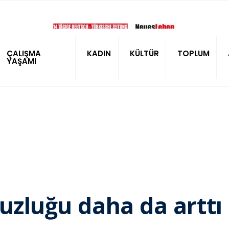
ÇALIŞMA
KADIN
KÜLTÜR
TOPLUM
YAŞAMI
uzluğu daha da arttı