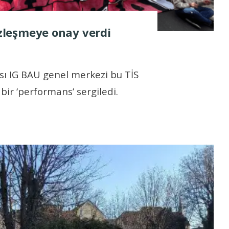
sözleşmeye onay verdi
ası IG BAU genel merkezi bu TİS
bir ‘performans’ sergiledi.