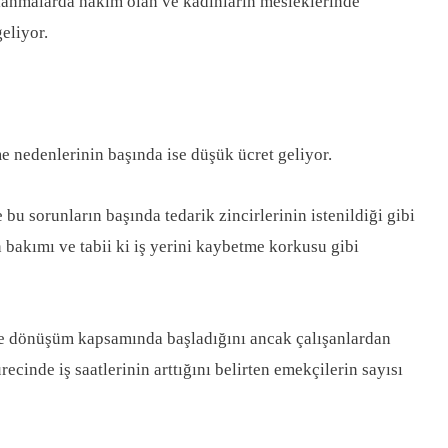
pılanmalarda hakim olan ve kadınların mesleklerinde
eliyor.
e nedenlerinin başında ise düşük ücret geliyor.
u sorunların başında tedarik zincirlerinin istenildiği gibi
bakımı ve tabii ki iş yerini kaybetme korkusu gibi
ve dönüşüm kapsamında başladığını ancak çalışanlardan
cinde iş saatlerinin arttığını belirten emekçilerin sayısı