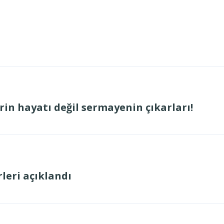
in hayatı değil sermayenin çıkarları!
leri açıklandı