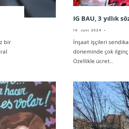
IG BAU, 3 yıllık 
14. Juni 2024
•
z bir
İnşaat işçileri sendik
ral
döneminde çok ilginç 
Özellikle ücret
...