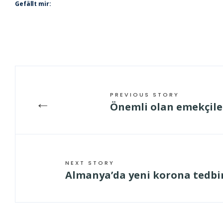
Gefällt mir:
PREVIOUS STORY
←
Önemli olan emekçiler
NEXT STORY
Almanya’da yeni korona tedbir