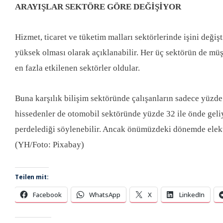
ARAYIŞLAR SEKTÖRE GÖRE DEĞİŞİYOR
Hizmet, ticaret ve tüketim malları sektörlerinde işini deği
yüksek olması olarak açıklanabilir. Her üç sektörün de müşt
en fazla etkilenen sektörler oldular.
Buna karşılık bilişim sektöründe çalışanların sadece yüzde 
hissedenler de otomobil sektöründe yüzde 32 ile önde geliy
perdelediği söylenebilir. Ancak önümüzdeki dönemde elektri
(YH/Foto: Pixabay)
Teilen mit:
Facebook
WhatsApp
X
LinkedIn