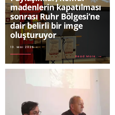
madenlerin kapatılması
sonrası Ruhr Bölgesi’ne
dair belirli bir imge
oluşturuyor
13. Mai 2026
•
→
Read More