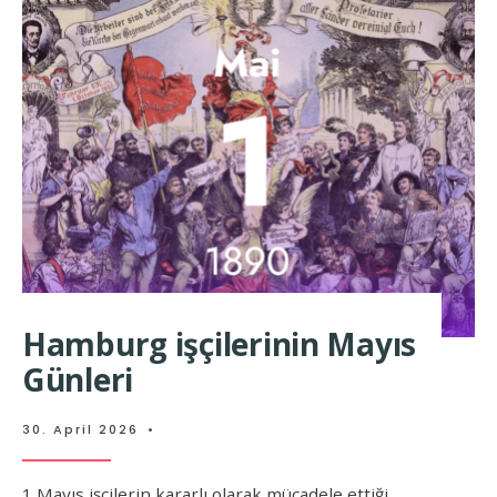
Hamburg işçilerinin Mayıs
Günleri
30. April 2026
•
1 Mayıs işçilerin kararlı olarak mücadele ettiği