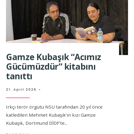
Gamze Kubaşık “Acımız
Gücümüzdür” kitabını
tanıttı
21. April 2026
•
Irkçı terör örgütü NSU tarafından 20 yıl önce
katledilen Mehmet Kubaşık’ın kızı Gamze
Kubaşık, Dortmund DİDF’te
...
→