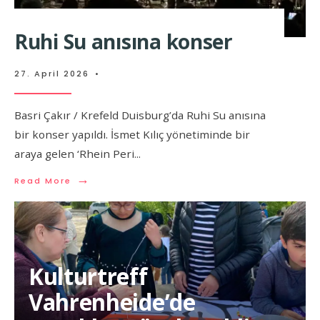
Ruhi Su anısına konser
27. April 2026
•
Basri Çakır / Krefeld Duisburg’da Ruhi Su anısına
bir konser yapıldı. İsmet Kılıç yönetiminde bir
araya gelen ‘Rhein Peri
...
→
Read More
Kulturtreff
Vahrenheide’de