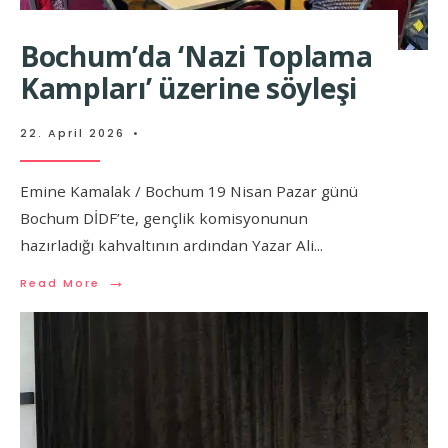
Bochum’da ‘Nazi Toplama
Kampları’ üzerine söyleşi
22. April 2026
•
Emine Kamalak / Bochum 19 Nisan Pazar günü
Bochum DİDF’te, gençlik komisyonunun
hazırladığı kahvaltının ardından Yazar Ali
...
→
Read More