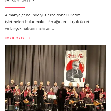
30. April 2026
•
Almanya genelinde yüzlerce döner üretim
işletmeleri bulunmakta. En ağır, en düşük ücret
ve birçok haktan mahrum
...
→
Read More