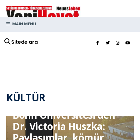
MAIN MENU
Sitede ara
KÜLTÜR
Bonn Üniversitesi’den
Dr. Victoria Huszka:
Paylaşımlar, kömür