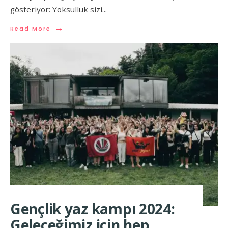
gösteriyor: Yoksulluk sizi
...
→
Read More
Gençlik yaz kampı 2024:
Geleceğimiz için hep