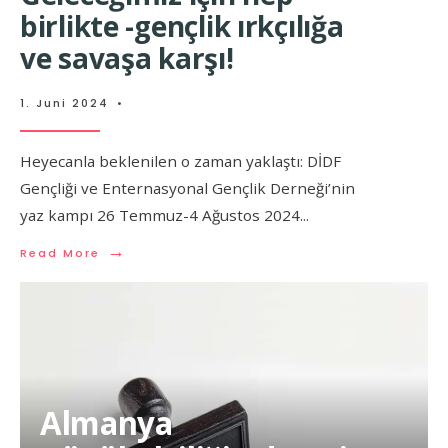
birlikte -gençlik ırkçılığa
ve savaşa karşı!
1. Juni 2024
•
Heyecanla beklenilen o zaman yaklaştı: DİDF
Gençliği ve Enternasyonal Gençlik Derneği’nin
yaz kampı 26 Temmuz-4 Ağustos 2024
...
→
Read More
Almanya