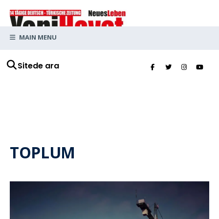
MAIN MENU
Sitede ara
TOPLUM