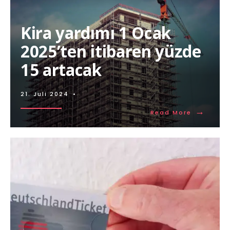
Kira yardımı 1 Ocak
2025’ten itibaren yüzde
15 artacak
21. Juli 2024
•
→
Read More