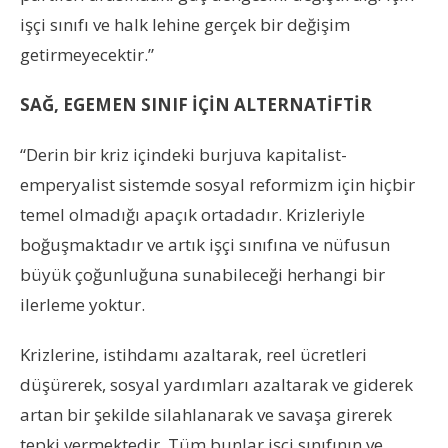
işçi sınıfı ve halk lehine gerçek bir değişim
getirmeyecektir.”
SAĞ, EGEMEN SINIF İÇİN ALTERNATİFTİR
“Derin bir kriz içindeki burjuva kapitalist-
emperyalist sistemde sosyal reformizm için hiçbir
temel olmadığı apaçık ortadadır. Krizleriyle
boğuşmaktadır ve artık işçi sınıfına ve nüfusun
büyük çoğunluğuna sunabileceği herhangi bir
ilerleme yoktur.
Krizlerine, istihdamı azaltarak, reel ücretleri
düşürerek, sosyal yardımları azaltarak ve giderek
artan bir şekilde silahlanarak ve savaşa girerek
tepki vermektedir. Tüm bunlar işçi sınıfının ve