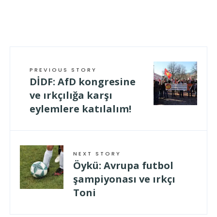
PREVIOUS STORY
DİDF: AfD kongresine
ve ırkçılığa karşı
eylemlere katılalım!
NEXT STORY
Öykü: Avrupa futbol
şampiyonası ve ırkçı
Toni