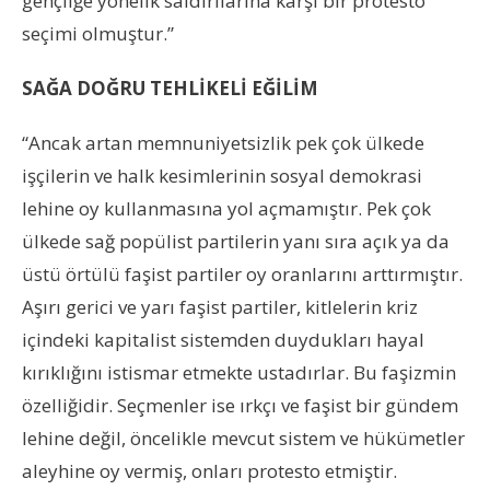
gençliğe yönelik saldırılarına karşı bir protesto
seçimi olmuştur.”
SAĞA DOĞRU TEHLİKELİ EĞİLİM
“Ancak artan memnuniyetsizlik pek çok ülkede
işçilerin ve halk kesimlerinin sosyal demokrasi
lehine oy kullanmasına yol açmamıştır. Pek çok
ülkede sağ popülist partilerin yanı sıra açık ya da
üstü örtülü faşist partiler oy oranlarını arttırmıştır.
Aşırı gerici ve yarı faşist partiler, kitlelerin kriz
içindeki kapitalist sistemden duydukları hayal
kırıklığını istismar etmekte ustadırlar. Bu faşizmin
özelliğidir. Seçmenler ise ırkçı ve faşist bir gündem
lehine değil, öncelikle mevcut sistem ve hükümetler
aleyhine oy vermiş, onları protesto etmiştir.