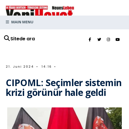
MAIN MENU
Sitede ara
21. Juni 2024
•
14:16
•
CIPOML: Seçimler sistemin
krizi görünür hale geldi