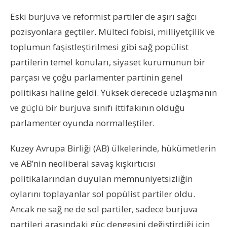
Eski burjuva ve reformist partiler de aşırı sağcı
pozisyonlara geçtiler. Mülteci fobisi, milliyetçilik ve
toplumun faşistleştirilmesi gibi sağ popülist
partilerin temel konuları, siyaset kurumunun bir
parçası ve çoğu parlamenter partinin genel
politikası haline geldi. Yüksek derecede uzlaşmanın
ve güçlü bir burjuva sınıfı ittifakının olduğu
parlamenter oyunda normalleştiler.
Kuzey Avrupa Birliği (AB) ülkelerinde, hükümetlerin
ve AB’nin neoliberal savaş kışkırtıcısı
politikalarından duyulan memnuniyetsizliğin
oylarını toplayanlar sol popülist partiler oldu.
Ancak ne sağ ne de sol partiler, sadece burjuva
partileri arasındaki güç dengesini değiştirdiği için