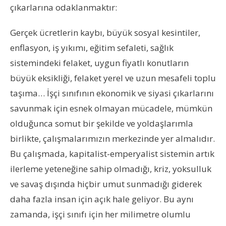
çıkarlarına odaklanmaktır:
Gerçek ücretlerin kaybı, büyük sosyal kesintiler,
enflasyon, iş yıkımı, eğitim sefaleti, sağlık
sistemindeki felaket, uygun fiyatlı konutların
büyük eksikliği, felaket yerel ve uzun mesafeli toplu
taşıma… İşçi sınıfının ekonomik ve siyasi çıkarlarını
savunmak için esnek olmayan mücadele, mümkün
olduğunca somut bir şekilde ve yoldaşlarımla
birlikte, çalışmalarımızın merkezinde yer almalıdır.
Bu çalışmada, kapitalist-emperyalist sistemin artık
ilerleme yeteneğine sahip olmadığı, kriz, yoksulluk
ve savaş dışında hiçbir umut sunmadığı giderek
daha fazla insan için açık hale geliyor. Bu aynı
zamanda, işçi sınıfı için her milimetre olumlu