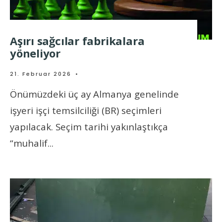
Aşırı sağcılar fabrikalara
yöneliyor
21. Februar 2026
•
Önümüzdeki üç ay Almanya genelinde
işyeri işçi temsilciliği (BR) seçimleri
yapılacak. Seçim tarihi yakınlaştıkça
“muhalif
...