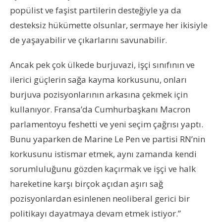
popülist ve faşist partilerin desteğiyle ya da
desteksiz hükümette olsunlar, sermaye her ikisiyle
de yaşayabilir ve çıkarlarını savunabilir.
Ancak pek çok ülkede burjuvazi, işçi sınıfının ve
ilerici güçlerin sağa kayma korkusunu, onları
burjuva pozisyonlarının arkasına çekmek için
kullanıyor. Fransa’da Cumhurbaşkanı Macron
parlamentoyu feshetti ve yeni seçim çağrısı yaptı.
Bunu yaparken de Marine Le Pen ve partisi RN’nin
korkusunu istismar etmek, aynı zamanda kendi
sorumluluğunu gözden kaçırmak ve işçi ve halk
hareketine karşı birçok açıdan aşırı sağ
pozisyonlardan esinlenen neoliberal gerici bir
politikayı dayatmaya devam etmek istiyor.”