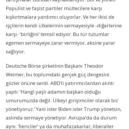
Popülist ve faşist partiler mültecilere karşı
kışkırtmalara yardımcı oluyorlar. Ve her ikisi de
işçilerin kendi ülkelerinin sermayesiyle -diğerlerine
karşı- ‘birliğini’ temsil ediyor. Bu tür tutumlar
egemen sermayeye zarar vermiyor, aksine yarar
sağlıyor.
Deutsche Börse şirketinin Başkanı Theodor
Weimer, bu toplumdaki gerçek güç dengesini
gözler önüne serdi. ABD’li yatırımcılardan alıntı
yaptı: ‘Hangi yaşlı adamın başkan olduğu
umurumuzda değil. Ülkeyi girişimciler olarak biz
yönetiyoruz.’ Yani ister Biden ister Trump yönetsin,
aslında sermaye yönetiyor. Avrupa’da da durum
aynı. ‘İlericiler’ ya da muhafazakarlar, liberaller