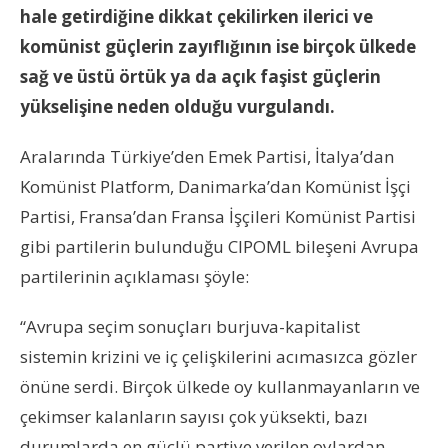
hale getirdiğine dikkat çekilirken ilerici ve
komünist güçlerin zayıflığının ise birçok ülkede
sağ ve üstü örtük ya da açık faşist güçlerin
yükselişine neden olduğu vurgulandı.
Aralarında Türkiye’den Emek Partisi, İtalya’dan
Komünist Platform, Danimarka’dan Komünist İşçi
Partisi, Fransa’dan Fransa İşçileri Komünist Partisi
gibi partilerin bulunduğu CIPOML bileşeni Avrupa
partilerinin açıklaması şöyle:
“Avrupa seçim sonuçları burjuva-kapitalist
sistemin krizini ve iç çelişkilerini acımasızca gözler
önüne serdi. Birçok ülkede oy kullanmayanların ve
çekimser kalanların sayısı çok yüksekti, bazı
durumlarda en güçlü partiye verilen oylardan