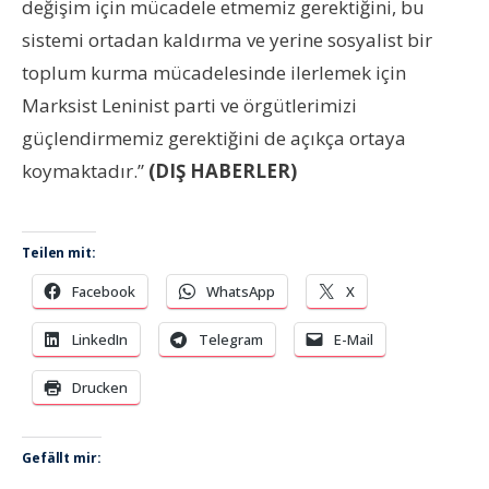
değişim için mücadele etmemiz gerektiğini, bu
sistemi ortadan kaldırma ve yerine sosyalist bir
toplum kurma mücadelesinde ilerlemek için
Marksist Leninist parti ve örgütlerimizi
güçlendirmemiz gerektiğini de açıkça ortaya
koymaktadır.”
(DIŞ HABERLER)
Teilen mit:
Facebook
WhatsApp
X
LinkedIn
Telegram
E-Mail
Drucken
Gefällt mir: