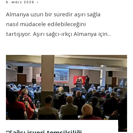
6. März 2026
•
Almanya uzun bir süredir aşırı sağla
nasıl müdacele edilebileceğini
tartışıyor. Aşırı sağcı-ırkçı Almanya için
...
“Sağcı işyeri temsilciliği