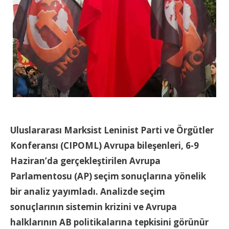
Uluslararası Marksist Leninist Parti ve Örgütler
Konferansı (CIPOML) Avrupa bileşenleri, 6-9
Haziran’da gerçekleştirilen Avrupa
Parlamentosu (AP) seçim sonuçlarına yönelik
bir analiz yayımladı. Analizde seçim
sonuçlarının sistemin krizini ve Avrupa
halklarının AB politikalarına tepkisini görünür