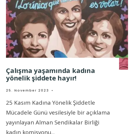
Çalışma yaşamında kadına
yönelik şiddete hayır!
25. November 2023
•
25 Kasım Kadına Yönelik Şiddetle
Mücadele Günü vesilesiyle bir açıklama
yayınlayan Alman Sendikalar Birliği
kadın komisyonu
...