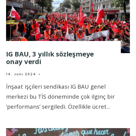
IG BAU, 3 yıllık sözleşmeye
onay verdi
14. Juni 2024
•
İnşaat işçileri sendikası IG BAU genel
merkezi bu TİS döneminde çok ilginç bir
‘performans’ sergiledi. Özellikle ücret
...