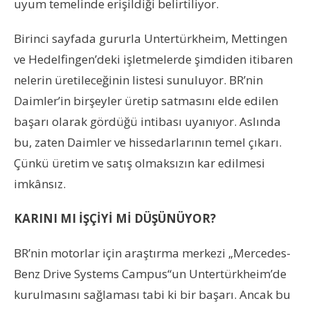
uyum temelinde erişildiği belirtiliyor.
Birinci sayfada gururla Untertürkheim, Mettingen
ve Hedelfingen’deki işletmelerde şimdiden itibaren
nelerin üretileceğinin listesi sunuluyor. BR’nin
Daimler’in birşeyler üretip satmasını elde edilen
başarı olarak gördüğü intibası uyanıyor. Aslında
bu, zaten Daimler ve hissedarlarının temel çıkarı.
Çünkü üretim ve satış olmaksızın kar edilmesi
imkânsız.
KARINI MI İŞÇİYİ Mİ DÜŞÜNÜYOR?
BR’nin motorlar için araştırma merkezi „Mercedes-
Benz Drive Systems Campus“un Untertürkheim’de
kurulmasını sağlaması tabi ki bir başarı. Ancak bu