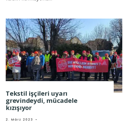
Tekstil işçileri uyarı
grevindeydi, mücadele
kızışıyor
2. März 2023
•