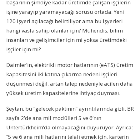
başarının şimdiye kadar üretimde çalışan işçilerin
işine yarayıp yaramayacağı sorusu ortada. Yeni
120 işyeri açılacağı belirtiliyor ama bu işyerleri
hangi vasfa sahip olanlar için? Mühendis, bilim
insanları ve gelişimciler için mi yoksa üretimdeki
işçiler için mi?
Daimler’in, elektrikli motor hatlarının (eATS) üretim
kapasitesini iki katına çıkarma nedeni işçileri
düşünmesi değil, artan talep nedeniyle acilen daha
yüksek üretim kapasitelerine ihtiyaç duyması.
Şeytan, bu “gelecek paktının” ayrıntılarında gizli. BR
sayfa 2’de ana mil modülleri 5 ve 6’nın
Untertürkheim’da olmayacağını duyuruyor. Ayrıca:
“5 ve 6 ana mili hatlarını telafi etmek için, karterin