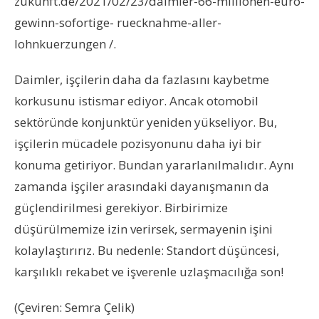
zukunft.de/2021/02/23/daimler-66-millionen-euro-
gewinn-sofortige- ruecknahme-aller-
lohnkuerzungen /.
Daimler, işçilerin daha da fazlasını kaybetme
korkusunu istismar ediyor. Ancak otomobil
sektöründe konjunktür yeniden yükseliyor. Bu,
işçilerin mücadele pozisyonunu daha iyi bir
konuma getiriyor. Bundan yararlanılmalıdır. Aynı
zamanda işçiler arasındaki dayanışmanın da
güçlendirilmesi gerekiyor. Birbirimize
düşürülmemize izin verirsek, sermayenin işini
kolaylaştırırız. Bu nedenle: Standort düşüncesi,
karşılıklı rekabet ve işverenle uzlaşmacılığa son!
(Çeviren: Semra Çelik)