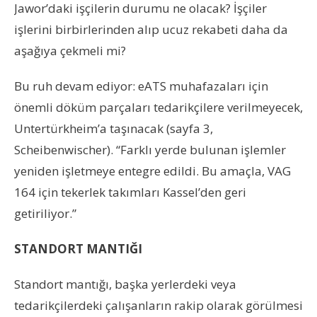
Jawor’daki işçilerin durumu ne olacak? İşçiler
işlerini birbirlerinden alıp ucuz rekabeti daha da
aşağıya çekmeli mi?
Bu ruh devam ediyor: eATS muhafazaları için
önemli döküm parçaları tedarikçilere verilmeyecek,
Untertürkheim’a taşınacak (sayfa 3,
Scheibenwischer). “Farklı yerde bulunan işlemler
yeniden işletmeye entegre edildi. Bu amaçla, VAG
164 için tekerlek takımları Kassel’den geri
getiriliyor.”
STANDORT MANTIĞI
Standort mantığı, başka yerlerdeki veya
tedarikçilerdeki çalışanların rakip olarak görülmesi