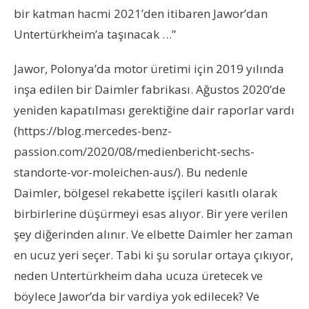
bir katman hacmi 2021’den itibaren Jawor’dan
Untertürkheim’a taşınacak …”
Jawor, Polonya’da motor üretimi için 2019 yılında
inşa edilen bir Daimler fabrikası. Ağustos 2020’de
yeniden kapatılması gerektiğine dair raporlar vardı
(https://blog.mercedes-benz-
passion.com/2020/08/medienbericht-sechs-
standorte-vor-moleichen-aus/). Bu nedenle
Daimler, bölgesel rekabette işçileri kasıtlı olarak
birbirlerine düşürmeyi esas alıyor. Bir yere verilen
şey diğerinden alınır. Ve elbette Daimler her zaman
en ucuz yeri seçer. Tabi ki şu sorular ortaya çıkıyor,
neden Untertürkheim daha ucuza üretecek ve
böylece Jawor’da bir vardiya yok edilecek? Ve