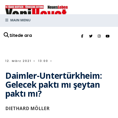
MAIN MENU
Sitede ara
12. März 2021
•
13:00
•
Daimler-Untertürkheim:
Gelecek paktı mı şeytan
paktı mı?
DIETHARD MÖLLER