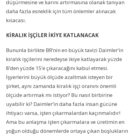
düşürmesine ve karını artırmasına olanak tanıyan
daha fazla esneklik için tüm önlemler alınacak
kısacası.
KİRALIK İŞÇİLER İKİYE KATLANACAK
Bununla birlikte BR’nin en büyük tavizi Daimler’in
kiralık işçilerini neredeyse ikiye katlayarak yüzde
8’den yüzde 15’e çıkaracağını kabul etmesi.
İşyerlerini büyük ölçüde azaltmak isteyen bir
şirket, aynı zamanda kiralık işçi oranını önemli
ölçüde artırmak mı istiyor? Bu nasıl birbirine
uyabilir ki? Daimler’in daha fazla insan gücüne
ihtiyacı varsa, işten çıkarmalardan kaçınmalıdır!
Ama bu anlaşma işten çıkarmalara ve üretimin en
yoğun olduğu dönemlerde ortaya çıkan boşlukların