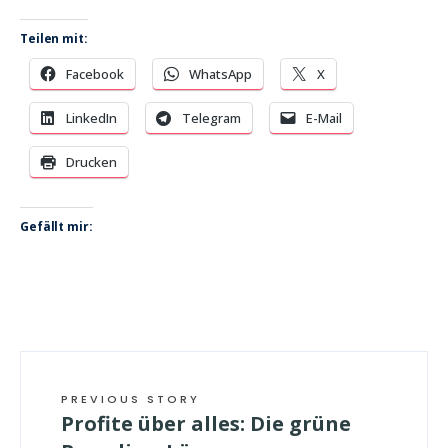
Teilen mit:
Facebook
WhatsApp
X
LinkedIn
Telegram
E-Mail
Drucken
Gefällt mir:
PREVIOUS STORY
Profite über alles: Die grüne