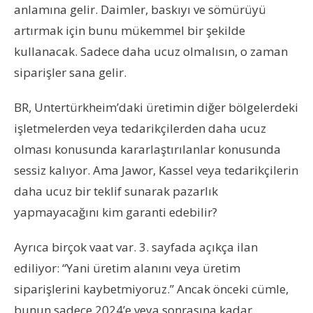
anlamına gelir. Daimler, baskıyı ve sömürüyü
artırmak için bunu mükemmel bir şekilde
kullanacak. Sadece daha ucuz olmalısın, o zaman
siparişler sana gelir.
BR, Untertürkheim’daki üretimin diğer bölgelerdeki
işletmelerden veya tedarikçilerden daha ucuz
olması konusunda kararlaştırılanlar konusunda
sessiz kalıyor. Ama Jawor, Kassel veya tedarikçilerin
daha ucuz bir teklif sunarak pazarlık
yapmayacağını kim garanti edebilir?
Ayrıca birçok vaat var. 3. sayfada açıkça ilan
ediliyor: “Yani üretim alanını veya üretim
siparişlerini kaybetmiyoruz.” Ancak önceki cümle,
bunun sadece 2024’e veya sonrasına kadar