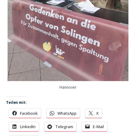
Hannover
Teilen mit:
Facebook
WhatsApp
X
LinkedIn
Telegram
E-Mail