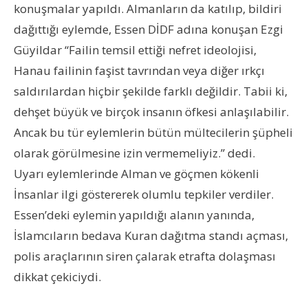
konuşmalar yapıldı. Almanların da katılıp, bildiri
dağıttığı eylemde, Essen DİDF adına konuşan Ezgi
Güyildar “Failin temsil ettiği nefret ideolojisi,
Hanau failinin faşist tavrından veya diğer ırkçı
saldırılardan hiçbir şekilde farklı değildir. Tabii ki,
dehşet büyük ve birçok insanın öfkesi anlaşılabilir.
Ancak bu tür eylemlerin bütün mültecilerin şüpheli
olarak görülmesine izin vermemeliyiz.” dedi.
Uyarı eylemlerinde Alman ve göçmen kökenli
İnsanlar ilgi göstererek olumlu tepkiler verdiler.
Essen’deki eylemin yapıldığı alanın yanında,
İslamcıların bedava Kuran dağıtma standı açması,
polis araçlarının siren çalarak etrafta dolaşması
dikkat çekiciydi.