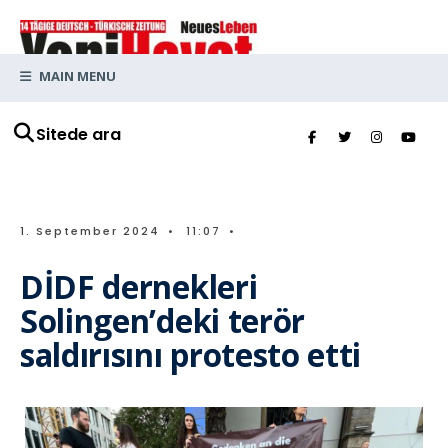
MAIN MENU
Sitede ara
1. September 2024
•
11:07
•
DİDF dernekleri
Solingen’deki terör
saldırısını protesto etti