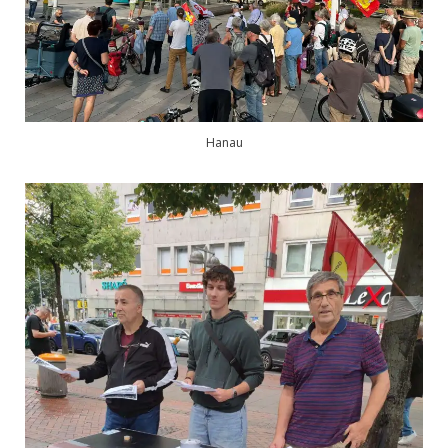
Hanau