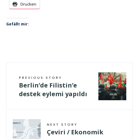
Drucken
Gefällt mir:
PREVIOUS STORY
Berlin’de Filistin’e
destek eylemi yapıldı
NEXT STORY
Çeviri / Ekonomik