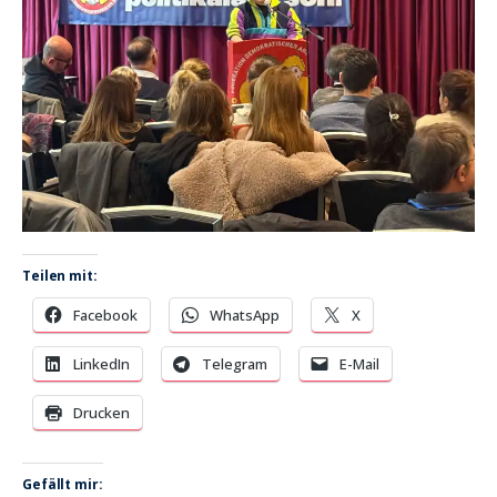
Teilen mit:
Facebook
WhatsApp
X
LinkedIn
Telegram
E-Mail
Drucken
Gefällt mir: