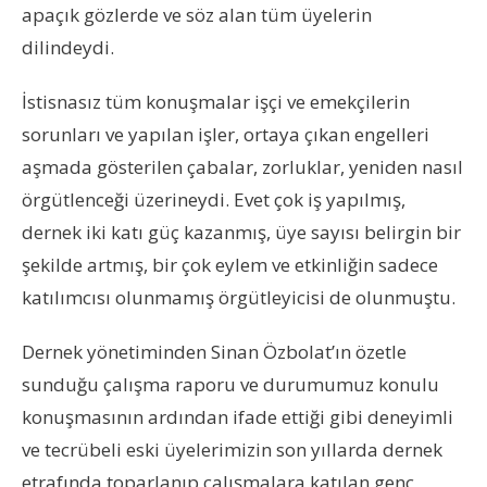
apaçık gözlerde ve söz alan tüm üyelerin
dilindeydi.
İstisnasız tüm konuşmalar işçi ve emekçilerin
sorunları ve yapılan işler, ortaya çıkan engelleri
aşmada gösterilen çabalar, zorluklar, yeniden nasıl
örgütlenceği üzerineydi. Evet çok iş yapılmış,
dernek iki katı güç kazanmış, üye sayısı belirgin bir
şekilde artmış, bir çok eylem ve etkinliğin sadece
katılımcısı olunmamış örgütleyicisi de olunmuştu.
Dernek yönetiminden Sinan Özbolat’ın özetle
sunduğu çalışma raporu ve durumumuz konulu
konuşmasının ardından ifade ettiği gibi deneyimli
ve tecrübeli eski üyelerimizin son yıllarda dernek
etrafında toparlanıp çalışmalara katılan genç