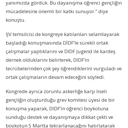
yanımızda gördük. Bu dayanışma öğrenci gençliğin
mücadelesine önemli bir katkı sunuyor.” diye
konuştu.
IJV temsilcisi de kongreye katılanları selamlayarak
başladığı konuşmasında DİDF’le sürekli ortak
çalışmalar yaptıklarını ve DIDF Jugend ile kardeş
dernek olduklarını belirterek, DIDF’in
tecrübelerinden çok şey öğrendiklerini vurguladı ve
ortak çalışmaların devam edeceğini söyledi.
Kongrede ayrıca zorunlu askerliğe karşı liseli
gençliğin oluşturduğu grev komitesi üyesi de bir
konuşma yaparak, DIDF’in öğrenci boykotuna
sunduğu destek ve dayanışmaya dikkat çekti ve
boykotun 5 Martta tekrarlanacağını hatırlatarak