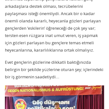
arkadaşlara destek olması, tecrübelerini
paylaşması isteği önemliydi. Ancak bir o kadar
önemli olanda kararlı, heyecanla gözleri parlayan
gençlerden ‘eskilerin’ öğreneceği de çok şey var;
tersten esen rüzgara inat umut veren, iş yapmak
için gözleri parlayan bu gençlere temas etmeli
heyecanlarına, kararlılıklarına ortak olmalıyız.
Evet gençlerin gözlerine dikkatli baktığınızda
belirgin bir şekilde yüzlerine oturan şey; içlerindeki
bir iş görmenin saadetiydi…