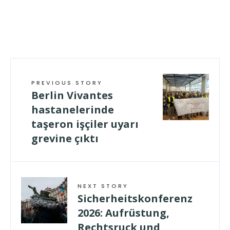
PREVIOUS STORY
Berlin Vivantes
hastanelerinde
taşeron işçiler uyarı
grevine çıktı
NEXT STORY
Sicherheitskonferenz
2026: Aufrüstung,
Rechtsruck und