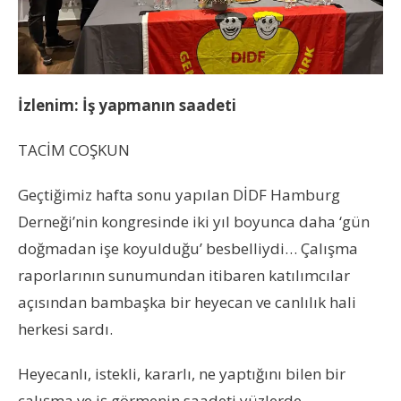
İzlenim: İş yapmanın saadeti
TACİM COŞKUN
Geçtiğimiz hafta sonu yapılan DİDF Hamburg
Derneği’nin kongresinde iki yıl boyunca daha ‘gün
doğmadan işe koyulduğu’ besbelliydi… Çalışma
raporlarının sunumundan itibaren katılımcılar
açısından bambaşka bir heyecan ve canlılık hali
herkesi sardı.
Heyecanlı, istekli, kararlı, ne yaptığını bilen bir
çalışma ve iş görmenin saadeti yüzlerde