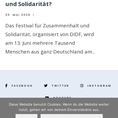
und Solidarität?
30. Mai 2026
•
Das Festival für Zusammenhalt und
Solidarität, organisiert von DIDF, wird
am 13. Juni mehrere Tausend
Menschen aus ganz Deutschland am
...
FACEBOOK
TWITTER
INSTAGRAM
YOUTUBE
Diese Website benutzt Cookies. Wenn du die Website weiter
nutzt, gehen wir von deinem Einverständnis aus.