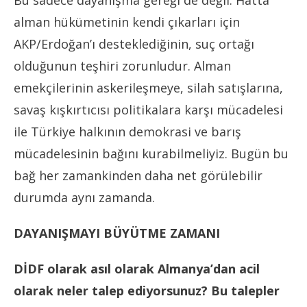
Bu sadece dayanışma gereği de değil. Hatta
alman hükümetinin kendi çıkarları için
AKP/Erdoğan’ı desteklediğinin, suç ortağı
olduğunun teşhiri zorunludur. Alman
emekçilerinin askerileşmeye, silah satışlarına,
savaş kışkırtıcısı politikalara karşı mücadelesi
ile Türkiye halkının demokrasi ve barış
mücadelesinin bağını kurabilmeliyiz. Bugün bu
bağ her zamankinden daha net görülebilir
durumda aynı zamanda.
DAYANIŞMAYI BÜYÜTME ZAMANI
DİDF olarak asıl olarak Almanya’dan acil
olarak neler talep ediyorsunuz? Bu talepler