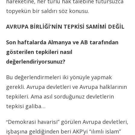
hareketine, her türlü hak talebine fütursuzca
topyekün bir saldırı söz konusu.
AVRUPA BİRLİĞİ’NİN TEPKİSİ SAMİMİ DEĞİL
Son haftalarda Almanya ve AB tarafından
gösterilen tepkileri nasıl
değerlendiriyorsunuz?
Bu değerlendirmeleri iki yönüyle yapmak
gerekli. Avrupa devletleri ve Avrupa halklarının
tepkileri. Ama asıl sorduğunuz devletlerin
tepkisi galiba…
Demokrasi havarisi” görülen Avrupa devletleri,
“
işbaşına geldiğinden beri AKP’yi “ılımlı islam”