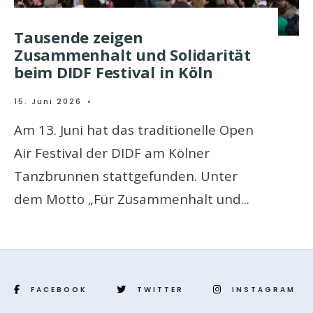
Tausende zeigen
Zusammenhalt und Solidarität
beim DIDF Festival in Köln
15. Juni 2026
•
Am 13. Juni hat das traditionelle Open
Air Festival der DIDF am Kölner
Tanzbrunnen stattgefunden. Unter
dem Motto „Für Zusammenhalt und
...
FACEBOOK
TWITTER
INSTAGRAM