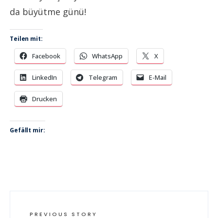
da büyütme günü!
Teilen mit:
Facebook
WhatsApp
X
LinkedIn
Telegram
E-Mail
Drucken
Gefällt mir:
PREVIOUS STORY