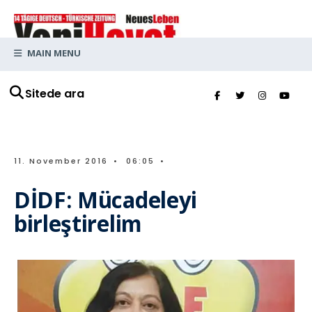
MAIN MENU
Sitede ara
11. November 2016
•
06:05
•
DİDF: Mücadeleyi
birleştirelim