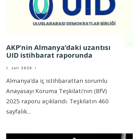
AKP’nin Almanya’daki uzantısı
UID istihbarat raporunda
1. Juli 2026
•
Almanya’da iç istihbarattan sorumlu
Anayasayı Koruma Teşkilatı’nın (BfV)
2025 raporu açıklandı. Teşkilatın 460
sayfalık
...