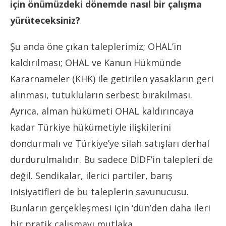
için önümüzdeki dönemde nasıl bir çalışma
yürüteceksiniz?
Şu anda öne çıkan taleplerimiz; OHAL’in
kaldırılması; OHAL ve Kanun Hükmünde
Kararnameler (KHK) ile getirilen yasakların geri
alınması, tutukluların serbest bırakılması.
Ayrıca, alman hükümeti OHAL kaldırıncaya
kadar Türkiye hükümetiyle ilişkilerini
dondurmalı ve Türkiye’ye silah satışları derhal
durdurulmalıdır. Bu sadece DİDF’in talepleri de
değil. Sendikalar, ilerici partiler, barış
inisiyatifleri de bu taleplerin savunucusu.
Bunların gerçekleşmesi için ‘dün’den daha ileri
bir pratik çalışmayı mutlaka