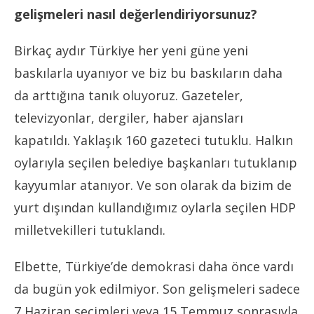
gelişmeleri nasıl değerlendiriyorsunuz?
Birkaç aydır Türkiye her yeni güne yeni
baskılarla uyanıyor ve biz bu baskıların daha
da arttığına tanık oluyoruz. Gazeteler,
televizyonlar, dergiler, haber ajansları
kapatıldı. Yaklaşık 160 gazeteci tutuklu. Halkın
oylarıyla seçilen belediye başkanları tutuklanıp
kayyumlar atanıyor. Ve son olarak da bizim de
yurt dışından kullandığımız oylarla seçilen HDP
milletvekilleri tutuklandı.
Elbette, Türkiye’de demokrasi daha önce vardı
da bugün yok edilmiyor. Son gelişmeleri sadece
7 Haziran seçimleri veya 15 Temmuz sonrasıyla