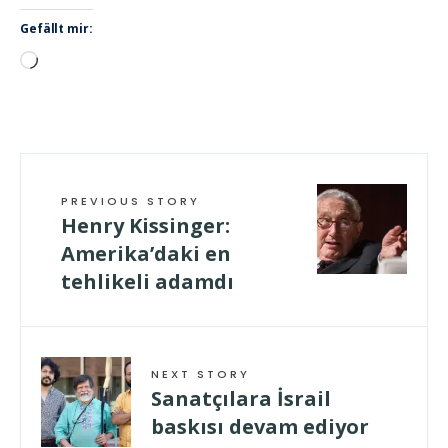
Gefällt mir:
Wird
geladen …
PREVIOUS STORY
Henry Kissinger:
Amerika’daki en
tehlikeli adamdı
NEXT STORY
Sanatçılara İsrail
baskısı devam ediyor