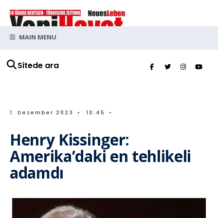
MAIN MENU
Sitede ara
1. Dezember 2023
•
10:45
•
Henry Kissinger:
Amerika’daki en tehlikeli
adamdı