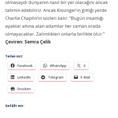
olmasaydı dünyanın nasıl bir yer olacağını ancak
tahmin edebiliriz. Ancak Kissinger’ın gittiği yerde
Charlie Chaplin’in sözleri kalır: “Bugün insanlığı
ayaklar altına alan adamlar her zaman orada
olmayacaklar. Zalimlikleri onlarla birlikte ölür.”
Çeviren: Semra Çelik
Teilen mit:
Facebook
WhatsApp
X
LinkedIn
Telegram
E-Mail
Drucken
Gefällt mir: