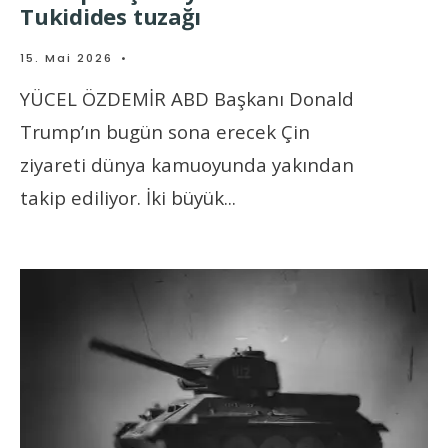
Tukidides tuzağı
15. Mai 2026
•
YÜCEL ÖZDEMİR ABD Başkanı Donald
Trump’ın bugün sona erecek Çin
ziyareti dünya kamuoyunda yakından
takip ediliyor. İki büyük
...