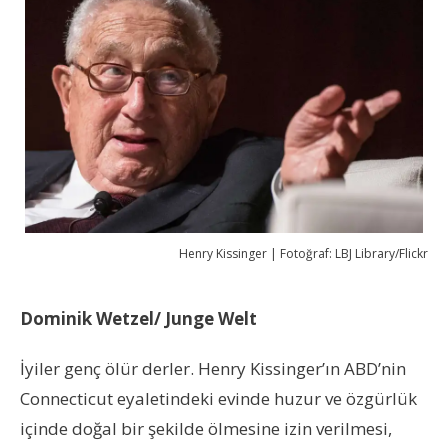
Henry Kissinger | Fotoğraf: LBJ Library/Flickr
Dominik Wetzel/ Junge Welt
İyiler genç ölür derler. Henry Kissinger’ın ABD’nin
Connecticut eyaletindeki evinde huzur ve özgürlük
içinde doğal bir şekilde ölmesine izin verilmesi,