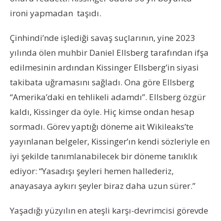
ironi yapmadan taşıdı.
Çinhindi’nde işlediği savaş suçlarının, yine 2023
yılında ölen muhbir Daniel Ellsberg tarafından ifşa
edilmesinin ardından Kissinger Ellsberg’in siyasi
takibata uğramasını sağladı. Ona göre Ellsberg
“Amerika’daki en tehlikeli adamdı”. Ellsberg özgür
kaldı, Kissinger da öyle. Hiç kimse ondan hesap
sormadı. Görev yaptığı döneme ait Wikileaks’te
yayınlanan belgeler, Kissinger’ın kendi sözleriyle en
iyi şekilde tanımlanabilecek bir döneme tanıklık
ediyor: “Yasadışı şeyleri hemen hallederiz,
anayasaya aykırı şeyler biraz daha uzun sürer.”
Yaşadığı yüzyılın en ateşli karşı-devrimcisi görevde