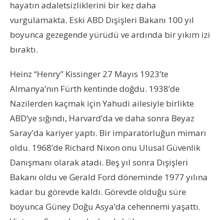
hayatın adaletsizliklerini bir kez daha
vurgulamakta. Eski ABD Dışişleri Bakanı 100 yıl
boyunca gezegende yürüdü ve ardında bir yıkım izi
bıraktı.
Heinz “Henry” Kissinger 27 Mayıs 1923’te
Almanya’nın Fürth kentinde doğdu. 1938’de
Nazilerden kaçmak için Yahudi ailesiyle birlikte
ABD’ye sığındı, Harvard’da ve daha sonra Beyaz
Saray’da kariyer yaptı. Bir imparatorluğun mimarı
oldu. 1968’de Richard Nixon onu Ulusal Güvenlik
Danışmanı olarak atadı. Beş yıl sonra Dışişleri
Bakanı oldu ve Gerald Ford döneminde 1977 yılına
kadar bu görevde kaldı. Görevde olduğu süre
boyunca Güney Doğu Asya’da cehennemi yaşattı.