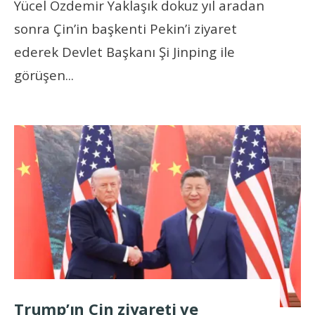
Yücel Özdemir Yaklaşık dokuz yıl aradan
sonra Çin’in başkenti Pekin’i ziyaret
ederek Devlet Başkanı Şi Jinping ile
görüşen
...
Trump’ın Çin ziyareti ve