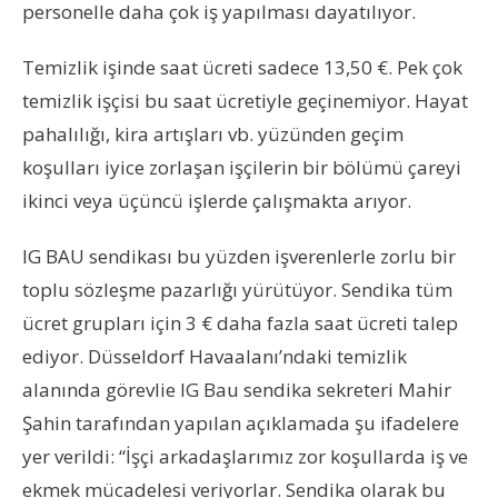
personelle daha çok iş yapılması dayatılıyor.
Temizlik işinde saat ücreti sadece 13,50 €. Pek çok
temizlik işçisi bu saat ücretiyle geçinemiyor. Hayat
pahalılığı, kira artışları vb. yüzünden geçim
koşulları iyice zorlaşan işçilerin bir bölümü çareyi
ikinci veya üçüncü işlerde çalışmakta arıyor.
IG BAU sendikası bu yüzden işverenlerle zorlu bir
toplu sözleşme pazarlığı yürütüyor. Sendika tüm
ücret grupları için 3 € daha fazla saat ücreti talep
ediyor. Düsseldorf Havaalanı’ndaki temizlik
alanında görevlie IG Bau sendika sekreteri Mahir
Şahin tarafından yapılan açıklamada şu ifadelere
yer verildi: “İşçi arkadaşlarımız zor koşullarda iş ve
ekmek mücadelesi veriyorlar. Sendika olarak bu