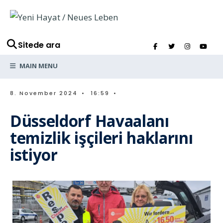
Sitede ara
MAIN MENU
8. November 2024
•
16:59
•
Düsseldorf Havaalanı
temizlik işçileri haklarını
istiyor