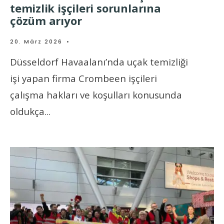
temizlik işçileri sorunlarına
çözüm arıyor
20. März 2026
•
Düsseldorf Havaalanı’nda uçak temizliği
işi yapan firma Crombeen işçileri
çalışma hakları ve koşulları konusunda
oldukça
...