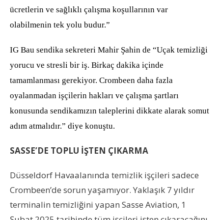
ücretlerin ve sağlıklı çalışma koşullarının var
olabilmenin tek yolu budur.”
IG Bau sendika sekreteri Mahir Şahin de “Uçak temizliği
yorucu ve stresli bir iş. Birkaç dakika içinde
tamamlanması gerekiyor. Crombeen daha fazla
oyalanmadan işçilerin hakları ve çalışma şartları
konusunda sendikamızın taleplerini dikkate alarak somut
adım atmalıdır.” diye konuştu.
SASSE’DE TOPLU İŞTEN ÇIKARMA
Düsseldorf Havaalanında temizlik işçileri sadece
Crombeen’de sorun yaşamıyor. Yaklaşık 7 yıldır
terminalin temizliğini yapan Sasse Aviation, 1
Şubat 2025 tarihinde tüm işçileri işten çıkaracağını