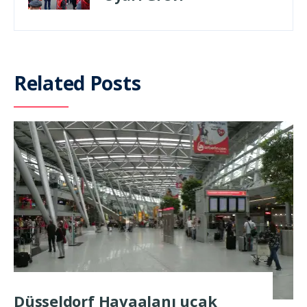
Related Posts
Düsseldorf Havaalanı uçak