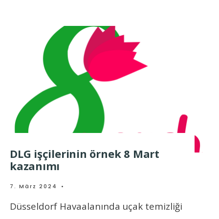
DLG işçilerinin örnek 8 Mart
kazanımı
7. März 2024
•
Düsseldorf Havaalanında uçak temizliği