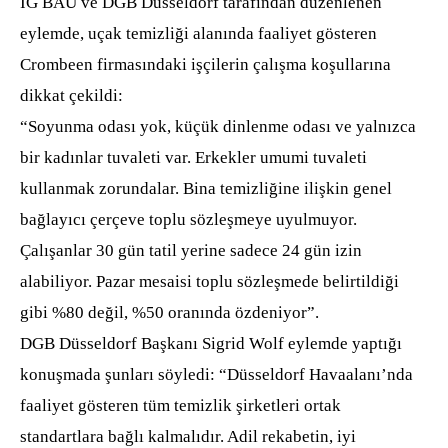
IG BAU ve DGB Düsseldorf tarafından düzenlenen
eylemde, uçak temizliği alanında faaliyet gösteren
Crombeen firmasındaki işçilerin çalışma koşullarına
dikkat çekildi:
“Soyunma odası yok, küçük dinlenme odası ve yalnızca
bir kadınlar tuvaleti var. Erkekler umumi tuvaleti
kullanmak zorundalar. Bina temizliğine ilişkin genel
bağlayıcı çerçeve toplu sözleşmeye uyulmuyor.
Çalışanlar 30 gün tatil yerine sadece 24 gün izin
alabiliyor. Pazar mesaisi toplu sözleşmede belirtildiği
gibi %80 değil, %50 oranında özdeniyor”.
DGB Düsseldorf Başkanı Sigrid Wolf eylemde yaptığı
konuşmada şunları söyledi: “Düsseldorf Havaalanı’nda
faaliyet gösteren tüm temizlik şirketleri ortak
standartlara bağlı kalmalıdır. Adil rekabetin, iyi