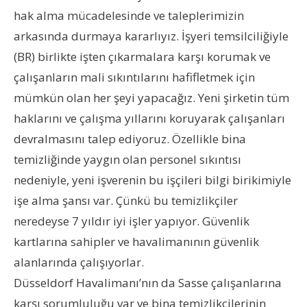
hak alma mücadelesinde ve taleplerimizin
arkasında durmaya kararlıyız. İşyeri temsilciliğiyle
(BR) birlikte işten çıkarmalara karşı korumak ve
çalışanların mali sıkıntılarını hafifletmek için
mümkün olan her şeyi yapacağız. Yeni şirketin tüm
haklarını ve çalışma yıllarını koruyarak çalışanları
devralmasını talep ediyoruz. Özellikle bina
temizliğinde yaygın olan personel sıkıntısı
nedeniyle, yeni işverenin bu işçileri bilgi birikimiyle
işe alma şansı var. Çünkü bu temizlikçiler
neredeyse 7 yıldır iyi işler yapıyor. Güvenlik
kartlarına sahipler ve havalimanının güvenlik
alanlarında çalışıyorlar.
Düsseldorf Havalimanı’nın da Sasse çalışanlarına
karşı sorumluluğu var ve bina temizlikçilerinin