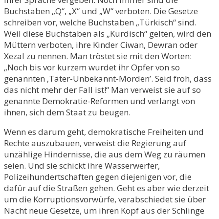
Buchstaben „Q“, „X“ und „W“ verboten. Die Gesetze
schreiben vor, welche Buchstaben „Türkisch“ sind.
Weil diese Buchstaben als „Kurdisch“ gelten, wird den
Müttern verboten, ihre Kinder Ciwan, Dewran oder
Xezal zu nennen. Man tröstet sie mit den Worten:
„Noch bis vor kurzem wurdet ihr Opfer von so
genannten ‚Täter-Unbekannt-Morden’. Seid froh, dass
das nicht mehr der Fall ist!“ Man verweist sie auf so
genannte Demokratie-Reformen und verlangt von
ihnen, sich dem Staat zu beugen.
Wenn es darum geht, demokratische Freiheiten und
Rechte auszubauen, verweist die Regierung auf
unzählige Hindernisse, die aus dem Weg zu räumen
seien. Und sie schickt ihre Wasserwerfer,
Polizeihundertschaften gegen diejenigen vor, die
dafür auf die Straßen gehen. Geht es aber wie derzeit
um die Korruptionsvorwürfe, verabschiedet sie über
Nacht neue Gesetze, um ihren Kopf aus der Schlinge