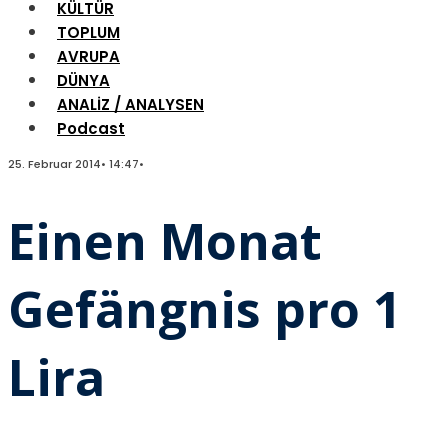
KÜLTÜR
TOPLUM
AVRUPA
DÜNYA
ANALİZ / ANALYSEN
Podcast
25. Februar 2014
•
14:47
•
Einen Monat
Gefängnis pro 1
Lira