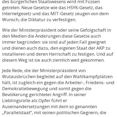
des bürgerlichen Staatswesens wird mit Füssen
getreten. Neue Gesetze wie das HSYK-Gesetz, das
Internetgesetz und das MIT-Gesetz zeugen von dem
Wunsch, die Diktatur zu verfestigen.
Wie der Ministerpräsident oder seine Gefolgschaft in
den Medien die Änderungen diese Gesetze auch
immer begründen: sie sind auf jeden Fall geeignet
und dienen auch dazu, den eigenen Staat der AKP zu
installieren und deren Herrschaft zu festigen. Und auf
diesem Weg ist sie auch ziemlich weit gekommen.
Jede Rede, die der Ministerpräsident von
Wutausbrüchen begleitet auf den Wahlkampfplätzen
hält, ist zugleich ein gegen die Arbeiter-, Friedens- und
Demokratiebewegung und somit gegen die
Bevölkerung gerichteter Angriff. In seiner
Lieblingsrolle als Opfer führt er
Auseinandersetzungen mit dem so genannten
„Parallelstaat“, mit seinen politischen Gegnern, die