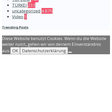
TÜRKEI
233
uncategorized
4.875
Video
1
Trending Posts
Diese Website benutzt Cookies. Wenn du die Website
weiter nutzt, gehen wir von deinem Einverständnis
aus.
OK
Datenschutzerklärung