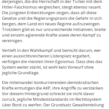
derjenigen, die die Herrschaft in der Türkei mit dem
Hitler-Faschismus vergleichen, steigt ebenso rasant.
Die jüngsten Entwicklungen zeigen, dass all diese
Gesetze und die Regierungspraxis die Gefahr in sich
bergen, dem Land ein neues Regime aufzuzwingen.
Trotzdem gibt es nur unzureichende Initiativen, breite
und einzeln agierende Kräfte sowie deren Kampf zu
vereinigen.
Vertieft in den Wahlkampf und bemüht darum, wer
einen aussichtsreicheren Listenplatz ergattert,
verfolgen die meisten ihren Egoismus. Dass dies das
System weiter stärkt, ist wohl kein Vorwurf ohne
jegliche Grundlage.
Die miteinander konkurrierenden demokratischen
Kräfte ermutigen die AKP, ihre Angriffe zu verstärken.
Vor diesem Hintergrund schreckt sie nicht davor
zurück, jegliche Mindeststandards im Rechtssystem
über Bord zu werfen. Der Grundsatz Gewaltenteilung