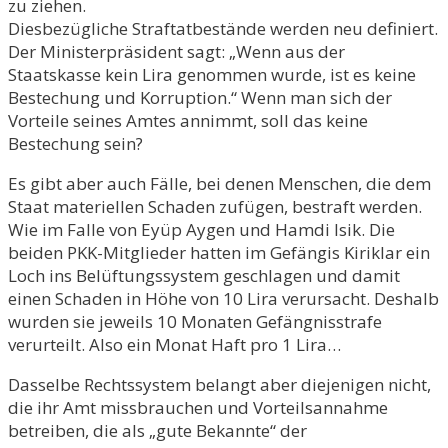
zu ziehen.
Diesbezügliche Straftatbestände werden neu definiert.
Der Ministerpräsident sagt: „Wenn aus der
Staatskasse kein Lira genommen wurde, ist es keine
Bestechung und Korruption.“ Wenn man sich der
Vorteile seines Amtes annimmt, soll das keine
Bestechung sein?
Es gibt aber auch Fälle, bei denen Menschen, die dem
Staat materiellen Schaden zufügen, bestraft werden.
Wie im Falle von Eyüp Aygen und Hamdi Isik. Die
beiden PKK-Mitglieder hatten im Gefängis Kiriklar ein
Loch ins Belüftungssystem geschlagen und damit
einen Schaden in Höhe von 10 Lira verursacht. Deshalb
wurden sie jeweils 10 Monaten Gefängnisstrafe
verurteilt. Also ein Monat Haft pro 1 Lira…
Dasselbe Rechtssystem belangt aber diejenigen nicht,
die ihr Amt missbrauchen und Vorteilsannahme
betreiben, die als „gute Bekannte“ der