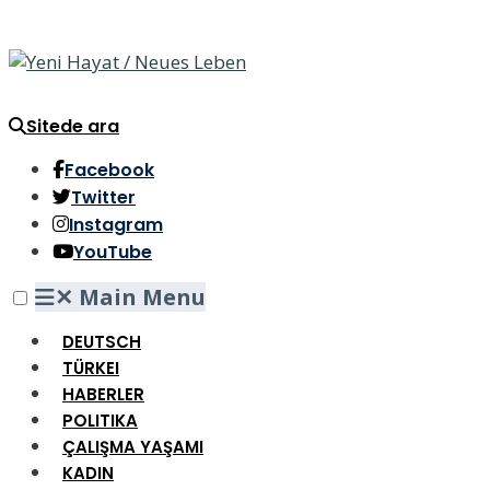
Sitede ara
Facebook
Twitter
Instagram
YouTube
✕
Main Menu
DEUTSCH
TÜRKEI
HABERLER
POLITIKA
ÇALIŞMA YAŞAMI
KADIN