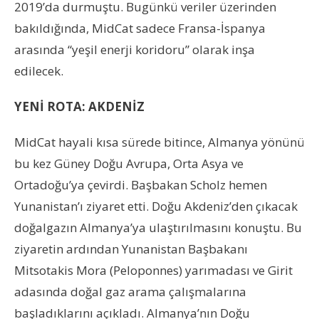
2019’da durmuştu. Bugünkü veriler üzerinden
bakıldığında, MidCat sadece Fransa-İspanya
arasında “yeşil enerji koridoru” olarak inşa
edilecek.
YENİ ROTA: AKDENİZ
MidCat hayali kısa sürede bitince, Almanya yönünü
bu kez Güney Doğu Avrupa, Orta Asya ve
Ortadoğu’ya çevirdi. Başbakan Scholz hemen
Yunanistan’ı ziyaret etti. Doğu Akdeniz’den çıkacak
doğalgazın Almanya’ya ulaştırılmasını konuştu. Bu
ziyaretin ardından Yunanistan Başbakanı
Mitsotakis Mora (Peloponnes) yarımadası ve Girit
adasında doğal gaz arama çalışmalarına
başladıklarını açıkladı. Almanya’nın Doğu