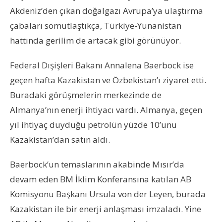
Akdeniz’den çıkan doğalgazı Avrupa’ya ulaştırma
çabaları somutlaştıkça, Türkiye-Yunanistan
hattında gerilim de artacak gibi görünüyor.
Federal Dışişleri Bakanı Annalena Baerbock ise
geçen hafta Kazakistan ve Özbekistan’ı ziyaret etti.
Buradaki görüşmelerin merkezinde de
Almanya’nın enerji ihtiyacı vardı. Almanya, geçen
yıl ihtiyaç duyduğu petrolün yüzde 10’unu
Kazakistan’dan satın aldı.
Baerbock’un temaslarının akabinde Mısır’da
devam eden BM İklim Konferansına katılan AB
Komisyonu Başkanı Ursula von der Leyen, burada
Kazakistan ile bir enerji anlaşması imzaladı. Yine