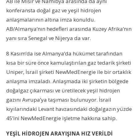
AB ile Mısır ve Namibya arasında da aynı
konferansta doğal gaz ve yeşil hidrojen
anlaşmalarının altına imza konuldu.
AB/Almanya’nın hedefleri arasında Kuzey Afrika’nın
yanı sıra Senegal ve Nijerya da var.
8 Kasım’da ise Almanya’da hükümet tarafından
kısa bir süre önce kamulaştırılan gaz tedarik şirketi
Uniper, İsrail şirketi NewMedEnergie ile bir ortaklık
anlaşma imzaladı. Anlaşmada iki şirketin bölgede
doğalgaz çıkarması ve üretilecek yeşil hidrojen
gazını Avrupa’ya taşıması bulunuyor. İsrail
kıyılarındaki Levant havzasındaki doğalgazın yüzde
45’ini NewMedEnergie işletme hakkına sahip.
YEŞİL HİDROJEN ARAYIŞINA HIZ VERİLDİ