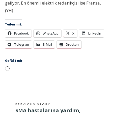
geliyor. En önemli elektrik tedarikçisi ise Fransa.
(YH)
Teilen mit:
Facebook
WhatsApp
X
LinkedIn
Telegram
E-Mail
Drucken
Gefällt mir:
Wird
geladen …
PREVIOUS STORY
SMA hastalarına yardım,