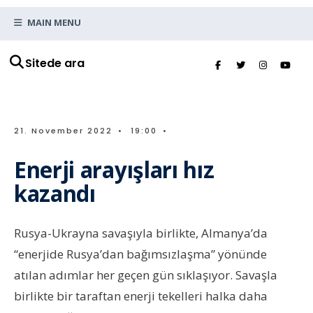
MAIN MENU
Sitede ara
21. November 2022
•
19:00
•
Enerji arayışları hız
kazandı
Rusya-Ukrayna savaşıyla birlikte, Almanya’da
“enerjide Rusya’dan bağımsızlaşma” yönünde
atılan adımlar her geçen gün sıklaşıyor. Savaşla
birlikte bir taraftan enerji tekelleri halka daha