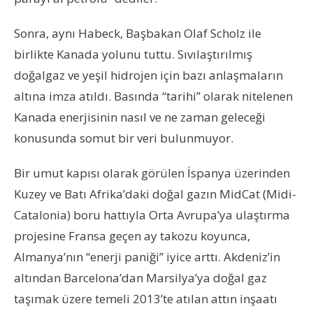
Sonra, aynı Habeck, Başbakan Olaf Scholz ile
birlikte Kanada yolunu tuttu. Sıvılaştırılmış
doğalgaz ve yeşil hidrojen için bazı anlaşmaların
altına imza atıldı. Basında “tarihi” olarak nitelenen
Kanada enerjisinin nasıl ve ne zaman geleceği
konusunda somut bir veri bulunmuyor.
Bir umut kapısı olarak görülen İspanya üzerinden
Kuzey ve Batı Afrika’daki doğal gazın MidCat (Midi-
Catalonia) boru hattıyla Orta Avrupa’ya ulaştırma
projesine Fransa geçen ay takozu koyunca,
Almanya’nın “enerji paniği” iyice arttı. Akdeniz’in
altından Barcelona’dan Marsilya’ya doğal gaz
taşımak üzere temeli 2013’te atılan attın inşaatı