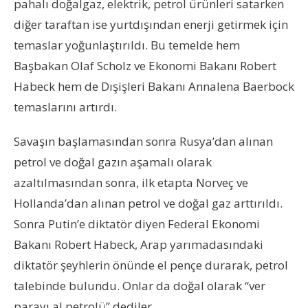
pahalı doğalgaz, elektrik, petrol ürünleri satarken
diğer taraftan ise yurtdışından enerji getirmek için
temaslar yoğunlaştırıldı. Bu temelde hem
Başbakan Olaf Scholz ve Ekonomi Bakanı Robert
Habeck hem de Dışişleri Bakanı Annalena Baerbock
temaslarını artırdı.
Savaşın başlamasından sonra Rusya’dan alınan
petrol ve doğal gazın aşamalı olarak
azaltılmasından sonra, ilk etapta Norveç ve
Hollanda’dan alınan petrol ve doğal gaz arttırıldı.
Sonra Putin’e diktatör diyen Federal Ekonomi
Bakanı Robert Habeck, Arap yarımadasındaki
diktatör şeyhlerin önünde el pençe durarak, petrol
talebinde bulundu. Onlar da doğal olarak “ver
parayı al petrolü” dediler.