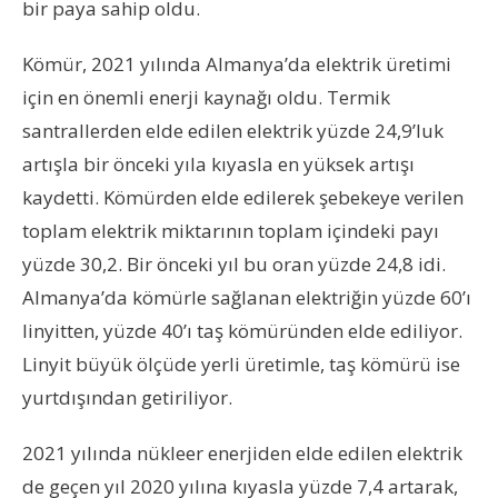
bir paya sahip oldu.
Kömür, 2021 yılında Almanya’da elektrik üretimi
için en önemli enerji kaynağı oldu. Termik
santrallerden elde edilen elektrik yüzde 24,9’luk
artışla bir önceki yıla kıyasla en yüksek artışı
kaydetti. Kömürden elde edilerek şebekeye verilen
toplam elektrik miktarının toplam içindeki payı
yüzde 30,2. Bir önceki yıl bu oran yüzde 24,8 idi.
Almanya’da kömürle sağlanan elektriğin yüzde 60’ı
linyitten, yüzde 40’ı taş kömüründen elde ediliyor.
Linyit büyük ölçüde yerli üretimle, taş kömürü ise
yurtdışından getiriliyor.
2021 yılında nükleer enerjiden elde edilen elektrik
de geçen yıl 2020 yılına kıyasla yüzde 7,4 artarak,