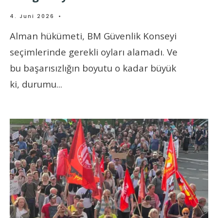
4. Juni 2026
•
Alman hükümeti, BM Güvenlik Konseyi
seçimlerinde gerekli oyları alamadı. Ve
bu başarısızlığın boyutu o kadar büyük
ki, durumu
...