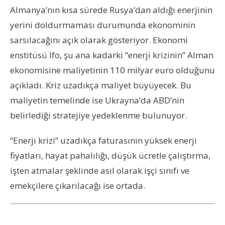
Almanya’nın kısa sürede Rusya’dan aldığı enerjinin
yerini doldurmaması durumunda ekonominin
sarsılacağını açık olarak gösteriyor. Ekonomi
enstitüsü Ifo, şu ana kadarki “enerji krizinin” Alman
ekonomisine maliyetinin 110 milyar euro olduğunu
açıkladı. Kriz uzadıkça maliyet büyüyecek. Bu
maliyetin temelinde ise Ukrayna’da ABD’nin
belirlediği stratejiye yedeklenme bulunuyor.
“Enerji krizi” uzadıkça faturasının yüksek enerji
fiyatları, hayat pahalılığı, düşük ücretle çalıştırma,
işten atmalar şeklinde asıl olarak işçi sınıfı ve
emekçilere çıkarılacağı ise ortada.