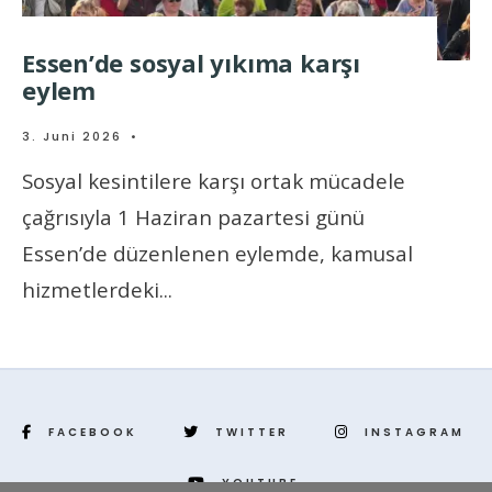
Essen’de sosyal yıkıma karşı
eylem
3. Juni 2026
•
Sosyal kesintilere karşı ortak mücadele
çağrısıyla 1 Haziran pazartesi günü
Essen’de düzenlenen eylemde, kamusal
hizmetlerdeki
...
FACEBOOK
TWITTER
INSTAGRAM
YOUTUBE