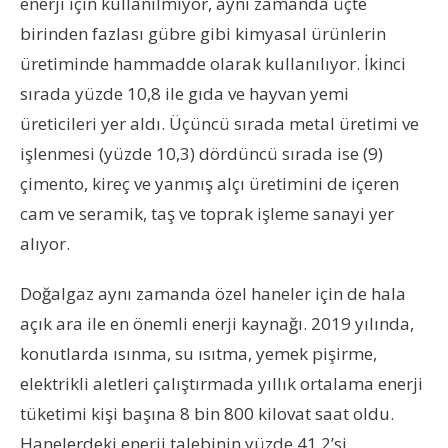
enerji için kullanılmıyor, aynı zamanda üçte
birinden fazlası gübre gibi kimyasal ürünlerin
üretiminde hammadde olarak kullanılıyor. İkinci
sırada yüzde 10,8 ile gıda ve hayvan yemi
üreticileri yer aldı. Üçüncü sırada metal üretimi ve
işlenmesi (yüzde 10,3) dördüncü sırada ise (9)
çimento, kireç ve yanmış alçı üretimini de içeren
cam ve seramik, taş ve toprak işleme sanayi yer
alıyor.
Doğalgaz aynı zamanda özel haneler için de hala
açık ara ile en önemli enerji kaynağı. 2019 yılında,
konutlarda ısınma, su ısıtma, yemek pişirme,
elektrikli aletleri çalıştırmada yıllık ortalama enerji
tüketimi kişi başına 8 bin 800 kilovat saat oldu.
Hanelerdeki enerji talebinin yüzde 41,2’si