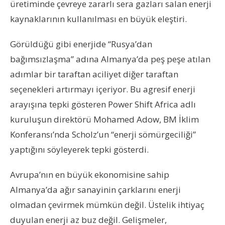
üretiminde çevreye zararlı sera gazları salan enerji
kaynaklarının kullanılması en büyük eleştiri.
Görüldüğü gibi enerjide “Rusya’dan
bağımsızlaşma” adına Almanya’da peş peşe atılan
adımlar bir taraftan aciliyet diğer taraftan
seçenekleri artırmayı içeriyor. Bu agresif enerji
arayışına tepki gösteren Power Shift Africa adlı
kuruluşun direktörü Mohamed Adow, BM İklim
Konferansı’nda Scholz’un “enerji sömürgeciliği”
yaptığını söyleyerek tepki gösterdi.
Avrupa’nın en büyük ekonomisine sahip
Almanya’da ağır sanayinin çarklarını enerji
olmadan çevirmek mümkün değil. Üstelik ihtiyaç
duyulan enerji az buz değil. Gelişmeler,