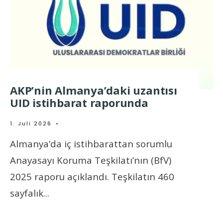
AKP’nin Almanya’daki uzantısı
UID istihbarat raporunda
1. Juli 2026
•
Almanya’da iç istihbarattan sorumlu
Anayasayı Koruma Teşkilatı’nın (BfV)
2025 raporu açıklandı. Teşkilatın 460
sayfalık
...