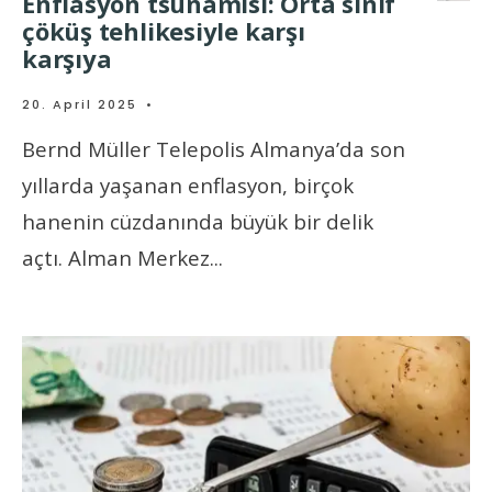
Enflasyon tsunamisi: Orta sınıf
çöküş tehlikesiyle karşı
karşıya
20. April 2025
•
Bernd Müller Telepolis Almanya’da son
yıllarda yaşanan enflasyon, birçok
hanenin cüzdanında büyük bir delik
açtı. Alman Merkez
...