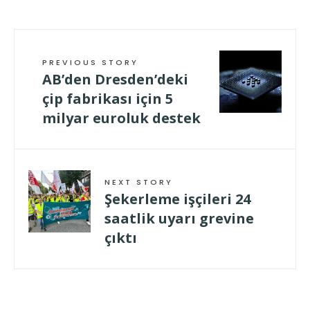
PREVIOUS STORY
AB’den Dresden’deki
çip fabrikası için 5
milyar euroluk destek
NEXT STORY
Şekerleme işçileri 24
saatlik uyarı grevine
çıktı