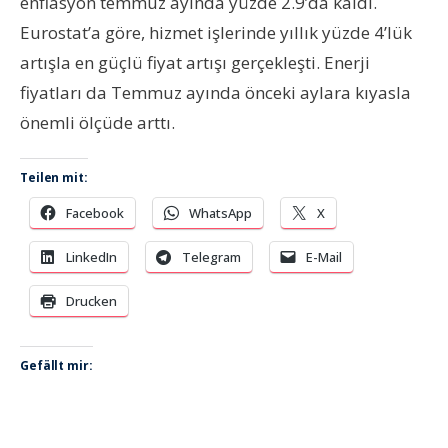
enflasyon temmuz ayında yüzde 2.9’da kaldı.
Eurostat’a göre, hizmet işlerinde yıllık yüzde 4’lük
artışla en güçlü fiyat artışı gerçekleşti. Enerji
fiyatları da Temmuz ayında önceki aylara kıyasla
önemli ölçüde arttı.
Teilen mit:
Facebook
WhatsApp
X
LinkedIn
Telegram
E-Mail
Drucken
Gefällt mir: