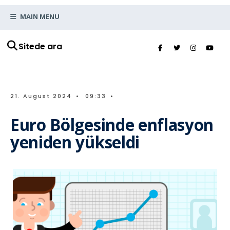
MAIN MENU
Sitede ara
21. August 2024
•
09:33
•
Euro Bölgesinde enflasyon
yeniden yükseldi