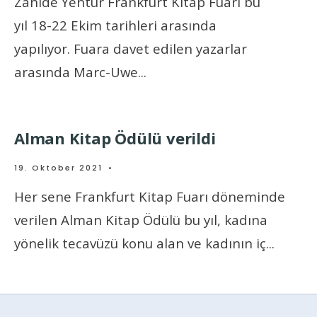
Zahide Yentür Frankfurt Kitap Fuarı bu
yıl 18-22 Ekim tarihleri arasında
yapılıyor. Fuara davet edilen yazarlar
arasında Marc-Uwe
...
Alman Kitap Ödülü verildi
19. Oktober 2021
•
Her sene Frankfurt Kitap Fuarı döneminde
verilen Alman Kitap Ödülü bu yıl, kadına
yönelik tecavüzü konu alan ve kadının iç
...