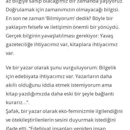
az bilgiye sahip olacağımız bir zamanda yaşıyoruz.
Doğrulamak için zamanımızın olmayacağı bilgisi.
En son ne zaman ‘Bilmiyorum’ dedik? Böyle bir
yaklaşım felsefe ve iletişimin önemli bir yönüydü.
Gerçek bilginin yavaşlatılması gerekiyor: Yavaş
gazeteciliğe ihtiyacımız var, kitaplara ihtiyacımız
var.
Ve bir yazar olarak şunu vurguluyorum: Bilgelik
için edebiyata ihtiyacımız var. Yazarların daha
akıllı olduğunu iddia etmek istemiyorum ama
kitap yazdığımızda daha eski bir şeyle bağlantı
kurarız…”.
Şafak, bir yazar olarak eko-feminizmle ilgilendiğini
ve ötekileştirilenlerin sesini duyurmak istediğini
ifade etti. “Edebiyat insanları yeniden insan