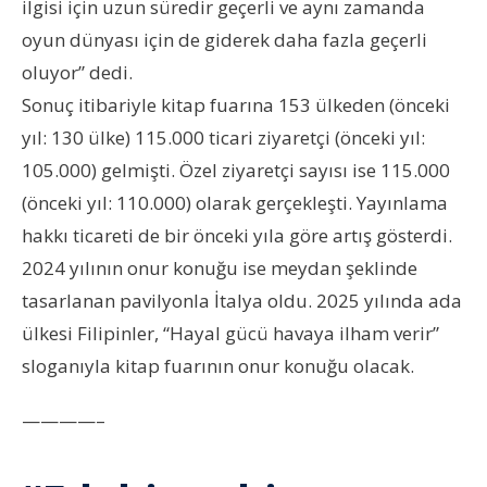
ilgisi için uzun süredir geçerli ve aynı zamanda
oyun dünyası için de giderek daha fazla geçerli
oluyor” dedi.
Sonuç itibariyle kitap fuarına 153 ülkeden (önceki
yıl: 130 ülke) 115.000 ticari ziyaretçi (önceki yıl:
105.000) gelmişti. Özel ziyaretçi sayısı ise 115.000
(önceki yıl: 110.000) olarak gerçekleşti. Yayınlama
hakkı ticareti de bir önceki yıla göre artış gösterdi.
2024 yılının onur konuğu ise meydan şeklinde
tasarlanan pavilyonla İtalya oldu. 2025 yılında ada
ülkesi Filipinler, “Hayal gücü havaya ilham verir”
sloganıyla kitap fuarının onur konuğu olacak.
————–