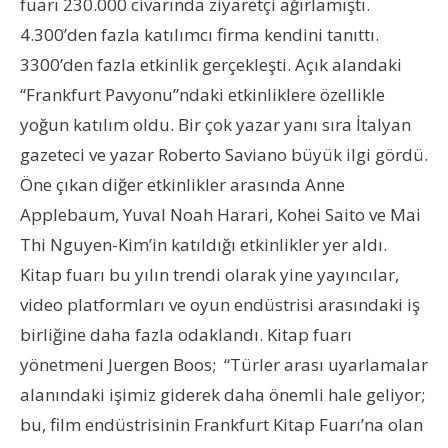
fuarı 230.000 civarında ziyaretçi ağırlamıştı.
4.300’den fazla katılımcı firma kendini tanıttı.
3300’den fazla etkinlik gerçekleşti. Açık alandaki
“Frankfurt Pavyonu”ndaki etkinliklere özellikle
yoğun katılım oldu. Bir çok yazar yanı sıra İtalyan
gazeteci ve yazar Roberto Saviano büyük ilgi gördü.
Öne çıkan diğer etkinlikler arasında Anne
Applebaum, Yuval Noah Harari, Kohei Saito ve Mai
Thi Nguyen-Kim’in katıldığı etkinlikler yer aldı.
Kitap fuarı bu yılın trendi olarak yine yayıncılar,
video platformları ve oyun endüstrisi arasındaki iş
birliğine daha fazla odaklandı. Kitap fuarı
yönetmeni Juergen Boos; “Türler arası uyarlamalar
alanındaki işimiz giderek daha önemli hale geliyor;
bu, film endüstrisinin Frankfurt Kitap Fuarı’na olan