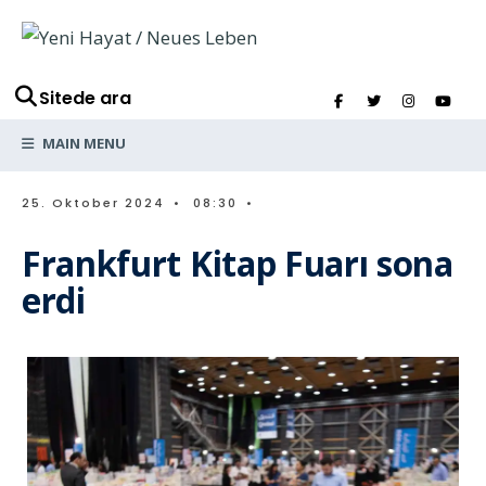
Sitede ara
MAIN MENU
25. Oktober 2024
•
08:30
•
Frankfurt Kitap Fuarı sona
erdi