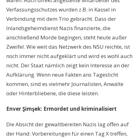
waren. Auch direkt angestellte Mitarbeiter des
Verfassungsschutzes wurden z.B. in Kassel in
Verbindung mit dem Trio gebracht. Dass der
Inlandsgeheimdienst Nazis finanzierte, die
anschließend Morde begingen, steht heute außer
Zweifel. Wie weit das Netzwerk des NSU reichte, ist
noch immer nicht aufgeklärt und wird es wohl auch
nicht. Der Staat nämlich zeigt kein Interesse an der
Aufklärung. Wenn neue Fakten ans Tageslicht
kommen, sind es vielmehr Journalisten, Anwälte
oder Hinterbliebene, die diese leisten.
Enver
Şimşek
: Ermordet und kriminalisiert
Die Absicht der gewaltbereiten Nazis lag offen auf
der Hand: Vorbereitungen für einen Tag X treffen,