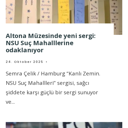
Altona Müzesinde yeni sergi:
NSU Suç Mahalllerine
odaklanıyor
24. Oktober 2025
•
Semra Çelik / Hamburg “Kanlı Zemin.
NSU Suç Mahallleri” sergisi, sağcı
şiddete karşı güçlü bir sergi sunuyor
ve
...