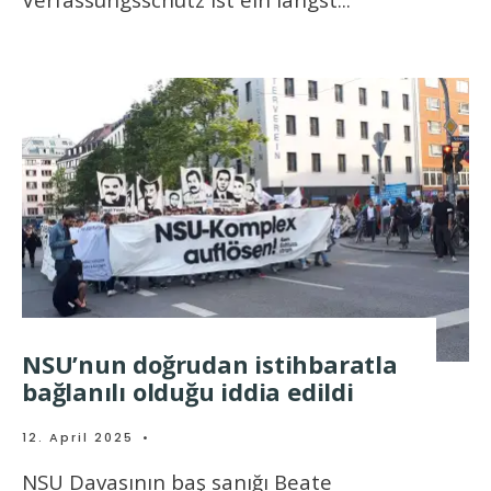
NSU’nun doğrudan istihbaratla
bağlanılı olduğu iddia edildi
12. April 2025
•
NSU Davasının baş sanığı Beate