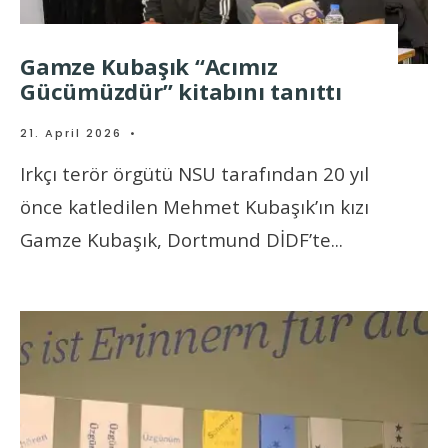
Gamze Kubaşık “Acımız
Gücümüzdür” kitabını tanıttı
21. April 2026
•
Irkçı terör örgütü NSU tarafından 20 yıl
önce katledilen Mehmet Kubaşık’ın kızı
Gamze Kubaşık, Dortmund DİDF’te
...