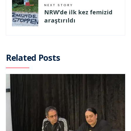
NEXT STORY
NRW’de ilk kez femizid
araştırıldı
Related Posts