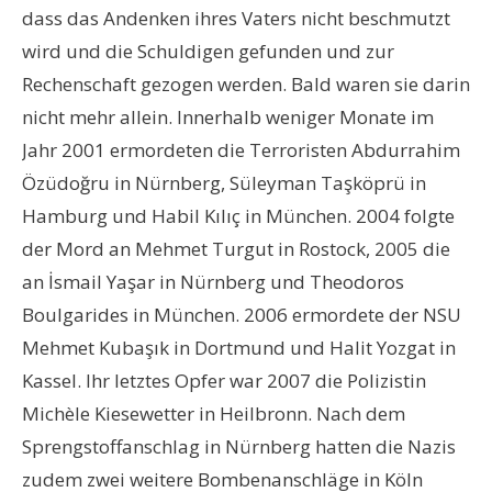
dass das Andenken ihres Vaters nicht beschmutzt
wird und die Schuldigen gefunden und zur
Rechenschaft gezogen werden. Bald waren sie darin
nicht mehr allein. Innerhalb weniger Monate im
Jahr 2001 ermordeten die Terroristen Abdurrahim
Özüdoğru in Nürnberg, Süleyman Taşköprü in
Hamburg und Habil Kılıç in München. 2004 folgte
der Mord an Mehmet Turgut in Rostock, 2005 die
an İsmail Yaşar in Nürnberg und Theodoros
Boulgarides in München. 2006 ermordete der NSU
Mehmet Kubaşık in Dortmund und Halit Yozgat in
Kassel. Ihr letztes Opfer war 2007 die Polizistin
Michèle Kiesewetter in Heilbronn. Nach dem
Sprengstoffanschlag in Nürnberg hatten die Nazis
zudem zwei weitere Bombenanschläge in Köln