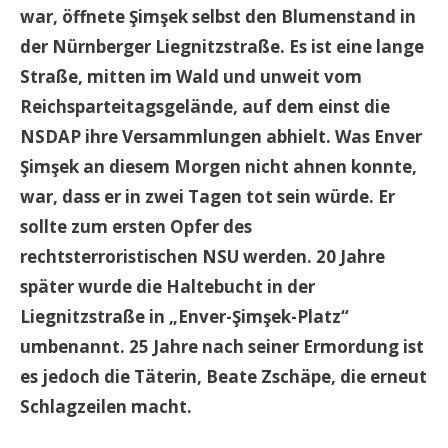
war, öffnete Şimşek selbst den Blumenstand in
der Nürnberger Liegnitzstraße. Es ist eine lange
Straße, mitten im Wald und unweit vom
Reichsparteitagsgelände, auf dem einst die
NSDAP ihre Versammlungen abhielt. Was Enver
Şimşek an diesem Morgen nicht ahnen konnte,
war, dass er in zwei Tagen tot sein würde. Er
sollte zum ersten Opfer des
rechtsterroristischen NSU werden. 20 Jahre
später wurde die Haltebucht in der
Liegnitzstraße in „Enver-Şimşek-Platz“
umbenannt. 25 Jahre nach seiner Ermordung ist
es jedoch die Täterin, Beate Zschäpe, die erneut
Schlagzeilen macht.