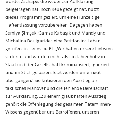
wurde. Zschäpe, die weder zur Aufklärung
beigetragen hat, noch Reue gezeigt hat, nutzt
dieses Programm gezielt, um eine frühzeitige
Haftentlassung vorzubereiten. Dagegen haben
Semiya Şimşek, Gamze Kubaşık und Mandy und
Michalina Boulgarides eine Petition ins Leben
gerufen, in der es heißt: „Wir haben unsere Liebsten
verloren und wurden mehr als ein Jahrzehnt vom
Staat und der Gesellschaft kriminalisiert, ignoriert
und im Stich gelassen. Jetzt werden wir erneut
übergangen.“ Sie kritisieren den Ausstieg als
taktisches Manöver und die fehlende Bereitschaft
zur Aufklärung.
„
Zu einem glaubhaften Ausstieg
geh
ö
rt die Offenlegung des gesamten Täter*innen-
Wissens gegenüber uns Betroffenen, unseren