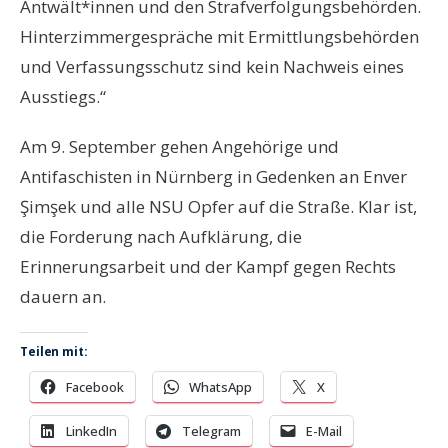
Antwält*innen und den Strafverfolgungsbeh
ö
rden.
Hinterzimmergespräche mit Ermittlungsbeh
ö
rden
und Verfassungsschutz sind kein Nachweis eines
Ausstiegs.“
Am 9. September gehen Angehörige und
Antifaschisten in Nürnberg in Gedenken an Enver
Şimşek und alle NSU Opfer auf die Straße. Klar ist,
die Forderung nach Aufklärung, die
Erinnerungsarbeit und der Kampf gegen Rechts
dauern an.
Teilen mit:
Facebook
WhatsApp
X
LinkedIn
Telegram
E-Mail