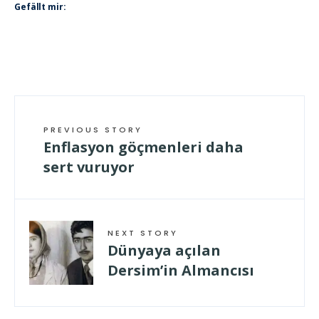
Gefällt mir:
PREVIOUS STORY
Enflasyon göçmenleri daha
sert vuruyor
NEXT STORY
Dünyaya açılan
Dersim’in Almancısı