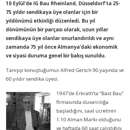
10 Eylül’de IG Bau Rheinland, Düsseldorf’ta 25-
75 yıldır sendikaya üye olanlar için bir
yıldönümü etkinliği düzenledi. Bu yıl
dönümünün bir parçası olarak, uzun yıllar
sendikaya üye olanlar onurlandırıldı ve aynı
zamanda 75 yıl önce Almanya’daki ekonomik
ve siyasi duruma genel bir bakış sunuldu.
Tanışıp konuştuğumuz Alfred Gersch 90 yaşında ve
60 yıldır sendika üyesi.
1947’de Erkrath’ta “Bast Bau”
firmasında duvarcılığa
başladığını, saat ücretinin
1.10 Alman Markı olduğunu
ve haftada 60 saat çalıştığını