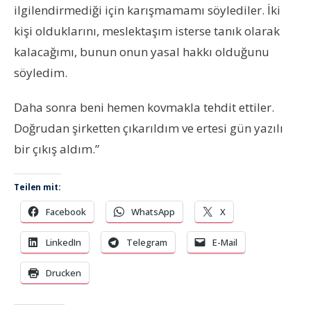
ilgilendirmediği için karışmamamı söylediler. İki
kişi olduklarını, meslektaşım isterse tanık olarak
kalacağımı, bunun onun yasal hakkı olduğunu
söyledim.
Daha sonra beni hemen kovmakla tehdit ettiler.
Doğrudan şirketten çıkarıldım ve ertesi gün yazılı
bir çıkış aldım.”
Teilen mit:
Facebook
WhatsApp
X
LinkedIn
Telegram
E-Mail
Drucken