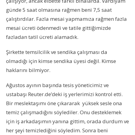
çalışıyor, ancak elbette farklı binalarda. Vardiyam
günde 5 saat olmasına rağmen beni 7,5 saat
çalıştırdılar. Fazla mesai yapmamıza rağmen fazla
mesai ücreti ödenmedi ve tatile gittiğimizde
fazladan tatil ücreti alamadık.
Şirkette temsilcilik ve sendika çalışması da
olmadığı için kimse sendika üyesi değil. Kimse
haklarını bilmiyor.
Ağustos ayının başında tesis yöneticimiz ve
ustabaşı Reuter.de’deki iş yerlerimizi kontrol etti.
Bir meslektaşımı öne çıkararak yüksek sesle ona
temiz çalışmadığını söylediler. Onu desteklemek
için iş arkadaşımın yanına gittim, orada durdum ve
her şeyi temizlediğini söyledim. Sonra beni