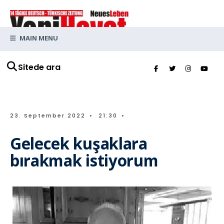
MAIN MENU
Sitede ara
23. September 2022
•
21:30
•
Gelecek kuşaklara
bırakmak istiyorum