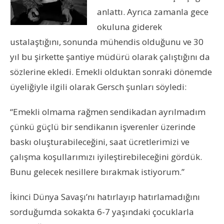
anlattı. Ayrıca zamanla gece
okuluna giderek
ustalaştığını, sonunda mühendis olduğunu ve 30
yıl bu şirkette şantiye müdürü olarak çalıştığını da
sözlerine ekledi. Emekli olduktan sonraki dönemde
üyeliğiyle ilgili olarak Gersch şunları söyledi:
“
Emekli olmama rağmen sendikadan ayrılmadım
çünkü güçlü bir sendikanın işverenler üzerinde
baskı oluşturabileceğini, saat ücretlerimizi ve
çalışma koşullarımızı iyileştirebileceğini gördük.
Bunu gelecek nesillere bırakmak istiyorum.”
İkinci Dünya Savaşı’nı hatırlayıp hatırlamadığını
sorduğumda sokakta 6-7 yaşındaki çocuklarla