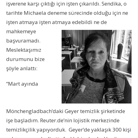
işverene karşı çıktığı için işten çıkarıldı. Sendika, o
tarihte Michaela deneme sürecinde olduğu için ne
işten atmaya işten atmaya
edebildi ne de
mahkemeye
başvuramadı.
Meslektaşımız
durumunu bize
şöyle anlattı:
“
Mart ayında
Mönchengladbach’daki Geyer temizlik şirketinde
işe başladım. Reuter.de’nin lojistik merkezinde
temizlikçilik yapıyorduk. Geyer’de yaklaşık 300 kişi