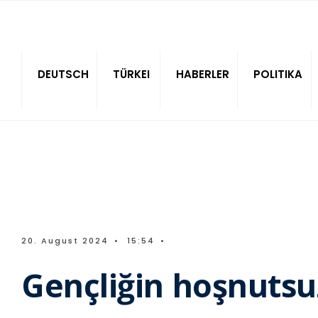
Sitede ara
DEUTSCH
TÜRKEI
HABERLER
POLITIKA
20. August 2024
•
15:54
•
Gençliğin hoşnutsu