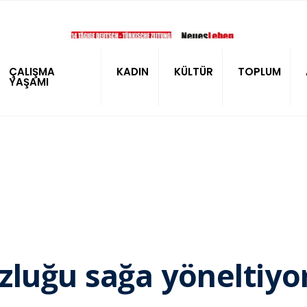
ÇALIŞMA
KADIN
KÜLTÜR
TOPLUM
YAŞAMI
zluğu sağa yöneltiyo