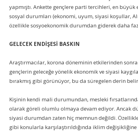
yapmıştı. Ankette gençlere parti tercihleri, en büyük 
sosyal durumları (ekonomi, uyum, siyasi koşullar, Alm
özellikle sosyoekonomik durumdan giderek daha faz
GELECEK ENDİŞESİ BASKIN
Araştırmacılar, korona döneminin etkilerinden sonra
gençlerin geleceğe yönelik ekonomik ve siyasi kaygıl
bırakmış gibi görünüyor, bu da süregelen derin belirs
Kişinin kendi mali durumundan, mesleki fırsatlarınd
olarak göreli olumlu olmaya devam ediyor. Ancak düş
siyasi durumdan zaten hiç memnun değildi. Özellikle
gibi konularla karşılaştırıldığında iklim değişikliğine