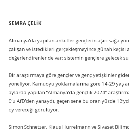
SEMRA ÇELİK
Almanya’da yapılan anketler gençlerin aşırı sağa yön
çalışan ve istedikleri gerçekleşmeyince günah keçisi
değerlendirenler de var; sistemin gençlere gelece
Bir araştırmaya göre gençler ve genç yetişkinler gider
yöneliyor. Kamuoyu yoklamalarına göre 14-29 yaş arası
aylarda yapılan “Almanya’da gençlik 2024” araştırması
9’u AfD’den yanaydı, geçen sene bu oran yüzde 12’ydi
oy vereceği görülüyor.
Simon Schnetzer, Klaus Hurrelmann ve Siyaset Bilimci 