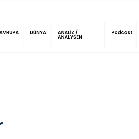
AVRUPA
DÜNYA
ANALİZ /
Podcast
ANALYSEN
r