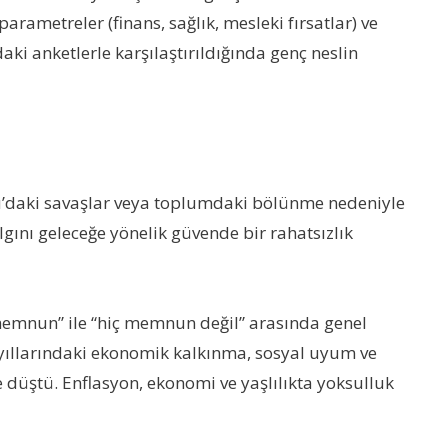
rametreler (finans, sağlık, mesleki fırsatlar) ve
ki anketlerle karşılaştırıldığında genç neslin
ğu’daki savaşlar veya toplumdaki bölünme nedeniyle
gını geleceğe yönelik güvende bir rahatsızlık
memnun” ile “hiç memnun değil” arasında genel
 yıllarındaki ekonomik kalkınma, sosyal uyum ve
düştü. Enflasyon, ekonomi ve yaşlılıkta yoksulluk