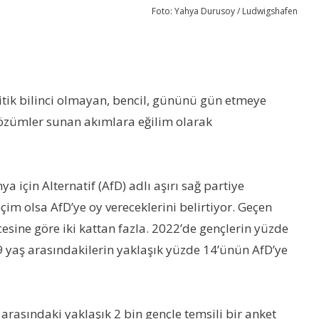
Foto: Yahya Durusoy / Ludwigshafen
litik bilinci olmayan, bencil, gününü gün etmeye
 çözümler sunan akımlara eğilim olarak
 için Alternatif (AfD) adlı aşırı sağ partiye
im olsa AfD’ye oy vereceklerini belirtiyor. Geçen
esine göre iki kattan fazla. 2022’de gençlerin yüzde
9 yaş arasındakilerin yaklaşık yüzde 14’ünün AfD’ye
arasındaki yaklaşık 2 bin gençle temsili bir anket