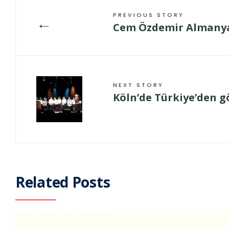
PREVIOUS STORY
←
Cem Özdemir Almanya’
NEXT STORY
Köln’de Türkiye’den göç
Related Posts