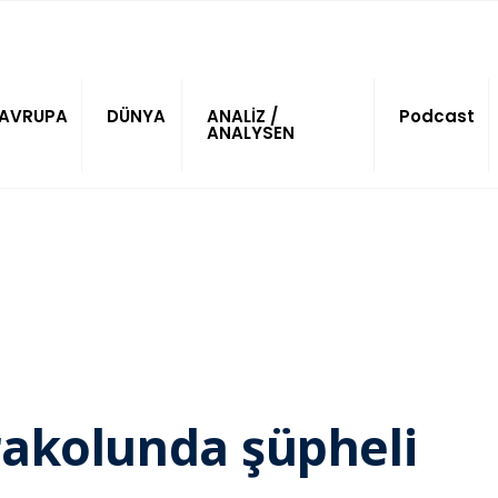
AVRUPA
DÜNYA
ANALİZ /
Podcast
ANALYSEN
rakolunda şüpheli