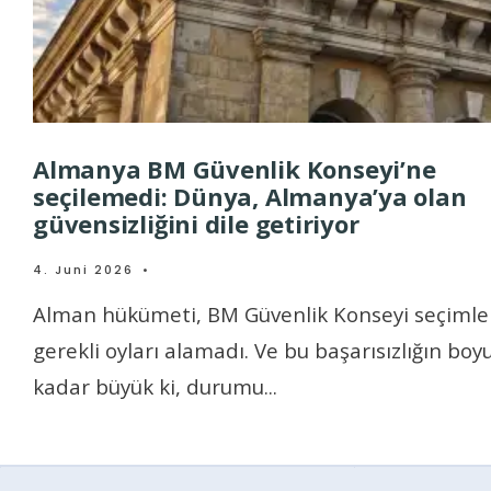
Almanya BM Güvenlik Konseyi’ne
seçilemedi: Dünya, Almanya’ya olan
güvensizliğini dile getiriyor
4. Juni 2026
•
Alman hükümeti, BM Güvenlik Konseyi seçimle
gerekli oyları alamadı. Ve bu başarısızlığın boy
kadar büyük ki, durumu
...