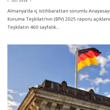
1. Juli 2026
•
Almanya’da iç istihbarattan sorumlu Anayasay
Koruma Teşkilatı’nın (BfV) 2025 raporu açıkland
Teşkilatın 460 sayfalık
...