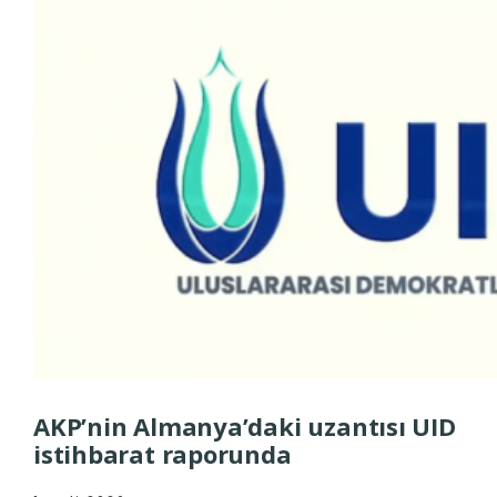
AKP’nin Almanya’daki uzantısı UID
istihbarat raporunda