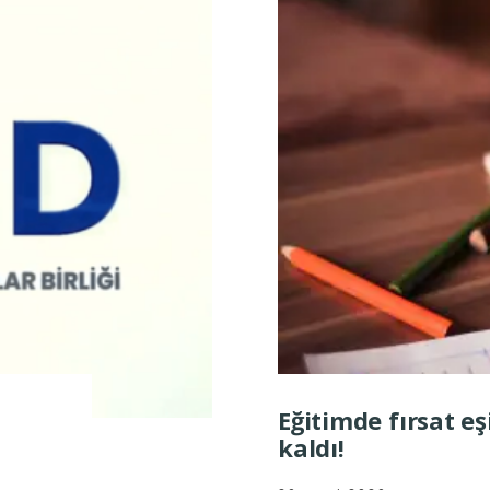
Eğitimde fırsat eş
kaldı!