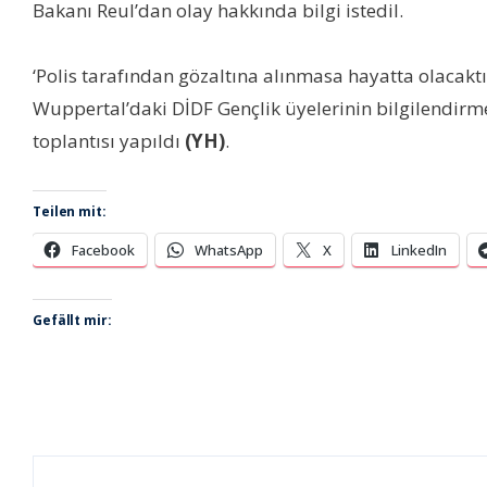
Bakanı Reul’dan olay hakkında bilgi istedil.
‘Polis tarafından gözaltına alınmasa hayatta olacakt
Wuppertal’daki DİDF Gençlik üyelerinin bilgilendirm
toplantısı yapıldı
(YH)
.
Teilen mit:
Facebook
WhatsApp
X
LinkedIn
Gefällt mir: