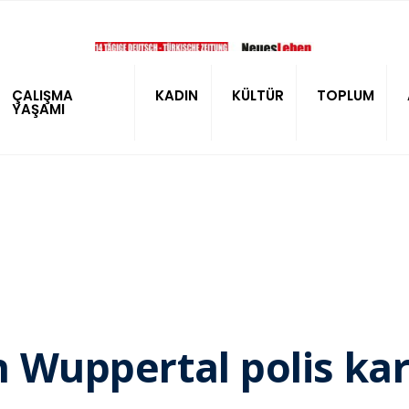
ÇALIŞMA
KADIN
KÜLTÜR
TOPLUM
YAŞAMI
in Wuppertal polis ka