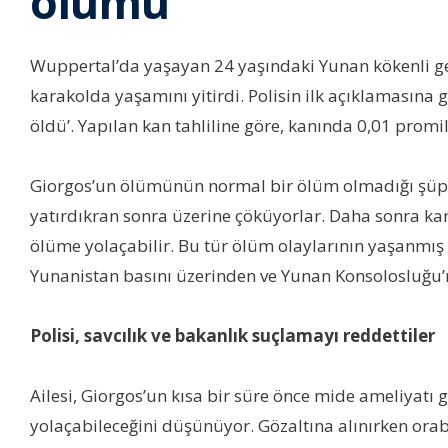
ölümü
Wuppertal’da yaşayan 24 yaşındaki Yunan kökenli ge
karakolda yaşamını yitirdi. Polisin ilk açıklamasına
öldü’. Yapılan kan tahliline göre, kanında 0,01 promil
Giorgos’un ölümünün normal bir ölüm olmadığı şüphes
yatırdıkran sonra üzerine çöküyorlar. Daha sonra kar
ölüme yolaçabilir. Bu tür ölüm olaylarının yaşanmı
Yunanistan basını üzerinden ve Yunan Konsolosluğu’
Polisi, savcılık ve bakanlık suçlamayı reddettiler
Ailesi, Giorgos’un kısa bir süre önce mide ameliyatı
yolaçabileceğini düşünüyor. Gözaltına alınırken oraba