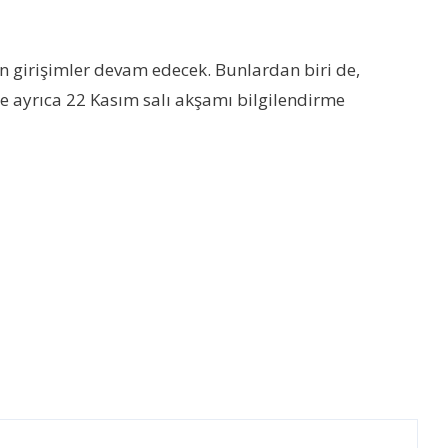
in girişimler devam edecek. Bunlardan biri de,
e ayrıca 22 Kasım salı akşamı bilgilendirme