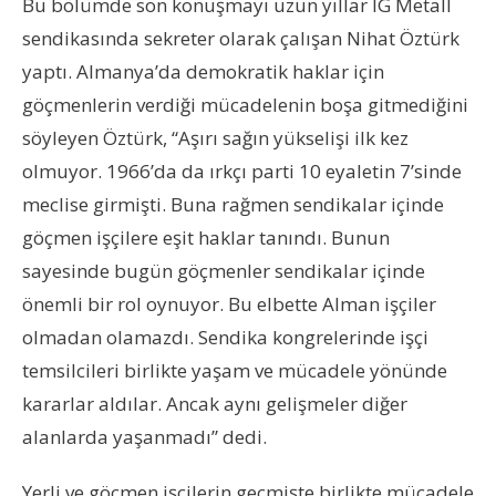
Bu bölümde son konuşmayı uzun yıllar IG Metall
sendikasında sekreter olarak çalışan Nihat Öztürk
yaptı. Almanya’da demokratik haklar için
göçmenlerin verdiği mücadelenin boşa gitmediğini
söyleyen Öztürk, “Aşırı sağın yükselişi ilk kez
olmuyor. 1966’da da ırkçı parti 10 eyaletin 7’sinde
meclise girmişti. Buna rağmen sendikalar içinde
göçmen işçilere eşit haklar tanındı. Bunun
sayesinde bugün göçmenler sendikalar içinde
önemli bir rol oynuyor. Bu elbette Alman işçiler
olmadan olamazdı. Sendika kongrelerinde işçi
temsilcileri birlikte yaşam ve mücadele yönünde
kararlar aldılar. Ancak aynı gelişmeler diğer
alanlarda yaşanmadı” dedi.
Yerli ve göçmen işçilerin geçmişte birlikte mücadele