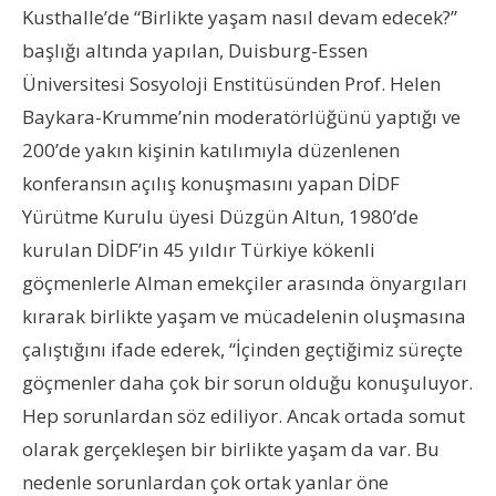
Kusthalle’de “Birlikte yaşam nasıl devam edecek?”
başlığı altında yapılan,
Duisburg-Essen
Üniversitesi Sosyoloji Enstitüsünden Prof. Helen
Baykara-Krumme’nin moderatörlüğünü yaptığı
ve
200’de yakın kişinin katılımıyla
düzenlenen
konferansın açılış konuşmasını yapan DİDF
Yürütme Kurulu üyesi Düzgün Altun,
1980’de
kurulan
DİDF’in
45 yıldır Türkiye kökenli
göçmenlerle Alman emekçiler arasında önyargıları
kırarak birlikte yaşam ve mücadelenin oluşmasına
çalıştığını ifade ederek, “İçinden geçtiğimiz süreçte
göçmenler
daha çok
bir sorun olduğu konuşuluyor.
Hep sorunlardan söz ediliyor. Ancak ortada somut
olarak gerçekleşen bir birlikte yaşam da var. Bu
nedenle sorunlardan çok ortak yanlar öne