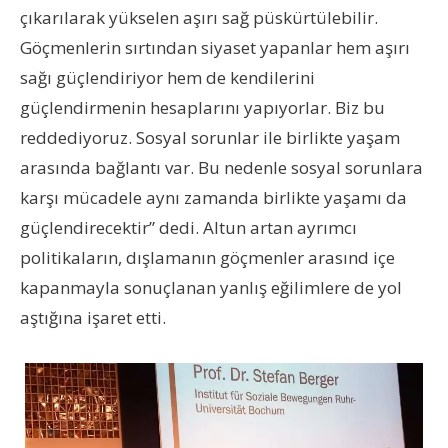
çıkarılarak yükselen aşırı sağ püskürtülebilir.
Göçmenlerin sırtından siyaset yapanlar hem aşırı
sağı güçlendiriyor hem de kendilerini
güçlendirmenin hesaplarını yapıyorlar. Biz bu
reddediyoruz. Sosyal sorunlar ile birlikte yaşam
arasında bağ
lantı var
. Bu nedenle sosyal sorunlara
karşı mücadele aynı zamanda birlikte yaşamı da
güçlendirecektir” dedi. Altun artan ayrımcı
politikaların, dışlamanın göçmenler arasınd içe
kapanmayla sonuçlanan yanlış eğilimlere de yol
aştığına işaret etti.