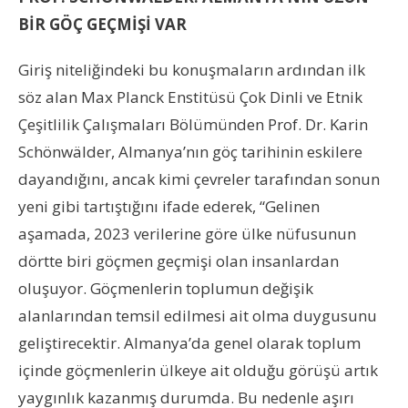
BİR GÖÇ GEÇMİŞİ VAR
Giriş niteliğindeki b
u
konuşmaların ardından ilk
söz alan Max Planck
Enstitüsü
Çok Dinli ve Etnik
Çeşitlilik Çalışmaları
Bölümünden
Prof. Dr. Karin
Schönw
älder,
Almanya’nın göç tarihinin eskilere
dayandığını, ancak kimi çevreler tarafından sonun
yeni gibi tartıştığını ifade ederek, “
Gelinen
aşamada, 2023 verilerine göre ülke nüfusunun
dörtte biri göçmen geçmişi olan insanlardan
oluşuyor. Göçmenlerin toplumun değişik
alanlarından temsil edilmesi ait olma duygusunu
geliştirecektir. Almanya’da genel olarak toplum
içinde göçmenlerin ülkeye ait olduğu görüşü artık
yaygınlık kazanmış durumda. Bu nedenle aşırı