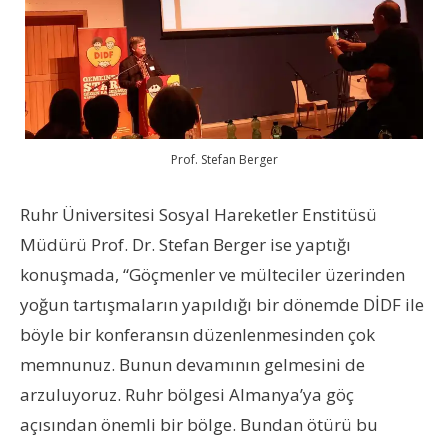
Prof. Stefan Berger
Ruhr Üniversitesi Sosyal Hareketler Enstitüsü
Müdürü Prof. Dr. Stefan Berger ise yaptığı
konuşmada, “
Göçmenler ve mülteciler üzerinden
yoğun tartışmaların yapıldığı bir dönemde D
İ
DF ile
böyle bir konferansın düzenlenmesinden çok
memnunuz. Bunun devamının gelmesini de
arzuluyoruz.
Ruhr bölgesi Almanya’ya göç
açısından önemli bir bölge. Bundan ötürü bu