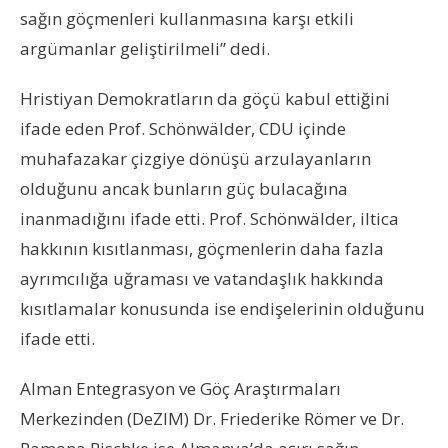
sağın göçmenleri kullanmasına karşı etkili
argümanlar geliştirilmeli” dedi.
Hristiyan Demokratların da göçü kabul ettiğini
ifade eden Prof. Schönw
älder,
CDU içinde
muhafazakar çizgiye dönüşü arzulayanların
olduğunu ancak bunların
güç bulacağına
inanmadığını
ifade etti. P
rof. Schönw
älder,
iltica
hakkının kısıtlanması, göçmenlerin daha fazla
ayrımcılığa uğraması ve vatandaşlık hakkında
kısıtlamalar konusunda ise endişelerinin olduğunu
ifade etti.
Alman Entegrasyon ve Göç Araştırmaları
Merkezinden (DeZIM) Dr. Friederike Römer ve Dr.