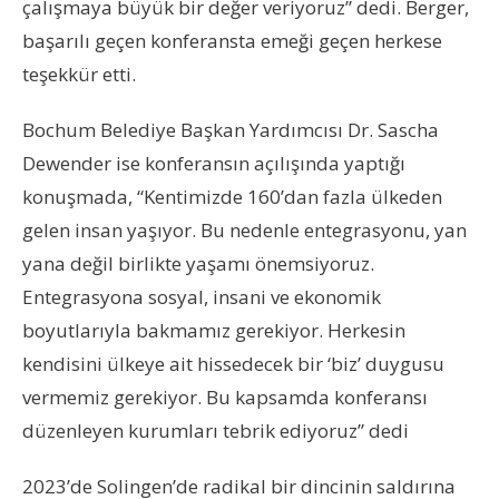
çalışmaya büyük bir değer veriyoruz” dedi.
Berger,
başarılı geçen konferansta emeği geçen herkese
teşekkür etti.
Bochum Belediye Başkan Yardımcı
sı Dr. Sascha
Dewender
ise konferansın açılışında yaptığı
konuşmada, “Kentimizde 160’dan fazla ülkeden
gelen insan yaşıyor. Bu nedenle entegrasyonu,
y
an
yana değil birlikte yaşamı önemsiyoruz.
Entegrasyona sosyal, insani ve ekonomik
boyutlarıyla bakmamız gerekiyor. Herkesin
kendisini ülkeye ait hissedecek bir ‘biz’ duygusu
vermemiz gerekiyor. Bu kapsamda konferansı
düzenleyen kurumları tebrik ediyoruz” dedi
2023’de Solingen’de radikal bir dincinin saldırına