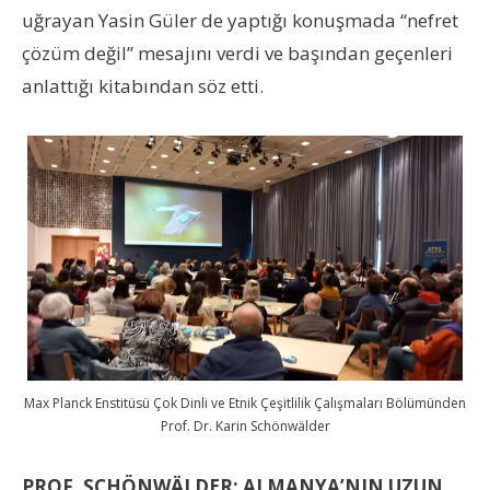
uğrayan Yasin Güler de yaptığı konuşmada “nefret
çözüm değil” mesajını verdi ve başından geçenleri
anlattığı kitabından söz etti.
Max Planck Enstitüsü Çok Dinli ve Etnik Çeşitlilik Çalışmaları Bölümünden
Prof. Dr. Karin Schönwälder
PROF.
SCHÖNWÄLDER: ALMANYA’NIN
UZUN