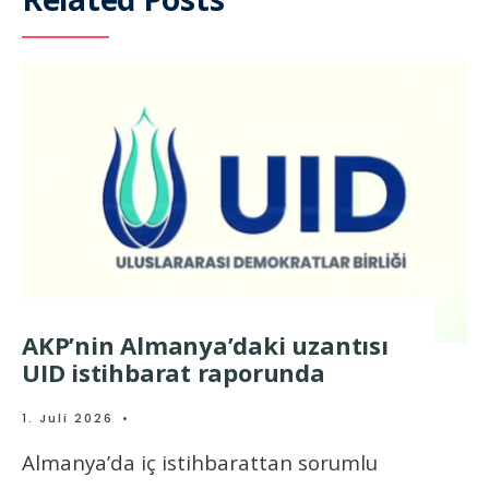
AKP’nin Almanya’daki uzantısı
UID istihbarat raporunda
1. Juli 2026
•
Almanya’da iç istihbarattan sorumlu