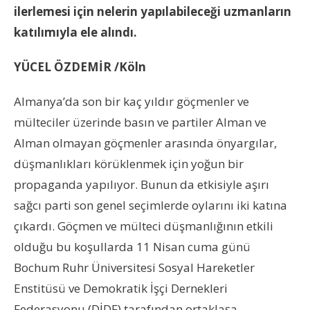
ilerlemesi için nelerin yapılabileceği uzmanların
katılımıyla ele alındı.
YÜCEL ÖZDEMİR /Köln
Almanya’da son bir kaç yıldır göçmenler ve
mülteciler üzerinde basın ve partiler Alman ve
Alman olmayan göçmenler arasında önyargılar,
düşmanlıkları körüklenmek için yoğun bir
propaganda yapılıyor. Bunun da etkisiyle aşırı
sağcı parti son genel seçimlerde oylarını iki katına
çıkardı. Göçmen ve mülteci düşmanlığının etkili
olduğu bu koşullarda 11 Nisan cuma günü
Bochum Ruhr Üniversitesi Sosyal Hareketler
Enstitüsü ve Demokratik İşçi Dernekleri
Federasyonu (DİDF) tarafından ortaklaşa