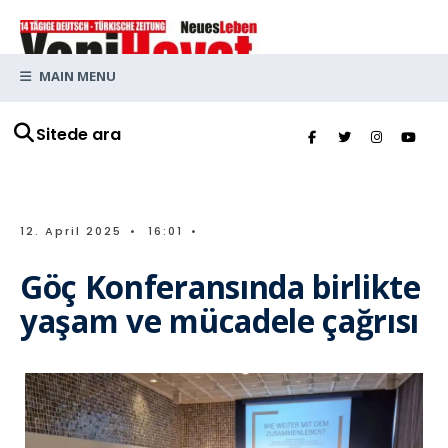
MAIN MENU
Sitede ara
12. April 2025
•
16:01
•
Göç Konferansında birlikte
yaşam ve mücadele çağrısı