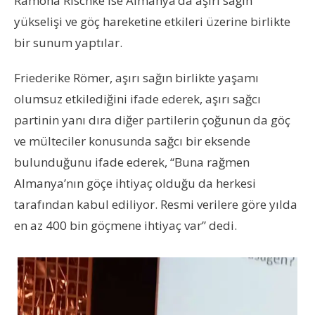
Ramona Rischke ise
Almanya’da aşırı sağın
yükselişi ve göç hareketine etkileri üzerine birlikte
bir sunum yaptılar.
Friederike Römer,
aşırı sağın birlikte yaşamı
olumsuz etkilediğini ifade ederek,
aşırı sağcı
partinin yanı dıra diğer partilerin çoğunun da göç
ve mülteciler konusunda sağcı bir eksende
bulunduğunu ifade ederek, “Buna rağmen
Almanya’nın göçe ihtiyaç olduğu da herkesi
tarafından kabul ediliyor. Resmi verilere göre yılda
en az 400 bin göçmene ihtiyaç var” dedi.