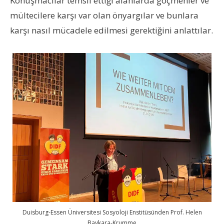
Konuşmacılar temsil ettiği alanlarda göçmenler ve
mültecilere karşı var olan önyargılar ve bunlara
karşı nasıl mücadele edilmesi gerektiğini anlattılar.
Duisburg-Essen Üniversitesi Sosyoloji Enstitüsünden Prof. Helen
Baykara-Krumme