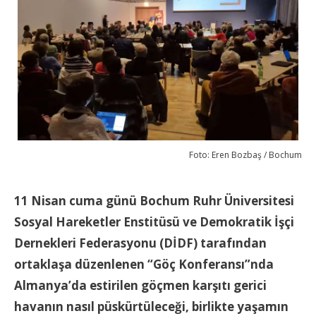
Foto: Eren Bozbaş / Bochum
11 Nisan cuma günü Bochum Ruhr Üniversitesi
Sosyal Hareketler Enstitüsü ve Demokratik İşçi
Dernekleri Federasyonu (DİDF) tarafından
ortaklaşa düzenlenen “Göç Konferansı”nda
Almanya’da estirilen göçmen karşıtı gerici
havanın nasıl püskürtüleceği, birlikte yaşamın