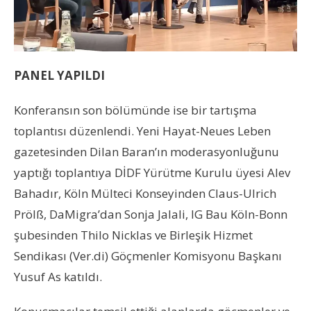
PANEL YAPILDI
Konferansın son bölümünde ise bir tartışma
toplantısı düzenlendi. Yeni Hayat-Neues Leben
gazetesinden Dilan Baran’ın moderasyonluğunu
yaptığı toplantıya DİDF Yürütme Kurulu üyesi Alev
Bahadır, Köln Mülteci Konseyinden Claus-Ulrich
Prölß, DaMigra’dan Sonja Jalali, IG Bau Köln-Bonn
şubesinden Thilo Nicklas ve Birleşik Hizmet
Sendikası (Ver.di) Göçmenler Komisyonu Başkanı
Yusuf As katıldı.