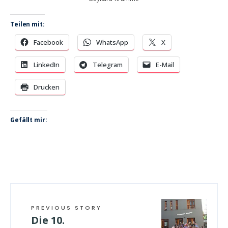
Teilen mit:
Facebook
WhatsApp
X
LinkedIn
Telegram
E-Mail
Drucken
Gefällt mir:
PREVIOUS STORY
Die 10.