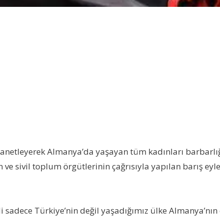
lanetleyerek Almanya’da yaşayan tüm kadınları barbarlı
 ve sivil toplum örgütlerinin çağrısıyla yapılan barış eyl
sadece Türkiye’nin değil yaşadığımız ülke Almanya’nın d