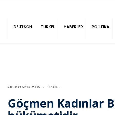
Sitede ara
DEUTSCH
TÜRKEI
HABERLER
POLITIKA
20. Oktober 2015
•
10:43
•
Göçmen Kadınlar Bi