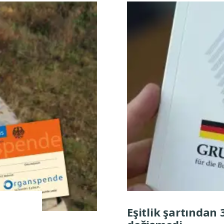
Eşitlik şartından 