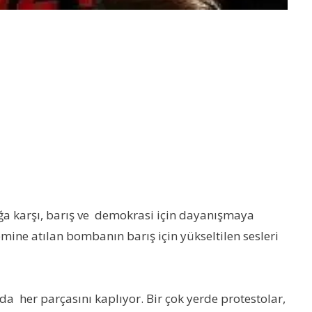
ğa karşı, barış ve demokrasi için dayanışmaya
emine atılan bombanın barış için yükseltilen sesleri
a her parçasını kaplıyor. Bir çok yerde protestolar,