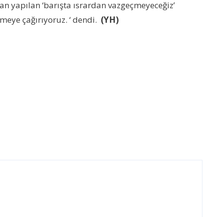
dan yapılan ‘barışta ısrardan vazgeçmeyeceğiz’
meye çağırıyoruz. ‘ dendi.
(YH)