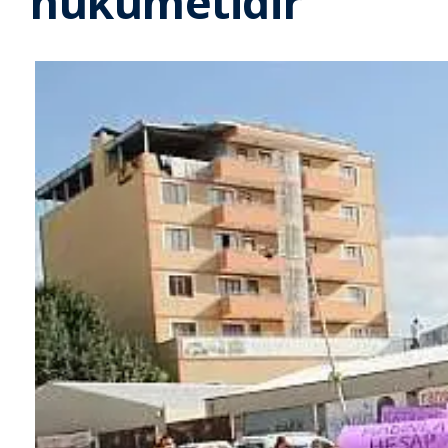
hükümetidir