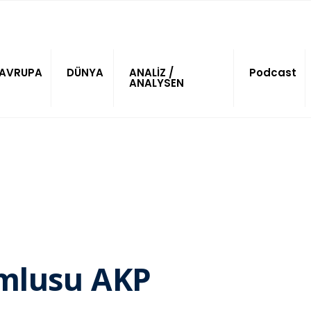
AVRUPA
DÜNYA
ANALİZ /
Podcast
ANALYSEN
umlusu AKP