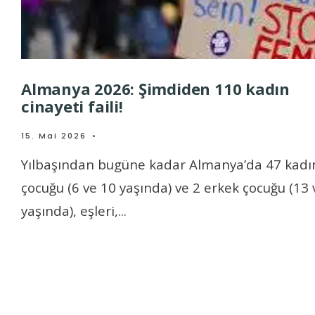
Almanya 2026: Şimdiden 110 kadın
cinayeti faili!
15. Mai 2026
•
Yılbaşından bugüne kadar Almanya’da 47 kadın
çocuğu (6 ve 10 yaşında) ve 2 erkek çocuğu (13 
yaşında), eşleri,
...