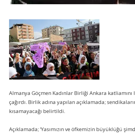
Almanya Göçmen Kadınlar Birliği Ankara katliamını 
çağırdı. Birlik adına yapılan açıklamada; sendikaların
kısamayacağı belirtildi.
Açıklamada; ‘Yasımızın ve öfkemizin büyüklüğü şimdi 