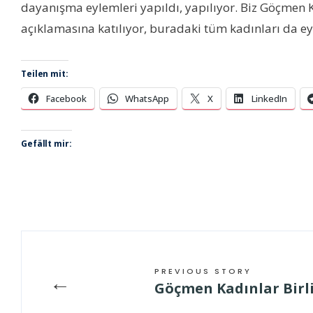
dayanışma eylemleri yapıldı, yapılıyor. Biz Göçmen K
açıklamasına katılıyor, buradaki tüm kadınları da e
Teilen mit:
Facebook
WhatsApp
X
LinkedIn
Gefällt mir:
PREVIOUS STORY
←
Göçmen Kadınlar Birl