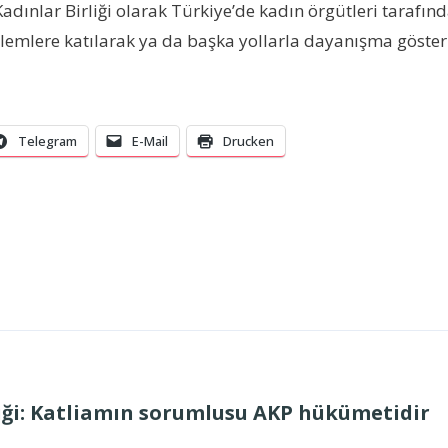
adınlar Birliği olarak Türkiye’de kadın örgütleri tarafın
ylemlere katılarak ya da başka yollarla dayanışma göster
Telegram
E-Mail
Drucken
iği: Katliamın sorumlusu AKP hükümetidir