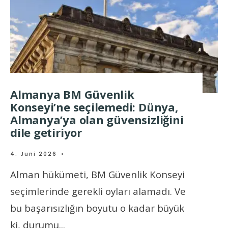
Almanya BM Güvenlik
Konseyi’ne seçilemedi: Dünya,
Almanya’ya olan güvensizliğini
dile getiriyor
4. Juni 2026
•
Alman hükümeti, BM Güvenlik Konseyi
seçimlerinde gerekli oyları alamadı. Ve
bu başarısızlığın boyutu o kadar büyük
ki, durumu
...