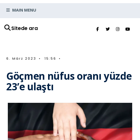
MAIN MENU
Sitede ara
6. März 2023
•
15:56
•
Göçmen nüfus oranı yüzde
23’e ulaştı