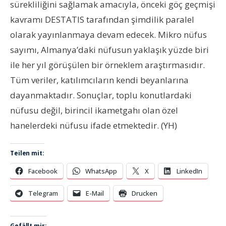
sürekliliğini sağlamak amacıyla, önceki göç geçmişi
kavramı DESTATIS tarafından şimdilik paralel
olarak yayınlanmaya devam edecek. Mikro nüfus
sayımı, Almanya’daki nüfusun yaklaşık yüzde biri
ile her yıl görüşülen bir örneklem araştırmasıdır.
Tüm veriler, katılımcıların kendi beyanlarına
dayanmaktadır. Sonuçlar, toplu konutlardaki
nüfusu değil, birincil ikametgahı olan özel
hanelerdeki nüfusu ifade etmektedir. (YH)
Teilen mit:
Facebook
WhatsApp
X
LinkedIn
Telegram
E-Mail
Drucken
Gefällt mir: