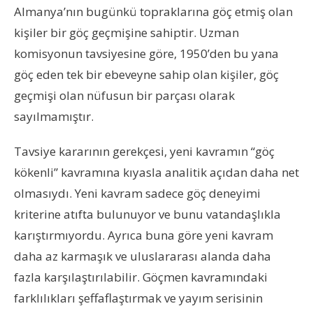
Almanya’nın bugünkü topraklarına göç etmiş olan
kişiler bir göç geçmişine sahiptir. Uzman
komisyonun tavsiyesine göre, 1950’den bu yana
göç eden tek bir ebeveyne sahip olan kişiler, göç
geçmişi olan nüfusun bir parçası olarak
sayılmamıştır.
Tavsiye kararının gerekçesi, yeni kavramın “göç
kökenli” kavramına kıyasla analitik açıdan daha net
olmasıydı. Yeni kavram sadece göç deneyimi
kriterine atıfta bulunuyor ve bunu vatandaşlıkla
karıştırmıyordu. Ayrıca buna göre yeni kavram
daha az karmaşık ve uluslararası alanda daha
fazla karşılaştırılabilir. Göçmen kavramındaki
farklılıkları şeffaflaştırmak ve yayım serisinin