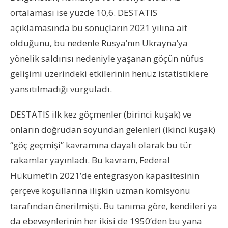
ortalaması ise yüzde 10,6. DESTATIS
açıklamasında bu sonuçların 2021 yılına ait
olduğunu, bu nedenle Rusya’nın Ukrayna’ya
yönelik saldırısı nedeniyle yaşanan göçün nüfus
gelişimi üzerindeki etkilerinin henüz istatistiklere
yansıtılmadığı vurguladı.
DESTATIS ilk kez göçmenler (birinci kuşak) ve
onların doğrudan soyundan gelenleri (ikinci kuşak)
“göç geçmişi” kavramına dayalı olarak bu tür
rakamlar yayınladı. Bu kavram, Federal
Hükümet’in 2021’de entegrasyon kapasitesinin
çerçeve koşullarına ilişkin uzman komisyonu
tarafından önerilmişti. Bu tanıma göre, kendileri ya
da ebeveynlerinin her ikisi de 1950’den bu yana