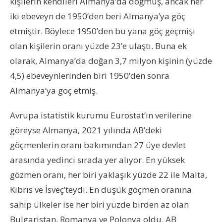
kişilerin kendileri Almanya’da doğmuş, ancak her
iki ebeveyn de 1950’den beri Almanya’ya göç
etmiştir. Böylece 1950’den bu yana göç geçmişi
olan kişilerin oranı yüzde 23’e ulaştı. Buna ek
olarak, Almanya’da doğan 3,7 milyon kişinin (yüzde
4,5) ebeveynlerinden biri 1950’den sonra
Almanya’ya göç etmiş.
Avrupa istatistik kurumu Eurostat’ın verilerine
göreyse Almanya, 2021 yılında AB’deki
göçmenlerin oranı bakımından 27 üye devlet
arasında yedinci sırada yer alıyor. En yüksek
gözmen oranı, her biri yaklaşık yüzde 22 ile Malta,
Kıbrıs ve İsveç’teydi. En düşük göçmen oranına
sahip ülkeler ise her biri yüzde birden az olan
Bulgaristan, Romanya ve Polonya oldu. AB