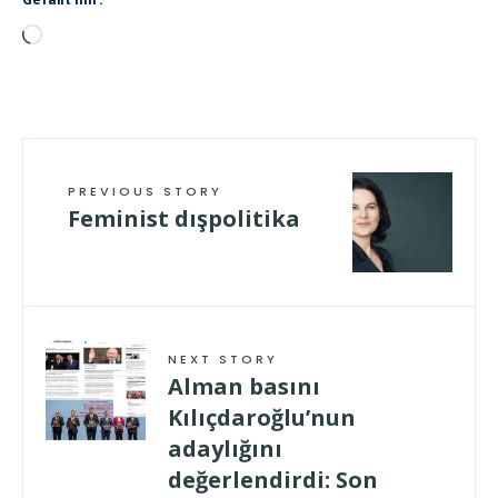
Wird
geladen …
PREVIOUS STORY
Feminist dışpolitika
NEXT STORY
Alman basını
Kılıçdaroğlu’nun
adaylığını
değerlendirdi: Son