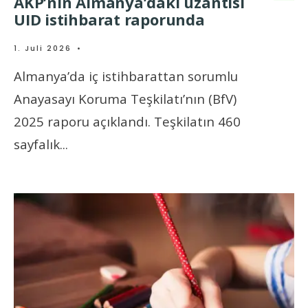
AKP’nin Almanya’daki uzantısı
UID istihbarat raporunda
1. Juli 2026
•
Almanya’da iç istihbarattan sorumlu
Anayasayı Koruma Teşkilatı’nın (BfV)
2025 raporu açıklandı. Teşkilatın 460
sayfalık
...