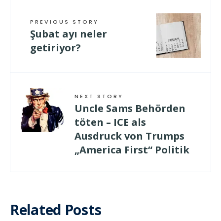
PREVIOUS STORY
Şubat ayı neler
getiriyor?
NEXT STORY
Uncle Sams Behörden
töten – ICE als
Ausdruck von Trumps
„America First“ Politik
Related Posts