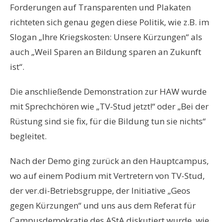
Forderungen auf Transparenten und Plakaten
richteten sich genau gegen diese Politik, wie z.B. im
Slogan „Ihre Kriegskosten: Unsere Kürzungen“ als
auch „Weil Sparen an Bildung sparen an Zukunft
ist“.
Die anschließende Demonstration zur HAW wurde
mit Sprechchören wie „TV-Stud jetzt!“ oder „Bei der
Rüstung sind sie fix, für die Bildung tun sie nichts“
begleitet.
Nach der Demo ging zurück an den Hauptcampus,
wo auf einem Podium mit Vertretern von TV-Stud,
der ver.di-Betriebsgruppe, der Initiative „Geos
gegen Kürzungen“ und uns aus dem Referat für
Campusdemokratie des AStA diskutiert wurde, wie