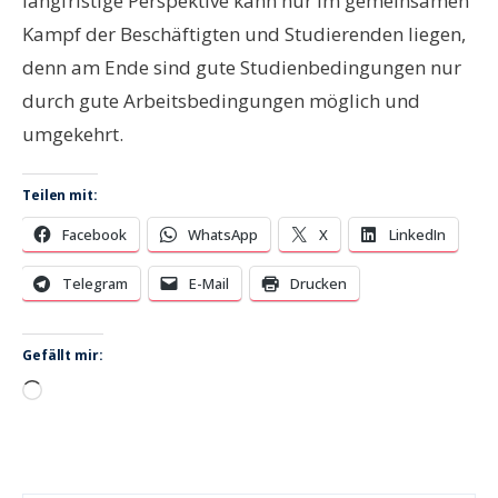
langfristige Perspektive kann nur im gemeinsamen
Kampf der Beschäftigten und Studierenden liegen,
denn am Ende sind gute Studienbedingungen nur
durch gute Arbeitsbedingungen möglich und
umgekehrt.
Teilen mit:
Facebook
WhatsApp
X
LinkedIn
Telegram
E-Mail
Drucken
Gefällt mir:
Wird
geladen …