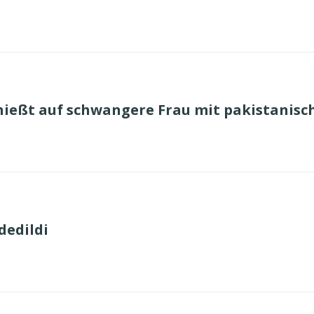
ießt auf schwangere Frau mit pakistanisc
dedildi