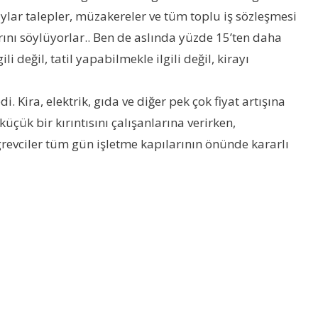
ylar talepler, müzakereler ve tüm toplu iş sözleşmesi
ını söylüyorlar.. Ben de aslında yüzde 15’ten daha
değil, tatil yapabilmekle ilgili değil, kirayı
Kira, elektrik, gıda ve diğer pek çok fiyat artışına
üçük bir kırıntısını çalışanlarına verirken,
grevciler tüm gün işletme kapılarının önünde kararlı