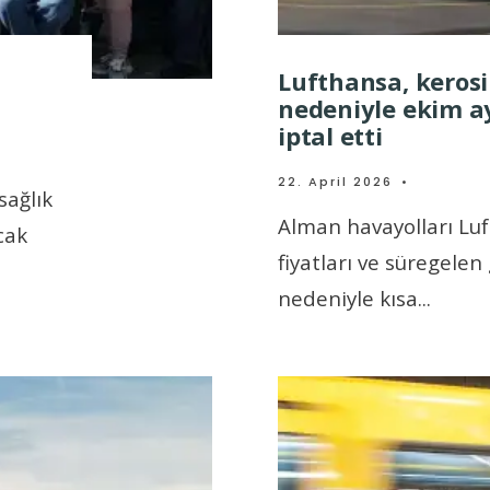
Lufthansa, kerosi
nedeniyle ekim a
iptal etti
22. April 2026
•
sağlık
Alman havayolları Luft
cak
fiyatları ve süregelen
nedeniyle kısa
...