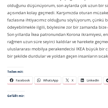
olduğunu düşünüyorum, son aylarda çok uzun bir süred
açısından kolay geçmedi. Karşımızda oturan müzakere
fazlasına ihtiyacımız olduğunu söylüyorum, çünkü bunl
ödeyebilmekle ilgili, böylesine zor bir zamanda bize d
Son yıllarda İkea patronundan Korona ikramiyesi, enfla
rağmen uzun süre seyirci kaldılar ve harekete geçmedile
uluslararası mobilya perakendecisi IKEA büyük bir ci
bir şekilde durdular ve yoldan geçen insanların sıcak
Teilen mit:
Facebook
WhatsApp
X
LinkedIn
Gefällt mir: