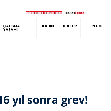
ÇALIŞMA
KADIN
KÜLTÜR
TOPLUM
YAŞAMI
16 yıl sonra grev!