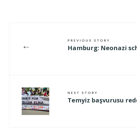
PREVIOUS STORY
←
Hamburg: Neonazi sch
NEXT STORY
Temyiz başvurusu red