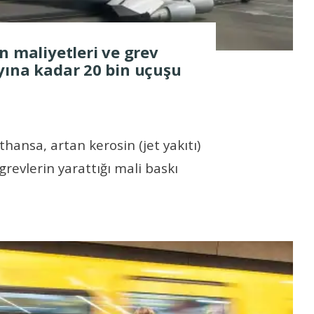
n maliyetleri ve grev
yına kadar 20 bin uçuşu
hansa, artan kerosin (jet yakıtı)
 grevlerin yarattığı mali baskı