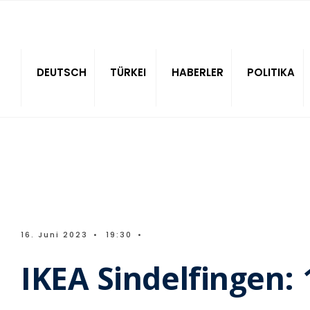
Sitede ara
DEUTSCH
TÜRKEI
HABERLER
POLITIKA
16. Juni 2023
•
19:30
•
IKEA Sindelfingen: 