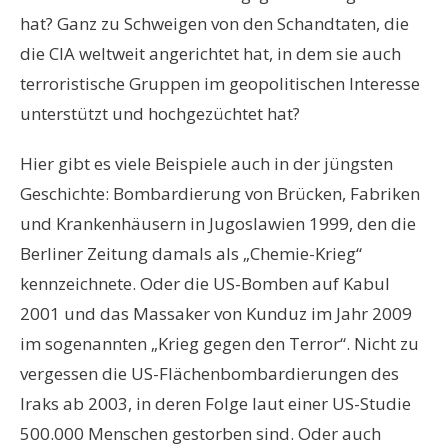
hat? Ganz zu Schweigen von den Schandtaten, die
die CIA weltweit angerichtet hat, in dem sie auch
terroristische Gruppen im geopolitischen Interesse
unterstützt und hochgezüchtet hat?
Hier gibt es viele Beispiele auch in der jüngsten
Geschichte: Bombardierung von Brücken, Fabriken
und Krankenhäusern in Jugoslawien 1999, den die
Berliner Zeitung damals als „Chemie-Krieg“
kennzeichnete. Oder die US-Bomben auf Kabul
2001 und das Massaker von Kunduz im Jahr 2009
im sogenannten „Krieg gegen den Terror“. Nicht zu
vergessen die US-Flächenbombardierungen des
Iraks ab 2003, in deren Folge laut einer US-Studie
500.000 Menschen gestorben sind. Oder auch