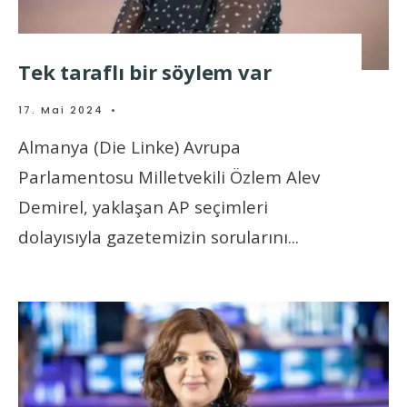
Tek taraflı bir söylem var
17. Mai 2024
•
Almanya (Die Linke) Avrupa
Parlamentosu Milletvekili Özlem Alev
Demirel, yaklaşan AP seçimleri
dolayısıyla gazetemizin sorularını
...