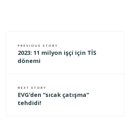
PREVIOUS STORY
2023: 11 milyon işçi için TİS
dönemi
NEXT STORY
EVG’den “sıcak çatışma”
tehdidi!