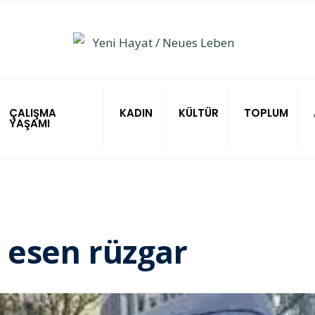
ÇALIŞMA
KADIN
KÜLTÜR
TOPLUM
YAŞAMI
n esen rüzgar