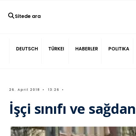
Sitede ara
DEUTSCH
TÜRKEI
HABERLER
POLITIKA
26. April 2018
•
13:26
•
İşçi sınıfı ve sağda