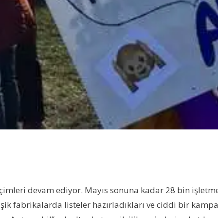
) seçimleri devam ediyor. Mayıs sonuna kadar 28 bin işletm
işik fabrikalarda listeler hazırladıkları ve ciddi bir kam