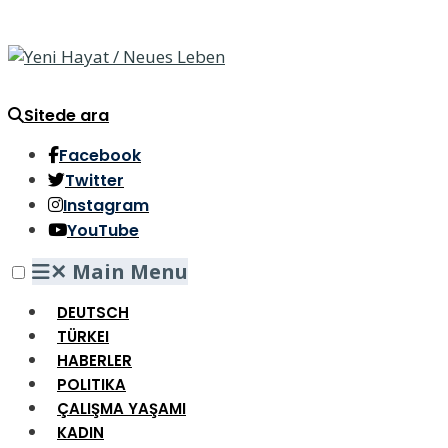
Sitede ara
Facebook
Twitter
Instagram
YouTube
✕
Main Menu
DEUTSCH
TÜRKEI
HABERLER
POLITIKA
ÇALIŞMA YAŞAMI
KADIN