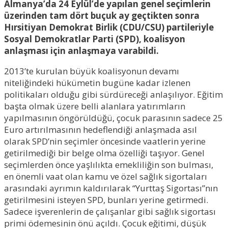
Almanya’da 24 Eylül’de yapılan genel seçimlerin
üzerinden tam dört buçuk ay geçtikten sonra
Hırsitiyan Demokrat Birlik (CDU/CSU) partileriyle
Sosyal Demokratlar Parti (SPD), koalisyon
anlaşması için anlaşmaya varabildi.
2013’te kurulan büyük koalisyonun devamı
niteliğindeki hükümetin bugüne kadar izlenen
politikaları olduğu gibi sürdüreceği anlaşılıyor. Eğitim
başta olmak üzere belli alanlara yatırımların
yapılmasının öngörüldüğü, çocuk parasının sadece 25
Euro artırılmasının hedeflendiği anlaşmada asıl
olarak SPD’nin seçimler öncesinde vaatlerin yerine
getirilmediği bir belge olma özelliği taşıyor. Genel
seçimlerden önce yaşlılıkta emekliliğin son bulması,
en önemli vaat olan kamu ve özel sağlık sigortaları
arasındaki ayrımın kaldırılarak “Yurttaş Sigortası”nın
getirilmesini isteyen SPD, bunları yerine getirmedi.
Sadece işverenlerin de çalışanlar gibi sağlık sigortası
primi ödemesinin önü açıldı. Çocuk eğitimi, düşük