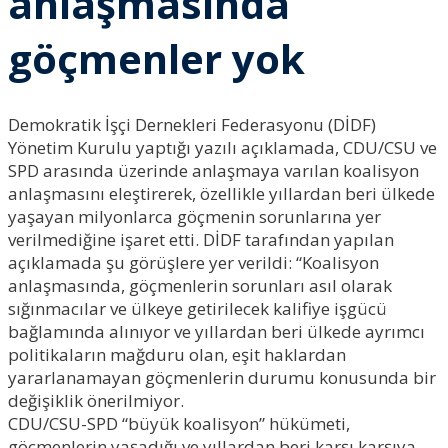
anlaşmasında
göçmenler yok
Demokratik İşçi Dernekleri Federasyonu (DİDF)
Yönetim Kurulu yaptığı yazılı açıklamada, CDU/CSU ve
SPD arasında üzerinde anlaşmaya varılan koalisyon
anlaşmasını eleştirerek, özellikle yıllardan beri ülkede
yaşayan milyonlarca göçmenin sorunlarına yer
verilmediğine işaret etti. DİDF tarafından yapılan
açıklamada şu görüşlere yer verildi: “Koalisyon
anlaşmasında, göçmenlerin sorunları asıl olarak
sığınmacılar ve ülkeye getirilecek kalifiye işgücü
bağlamında alınıyor ve yıllardan beri ülkede ayrımcı
politikaların mağduru olan, eşit haklardan
yararlanamayan göçmenlerin durumu konusunda bir
değişiklik önerilmiyor.
CDU/CSU-SPD “büyük koalisyon” hükümeti,
göçmenlerin yaşadığı ve yıllardan beri karşı karşıya