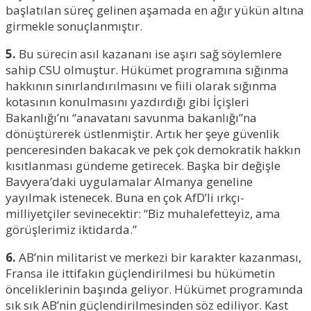
başlatılan süreç gelinen aşamada en ağır yükün altına
girmekle sonuçlanmıştır.
5.
Bu sürecin asıl kazananı ise aşırı sağ söylemlere
sahip CSU olmuştur. Hükümet programına sığınma
hakkının sınırlandırılmasını ve fiili olarak sığınma
kotasının konulmasını yazdırdığı gibi İçişleri
Bakanlığı’nı “anavatanı savunma bakanlığı”na
dönüştürerek üstlenmiştir. Artık her şeye güvenlik
penceresinden bakacak ve pek çok demokratik hakkın
kısıtlanması gündeme getirecek. Başka bir değişle
Bavyera’daki uygulamalar Almanya geneline
yayılmak istenecek. Buna en çok AfD’li ırkçı-
milliyetçiler sevinecektir: “Biz muhalefetteyiz, ama
görüşlerimiz iktidarda.”
6.
AB’nin militarist ve merkezi bir karakter kazanması,
Fransa ile ittifakın güçlendirilmesi bu hükümetin
önceliklerinin başında geliyor. Hükümet programında
sık sık AB’nin güçlendirilmesinden söz ediliyor. Kast