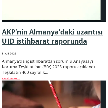
AKP’nin Almanya’daki uzantısı
UID istihbarat raporunda
1. Juli 2026
•
Almanya’da iç istihbarattan sorumlu Anayasayı
Koruma Teşkilatı’nın (BfV) 2025 raporu açıklandı.
Teşkilatın 460 sayfalık
...
Read More
→