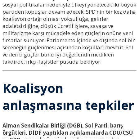
sosyal politikalar nedeniyle ülkeyi yönetecek iki büyük
partiden kopuşlar devam edecek. SPD’nin bir kez daha
koalisyon ortağı olması yoksulluğa, gelirler
adaletsizliğine, düşük ücretli işlere, savaşa ve
militarizme karşı mücadele eden güçlerin önüne yeni
fırsatlar sunuyor. Parlamento içinde ve dışında sol bir
seçeneğin güçlenmesi açısından koşulları mevcut. Sol
ve ilerici güçler bunu iyi değerlendirmedikleri
takdirde, ırkçı-faşistler pusuda bekliyor.
Koalisyon
anlaşmasına tepkiler
Alman Sendikalar Birliği (DGB), Sol Parti, barış
örgütleri, DİDF yaptıkları açıklamalarda CDU/CSU