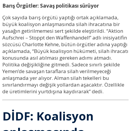
Barış Örgütler: Savaş politikası sürüyor
Çok sayıda barış örgütü yaptığı ortak açıklamada,
büyük koalisyon anlaşmasında silah ihracatına bir
yasağın getirilmemesi sert şekilde eleştirildi. “Aktion
Aufschrei – Stoppt den Waffenhandel!” adlı inisiyatifin
sözcüsü Charlotte Kehne, bütün örgütler adına yaptığı
açıklamada, “Büyük koalisyon hükümeti, silah ihracatı
konusunda asıl atılması gereken adımı atmadı.
Politika değişikliğine gitmedi. Sadece sınırlı şekilde
Yemen’de savaşan taraflara silah verilmeyeceği
anlaşmada yer alıyor. Alman silah tekelleri bu
sınırlandırmayı değişik yollardan aşacaktır. Özellikle
de üretimlerini yurtdışına kaydırarak” dedi.
DİDF: Koalisyon