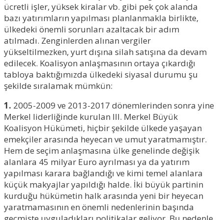
ücretli işler, yüksek kiralar vb. gibi pek çok alanda
bazı yatırımların yapılması planlanmakla birlikte,
ülkedeki önemli sorunları azaltacak bir adım
atılmadı. Zenginlerden alınan vergiler
yükseltilmezken, yurt dışına silah satışına da devam
edilecek. Koalisyon anlaşmasının ortaya çıkardığı
tabloya baktığımızda ülkedeki siyasal durumu şu
şekilde sıralamak mümkün:
1.
2005-2009 ve 2013-2017 dönemlerinden sonra yine
Merkel liderliğinde kurulan III. Merkel Büyük
Koalisyon Hükümeti, hiçbir şekilde ülkede yaşayan
emekçiler arasında heyecan ve umut yaratmamıştır.
Hem de seçim anlaşmasına ülke genelinde değişik
alanlara 45 milyar Euro ayrılması ya da yatırım
yapılması karara bağlandığı ve kimi temel alanlara
küçük makyajlar yapıldığı halde. İki büyük partinin
kurduğu hükümetin halk arasında yeni bir heyecan
yaratmamasının en önemli nedenlerinin başında
geçmişte uyguladıkları politikalar geliyor. Bu nedenle