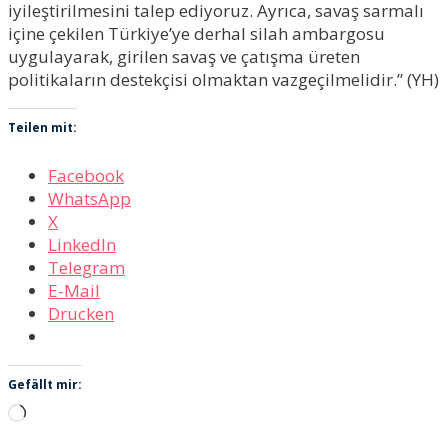
iyileştirilmesini talep ediyoruz. Ayrıca, savaş sarmalı
içine çekilen Türkiye’ye derhal silah ambargosu
uygulayarak, girilen savaş ve çatışma üreten
politikaların destekçisi olmaktan vazgeçilmelidir.” (YH)
Teilen mit:
Facebook
WhatsApp
X
LinkedIn
Telegram
E-Mail
Drucken
Gefällt mir:
Wird
geladen …