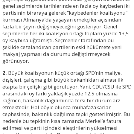
genel seçimlerde tarihlerinde en fazla oy kaybeden iki
partisinin biraraya gelerek “kaybedenler koalisyonu”
kurması Almanya’da yaşayan emekçiler açısından
fazla bir şeyin değişmeyeceğini gösteriyor. Genel
seçimlerde her iki koalisyon ortağı toplam yüzde 13,5
oy kaybına uğramıştı. Seçmenler tarafından bu
şekilde cezalandıran partilerin eski hükümete yeni
makyaj yapması da durumu değiştirmeyecek
görünüyor.
2.
Büyük koalisyonun küçük ortağı SPD’nin maliye,
dışişleri, çalışma gibi büyük bakanlıkları alması ilk
etapta bir çelişki gibi görülüyor. Yani, CDU/CSU ile SPD
arasındaki oy farkı yaklaşık yüzde 12,5 olmasına
rağmen, bakanlık dağılımında tersi bir durum arz
etmektedir. Hal böyle olunca muhafazakarlar
cephesinde, bakanlık dağılıma tepki gösterilmiştir. Bu
nedenle bu tepkinin kısa zamanda Merkel’e fatura
edilmesi ve parti içindeki eleştirilerin yükselmesi