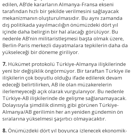
edilen, AB’de kararların Almanya-Fransa ekseni
tarafından hızlı bir şekilde verilmesini sağlayacak
mekanizmanın oluşturulmasıdır. Bu aynı zamanda
dış politikada yayılmacılığın önümüzdeki dört yıl
içinde daha belirgin bir hal alacağı görülüyor. Bu
nedenle AB’nin militaristleşmesi başta olmak üzere,
Berlin-Paris merkezli dayatmalara tepkilerin daha da
yükseleceği bir döneme giriliyor.
7.
Hükümet protokolü Türkiye-Almanya ilişkilerinde
yeni bir değişiklik öngörmüyor. Bir taraftan Türkiye ile
ilişkilerin çok boyutlu olduğu ifade edilerek devam
edeceği belirtilirken, AB ile olan müzakerelerin
ilerlemeyeceği açık olarak vurgulanıyor. Bu nedenle
Türkiye-AB ilişkilerinde de gelişme sağlanamayacak.
Dolayısıyla şimdilik dinmiş gibi görünen Türkiye-
Almanya/AB gerilimin her an yeniden gündemin ön
sıralarına yükselmesi şaşırtıcı olmayacaktır.
8.
Önümüzdeki dört yıl boyunca izlenecek ekonomik-