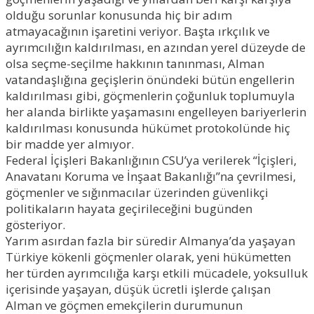
olduğu sorunlar konusunda hiç bir adım
atmayacağının işaretini veriyor. Başta ırkçılık ve
ayrımcılığın kaldırılması, en azından yerel düzeyde de
olsa seçme-seçilme hakkının tanınması, Alman
vatandaşlığına geçişlerin önündeki bütün engellerin
kaldırılması gibi, göçmenlerin çoğunluk toplumuyla
her alanda birlikte yaşamasını engelleyen bariyerlerin
kaldırılması konusunda hükümet protokolünde hiç
bir madde yer almıyor.
Federal İçişleri Bakanlığının CSU’ya verilerek “İçişleri,
Anavatanı Koruma ve İnşaat Bakanlığı”na çevrilmesi,
göçmenler ve sığınmacılar üzerinden güvenlikçi
politikaların hayata geçirileceğini bugünden
gösteriyor.
Yarım asırdan fazla bir süredir Almanya’da yaşayan
Türkiye kökenli göçmenler olarak, yeni hükümetten
her türden ayrımcılığa karşı etkili mücadele, yoksulluk
içerisinde yaşayan, düşük ücretli işlerde çalışan
Alman ve göçmen emekçilerin durumunun