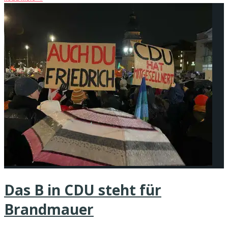
Das B in CDU steht für
Brandmauer