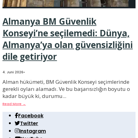
Almanya BM Güvenlik
Konseyi’ne seçilemedi: Dünya,
Almanya’ya olan güvensizliğini
dile getiriyor
4. Juni 2026
•
Alman hükümeti, BM Güvenlik Konseyi seçimlerinde
gerekli oyları alamadı. Ve bu başarısızlığın boyutu o
kadar büyük ki, durumu
...
Read More
→
Facebook
Twitter
Instagram