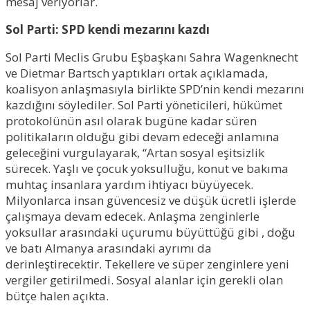
mesaj veriyorlar.
Sol Parti: SPD kendi mezarını kazdı
Sol Parti Meclis Grubu Eşbaşkanı Sahra Wagenknecht
ve Dietmar Bartsch yaptıkları ortak açıklamada,
koalisyon anlaşmasıyla birlikte SPD’nin kendi mezarını
kazdığını söylediler. Sol Parti yöneticileri, hükümet
protokolünün asıl olarak bugüne kadar süren
politikaların olduğu gibi devam edeceği anlamına
geleceğini vurgulayarak, “Artan sosyal eşitsizlik
sürecek. Yaşlı ve çocuk yoksulluğu, konut ve bakıma
muhtaç insanlara yardım ihtiyacı büyüyecek.
Milyonlarca insan güvencesiz ve düşük ücretli işlerde
çalışmaya devam edecek. Anlaşma zenginlerle
yoksullar arasındaki uçurumu büyüttüğü gibi , doğu
ve batı Almanya arasındaki ayrımı da
derinleştirecektir. Tekellere ve süper zenginlere yeni
vergiler getirilmedi. Sosyal alanlar için gerekli olan
bütçe halen açıkta.