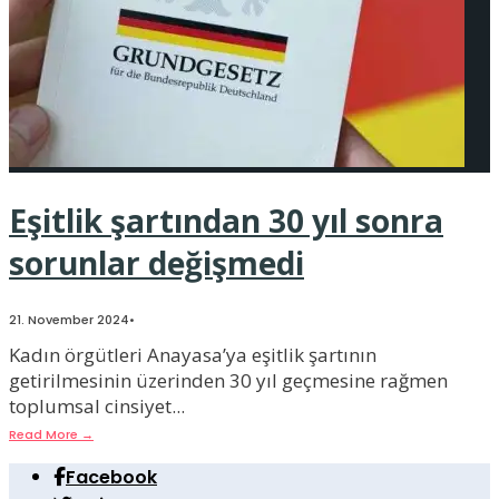
Eşitlik şartından 30 yıl sonra
sorunlar değişmedi
21. November 2024
•
Kadın örgütleri Anayasa’ya eşitlik şartının
getirilmesinin üzerinden 30 yıl geçmesine rağmen
toplumsal cinsiyet
...
Read More
→
Facebook