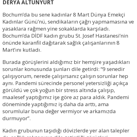
DERYA ALTUNYURT
Bochum’da bu sene kadınlar 8 Mart Dünya Emekçi
Kadınlar Günü’nü, sendikaların çağrı yapmamasına ve
yasaklara rağmen yine sokaklarda karşıladı.
Bochum’da DİDF kadın grubu St. Josef Hastanesi’nin
önünde karanfil dağıtarak sağlık çalışanlarının 8
Mart’ını kutladı.
Burada görüşlerini aldığımız bir hemşire yaşadıkları
sorunlar konusunda şunları dile getirdi: “9 senedir
çalışıyorum, nerede çalışırsanız çalışın sorunlar hep
aynı. Pandemi sürecinde personel yetersizliği açıkça
görüldü ve çok yoğun bir stress altında çalışıp,
maalesef yaptığımız işe göre az para aldık. Pandemi
döneminde yaptığımız iş daha da arttı, ama
sorumlular buna değer vermiyor ve arkamızda
durmuyor”.
Kadın grubunun taşıdığı dövizlerde yer alan talepler