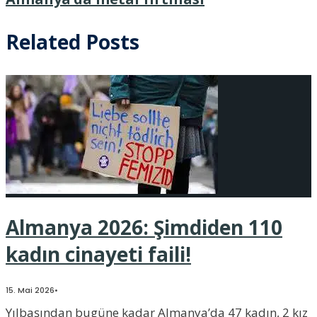
Related Posts
Almanya 2026: Şimdiden 110
kadın cinayeti faili!
15. Mai 2026
•
Yılbaşından bugüne kadar Almanya’da 47 kadın, 2 kız