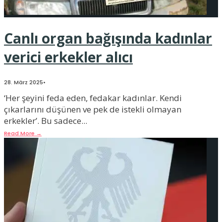
Canlı organ bağışında kadınlar
verici erkekler alıcı
28. März 2025
•
‘Her şeyini feda eden, fedakar kadınlar. Kendi
çıkarlarını düşünen ve pek de istekli olmayan
erkekler’. Bu sadece
...
Read More
→