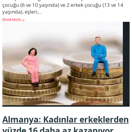
çocuğu (6 ve 10 yaşında) ve 2 erkek çocuğu (13 ve 14
yaşında), eşleri,
...
Read More
→
Almanya: Kadınlar erkeklerden
yüzde 16 daha az kazanıyor