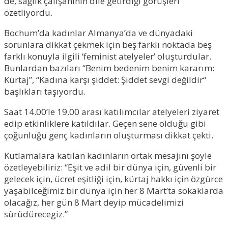
de, sağlık çalışanının dile getirdiği görüşleri
özetliyordu.
Bochum’da kadınlar Almanya’da ve dünyadaki
sorunlara dikkat çekmek için beş farklı noktada beş
farklı konuyla ilgili ‘feminist atelyeler’ oluşturdular.
Bunlardan bazıları “Benim bedenim benim kararım:
Kürtaj”, “Kadına karşı şiddet: Şiddet sevgi değildir“
başlıkları taşıyordu.
Saat 14.00‘le 19.00 arası katılımcılar atelyeleri ziyaret
edip etkinliklere katıldılar. Geçen sene olduğu gibi
çoğunluğu genç kadınların oluşturması dikkat çekti.
Kutlamalara katılan kadınların ortak mesajını şöyle
özetleyebiliriz: “Eşit ve adil bir dünya için, güvenli bir
gelecek için, ücret eşitliği için, kürtaj hakkı için özgürce
yaşabilceğimiz bir dünya için her 8 Mart’ta sokaklarda
olacağız, her gün 8 Mart deyip mücadelimizi
sürüdürecegiz.”