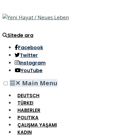
Sitede ara
Facebook
Twitter
Instagram
YouTube
✕
Main Menu
DEUTSCH
TÜRKEI
HABERLER
POLITIKA
ÇALIŞMA YAŞAMI
KADIN