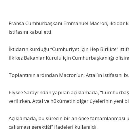
Fransa Cumhurbaşkanı Emmanuel Macron, iktidar kan
istifasını kabul etti.
İktidarın kurduğu “Cumhuriyet İçin Hep Birlikte” it
ilk kez Bakanlar Kurulu için Cumhurbaşkanlığı ofisind
Toplantının ardından Macron’un, Attal’ın istifasını
Elysee Sarayı’ndan yapılan açıklamada, “Cumhurbaşk
verilirken, Attal ve hükümetin diğer üyelerinin yeni
Açıklamada, bu sürecin bir an önce tamamlanması içi
çalışması gerektiği” ifadeleri kullanıldı.