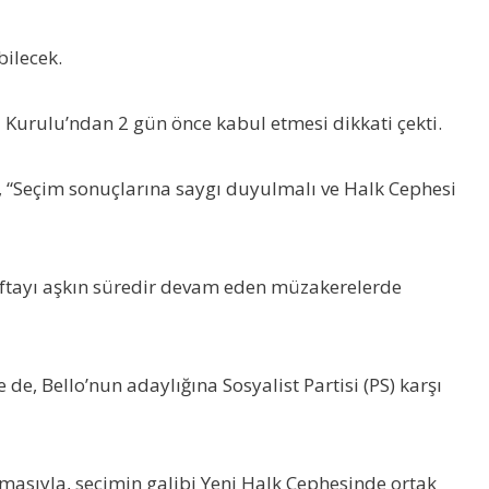
bilecek.
 Kurulu’ndan 2 gün önce kabul etmesi dikkati çekti.
, “Seçim sonuçlarına saygı duyulmalı ve Halk Cephesi
haftayı aşkın süredir devam eden müzakerelerde
de, Bello’nun adaylığına Sosyalist Partisi (PS) karşı
masıyla, seçimin galibi Yeni Halk Cephesinde ortak