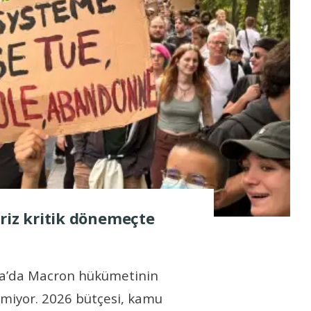
kriz kritik dönemeçte
nsa’da Macron hükümetinin
ilmiyor. 2026 bütçesi, kamu