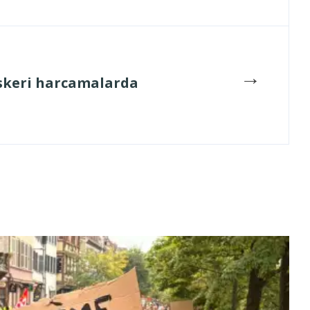
→
askeri harcamalarda