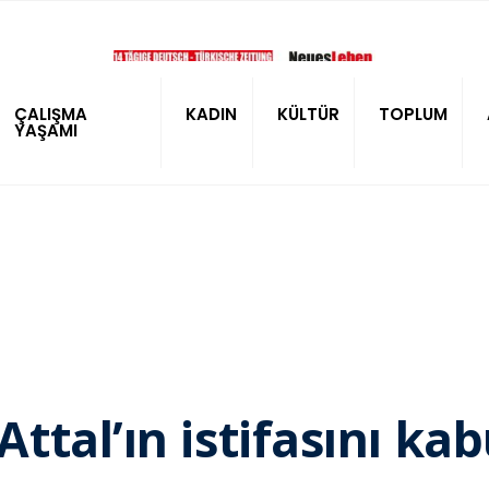
ÇALIŞMA
KADIN
KÜLTÜR
TOPLUM
YAŞAMI
tal’ın istifasını kabu