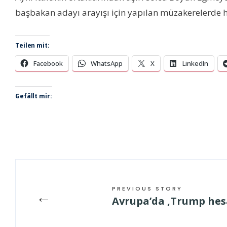
başbakan adayı arayışı için yapılan müzakerelerde h
Teilen mit:
Facebook
WhatsApp
X
LinkedIn
Gefällt mir:
PREVIOUS STORY
←
Avrupa’da ‚Trump hes