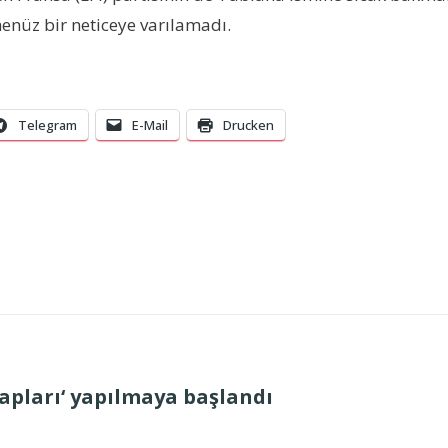
enüz bir neticeye varılamadı.
Telegram
E-Mail
Drucken
apları‘ yapılmaya başlandı