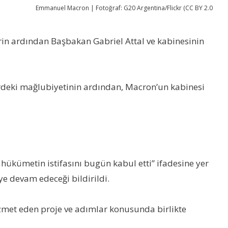
Emmanuel Macron | Fotoğraf: G20 Argentina/Flickr (CC BY 2.0
n ardından Başbakan Gabriel Attal ve kabinesinin
erdeki mağlubiyetinin ardından, Macron’un kabinesi
kümetin istifasını bugün kabul etti” ifadesine yer
ye devam edeceği bildirildi.
izmet eden proje ve adımlar konusunda birlikte