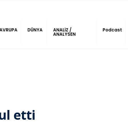
AVRUPA
DÜNYA
ANALİZ /
Podcast
ANALYSEN
l etti