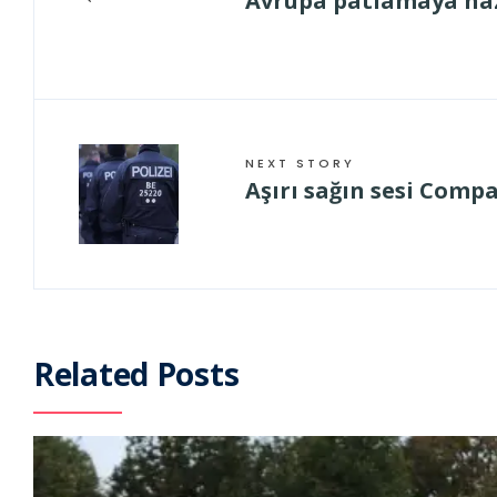
Avrupa patlamaya haz
NEXT STORY
Aşırı sağın sesi Comp
Related Posts