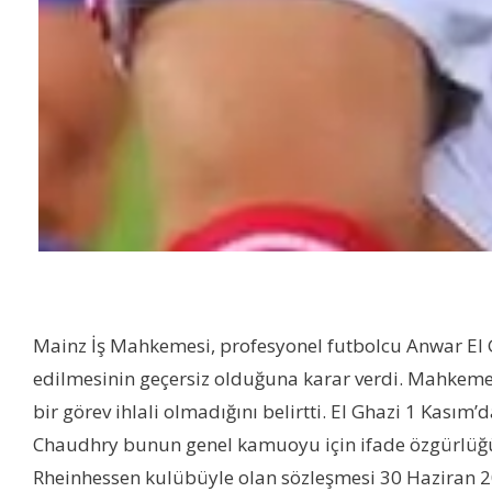
Mainz İş Mahkemesi, profesyonel futbolcu Anwar El G
edilmesinin geçersiz olduğuna karar verdi. Mahkem
bir görev ihlali olmadığını belirtti. El Ghazi 1 Kasım
Chaudhry bunun genel kamuoyu için ifade özgürlüğü k
Rheinhessen kulübüyle olan sözleşmesi 30 Haziran 