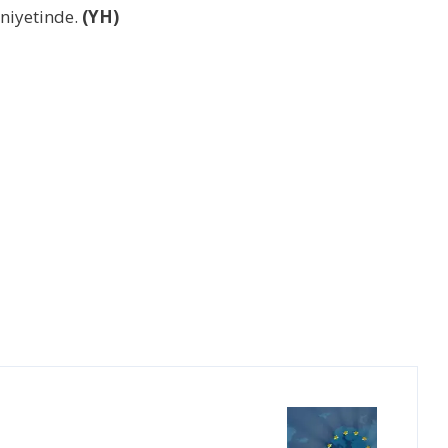
niyetinde.
(YH)