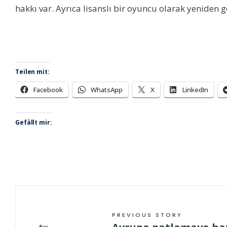
hakkı var. Ayrıca lisanslı bir oyuncu olarak yeniden 
Teilen mit:
Facebook
WhatsApp
X
LinkedIn
Gefällt mir:
PREVIOUS STORY
←