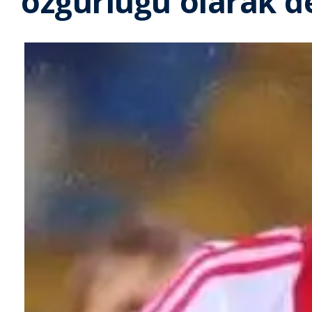
özgürlüğü olarak d