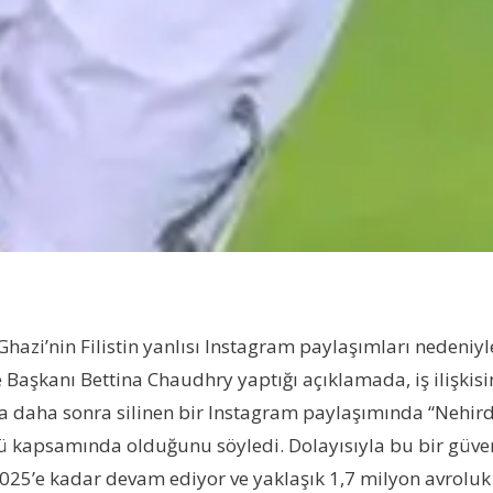
hazi’nin Filistin yanlısı Instagram paylaşımları nedeniy
e
B
aşkanı Bettina Chaudhry yaptığı açıklamada, iş ilişkisi
’da daha sonra silinen bir Instagram paylaşımında “Nehirde
apsamında olduğunu söyledi. Dolayısıyla bu bir güvene d
2025’e kadar devam ediyor ve yaklaşık 1,7 milyon avro