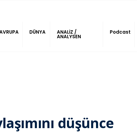
AVRUPA
DÜNYA
ANALİZ /
Podcast
ANALYSEN
aylaşımını düşünce