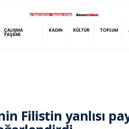
ÇALIŞMA
KADIN
KÜLTÜR
TOPLUM
YAŞAMI
n Filistin yanlısı p