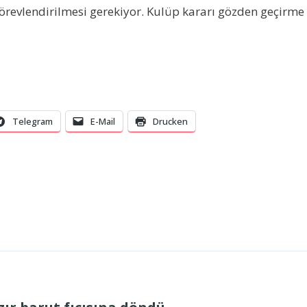
görevlendirilmesi gerekiyor. Kulüp kararı gözden geçirme 
Telegram
E-Mail
Drucken