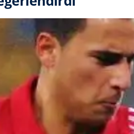
eğerlendirdi