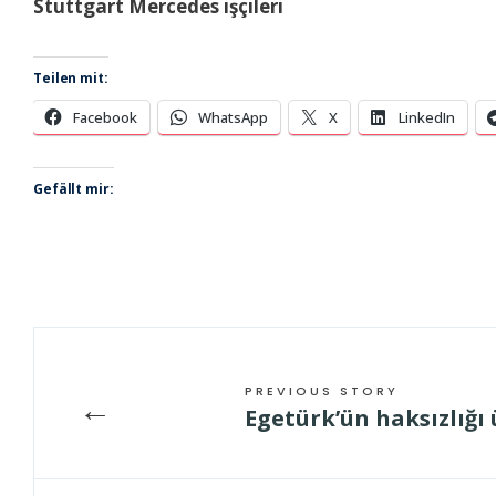
Stuttgart Mercedes işçileri
Teilen mit:
Facebook
WhatsApp
X
LinkedIn
Gefällt mir:
PREVIOUS STORY
←
Egetürk’ün haksızlığı 