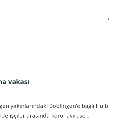
→
na vakası
gen yakınlarındaki Böblingen’e bağlı Hulb
de işçiler arasında koronavirüse
...