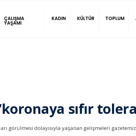
ÇALIŞMA
KADIN
KÜLTÜR
TOPLUM
YAŞAMI
koronaya sıfır tolera
aları görülmesi dolayısıyla yaşanan gelişmeleri gazetemi