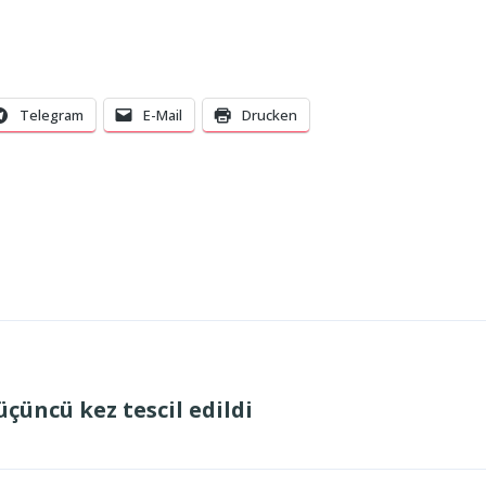
Telegram
E-Mail
Drucken
üçüncü kez tescil edildi