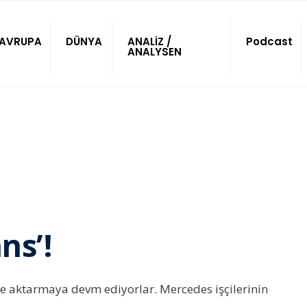
AVRUPA
DÜNYA
ANALİZ /
Podcast
ANALYSEN
ns’!
ze aktarmaya devm ediyorlar. Mercedes işçilerinin