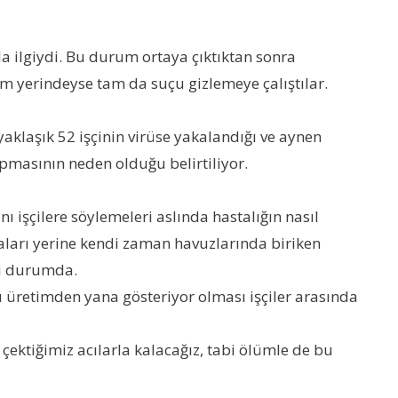
a ilgiydi. Bu durum ortaya çıktıktan sonra
yim yerindeyse tam da suçu gizlemeye çalıştılar.
klaşık 52 işçinin virüse yakalandığı ve aynen
apmasının neden olduğu belirtiliyor.
 işçilere söylemeleri aslında hastalığın nasıl
lmaları yerine kendi zaman havuzlarında biriken
ni durumda.
ını üretimden yana gösteriyor olması işçiler arasında
çektiğimiz acılarla kalacağız, tabi ölümle de bu