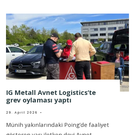
IG Metall Avnet Logistics’te
grev oylaması yaptı
29. April 2026
•
Münih yakınlarındaki Poing’de faaliyet
gösteren yarı iletken devi Avnet