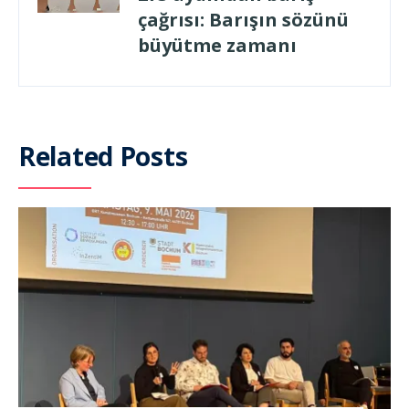
çağrısı: Barışın sözünü
büyütme zamanı
Related Posts