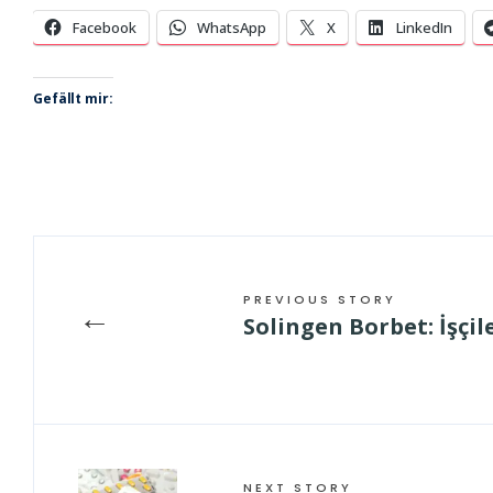
Facebook
WhatsApp
X
LinkedIn
Gefällt mir:
PREVIOUS STORY
←
Solingen Borbet: İşç
NEXT STORY