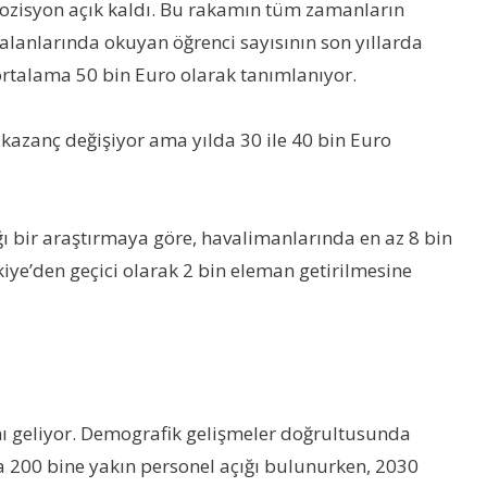
 pozisyon açık kaldı. Bu rakamın tüm zamanların
 alanlarında okuyan öğrenci sayısının son yıllarda
 ortalama 50 bin Euro olarak tanımlanıyor.
 kazanç değişiyor ama yılda 30 ile 40 bin Euro
ı bir araştırmaya göre, havalimanlarında en az 8 bin
ye’den geçici olarak 2 bin eleman getirilmesine
ımı geliyor. Demografik gelişmeler doğrultusunda
a 200 bine yakın personel açığı bulunurken, 2030