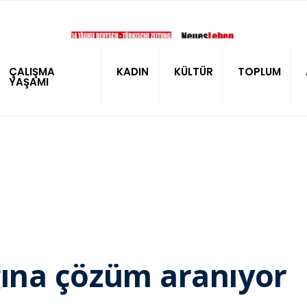
ÇALIŞMA
KADIN
KÜLTÜR
TOPLUM
YAŞAMI
ığına çözüm aranıyor