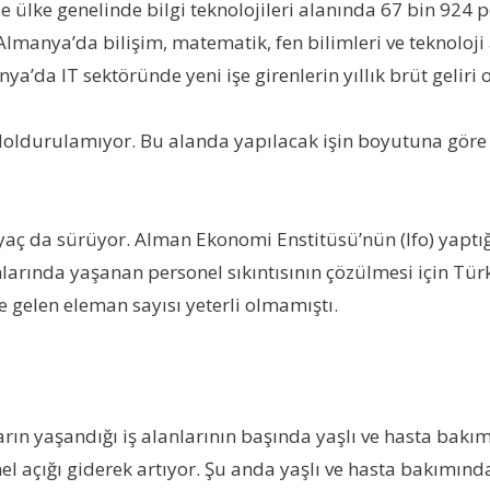
e ülke genelinde bilgi teknolojileri alanında 67 bin 924
Almanya’da bilişim, matematik, fen bilimleri ve teknoloji
’da IT sektöründe yeni işe girenlerin yıllık brüt geliri
ğı doldurulamıyor. Bu alanda yapılacak işin boyutuna göre
yaç da sürüyor. Alman Ekonomi Enstitüsü’nün (Ifo) yaptığ
rında yaşanan personel sıkıntısının çözülmesi için Türki
e gelen eleman sayısı yeterli olmamıştı.
rın yaşandığı iş alanlarının başında yaşlı ve hasta bak
l açığı giderek artıyor. Şu anda yaşlı ve hasta bakımınd