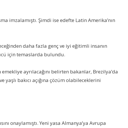
şma imzalamıştı. Şimdi ise edefte Latin Amerika’nın
ceğinden daha fazla genç ve iyi eğitimli insanın
şgücü için temaslarda bulundu.
 emekliye ayrılacağını belirten bakanlar, Brezilya’da
ve yaşlı bakıcı açığına çözüm olabileceklerini
arısını onaylamıştı. Yeni yasa Almanya’ya Avrupa