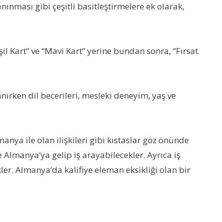
nınması gibi çeşitli basitleştirmelere ek olarak,
l Kart” ve “Mavi Kart” yerine bundan sonra, “Fırsat
nırken dil becerileri, mesleki deneyim, yaş ve
manya ile olan ilişkileri gibi kıstaslar göz önünde
 Almanya’ya gelip iş arayabilecekler. Ayrıca iş
er. Almanya’da kalifiye eleman eksikliği olan bir