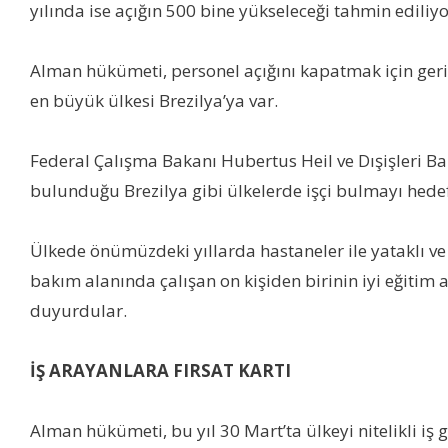
yılında ise açığın 500 bine yükseleceği tahmin ediliyo
Alman hükümeti, personel açığını kapatmak için gerid
en büyük ülkesi Brezilya’ya var.
Federal Çalışma Bakanı Hubertus Heil ve Dışişleri Ba
bulunduğu Brezilya gibi ülkelerde işçi bulmayı hedefl
Ülkede önümüzdeki yıllarda hastaneler ile yataklı ve 
bakım alanında çalışan on kişiden birinin iyi eğitim 
duyurdular.
İŞ ARAYANLARA FIRSAT KARTI
Alman hükümeti, bu yıl 30 Mart’ta ülkeyi nitelikli iş