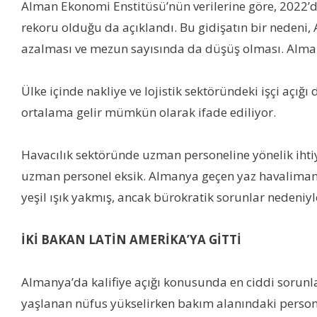
Alman Ekonomi Enstitüsü’nün verilerine göre, 2022’d
rekoru olduğu da açıklandı. Bu gidişatın bir nedeni, 
azalması ve mezun sayısında da düşüş olması. Almanya
Ülke içinde nakliye ve lojistik sektöründeki işçi açı
ortalama gelir mümkün olarak ifade ediliyor.
Havacılık sektöründe uzman personeline yönelik ihti
uzman personel eksik. Almanya geçen yaz havalimanla
yeşil ışık yakmış, ancak bürokratik sorunlar nedeniyl
İKİ BAKAN LATİN AMERİKA’YA GİTTİ
Almanya’da kalifiye açığı konusunda en ciddi sorunla
yaşlanan nüfus yükselirken bakım alanındaki persone