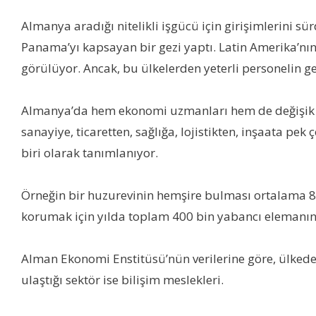
Almanya aradığı nitelikli işgücü için girişimlerini 
Panama’yı kapsayan bir gezi yaptı. Latin Amerika’nın e
görülüyor. Ancak, bu ülkelerden yeterli personelin ge
Almanya’da hem ekonomi uzmanları hem de değişik sek
sanayiye, ticaretten, sağlığa, lojistikten, inşaata pe
biri olarak tanımlanıyor.
Örneğin bir huzurevinin hemşire bulması ortalama 8 a
korumak için yılda toplam 400 bin yabancı elemanın 
Alman Ekonomi Enstitüsü’nün verilerine göre, ülkede 
ulaştığı sektör ise bilişim meslekleri.