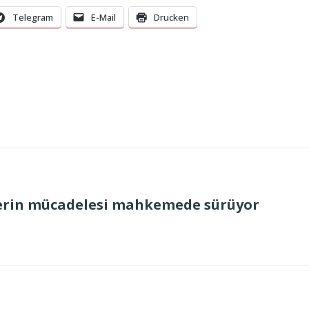
Telegram
E-Mail
Drucken
ilerin mücadelesi mahkemede sürüyor