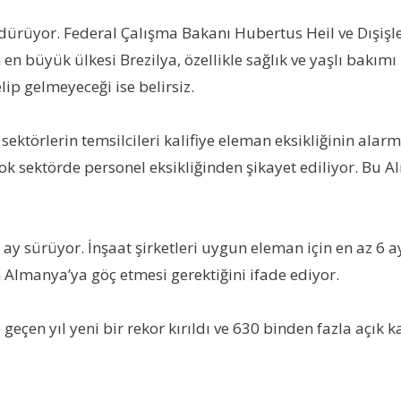
sürdürüyor. Federal Çalışma Bakanı Hubertus Heil ve Dışi
n büyük ülkesi Brezilya, özellikle sağlık ve yaşlı bakımı 
lip gelmeyeceği ise belirsiz.
törlerin temsilcileri kalifiye eleman eksikliğinin alar
k çok sektörde personel eksikliğinden şikayet ediliyor. Bu
y sürüyor. İnşaat şirketleri uygun eleman için en az 6 a
Almanya’ya göç etmesi gerektiğini ifade ediyor.
geçen yıl yeni bir rekor kırıldı ve 630 binden fazla açık