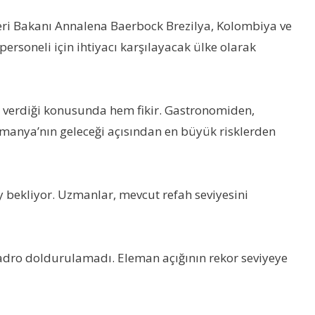
şleri Bakanı Annalena Baerbock Brezilya, Kolombiya ve
personeli için ihtiyacı karşılayacak ülke olarak
m verdiği konusunda hem fikir. Gastronomiden,
 Almanya’nın geleceği açısından en büyük risklerden
y bekliyor. Uzmanlar, mevcut refah seviyesini
 kadro doldurulamadı. Eleman açığının rekor seviyeye