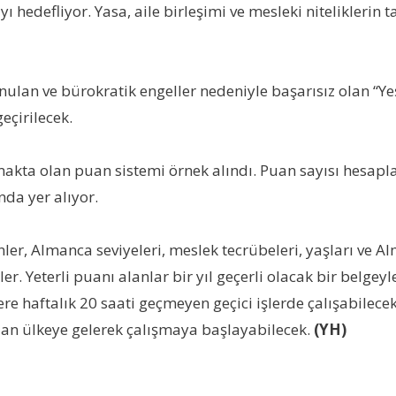
hedefliyor. Yasa, aile birleşimi ve mesleki niteliklerin ta
an ve bürokratik engeller nedeniyle başarısız olan “Yeşi
eçirilecek.
akta olan puan sistemi örnek alındı. Puan sayısı hesapla
nda yer alıyor.
enler, Almanca seviyeleri, meslek tecrübeleri, yaşları ve Al
 Yeterli puanı alanlar bir yıl geçerli olacak bir belgeyle
 haftalık 20 saati geçmeyen geçici işlerde çalışabilecekl
udan ülkeye gelerek çalışmaya başlayabilecek.
(YH)