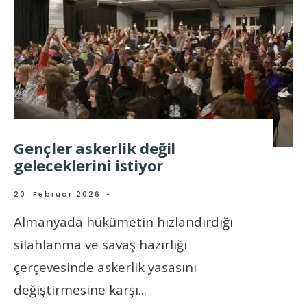
Gençler askerlik değil
geleceklerini istiyor
20. Februar 2026
•
Almanyada hükümetin hızlandırdığı
silahlanma ve savaş hazırlığı
çerçevesinde askerlik yasasını
değiştirmesine karşı
...