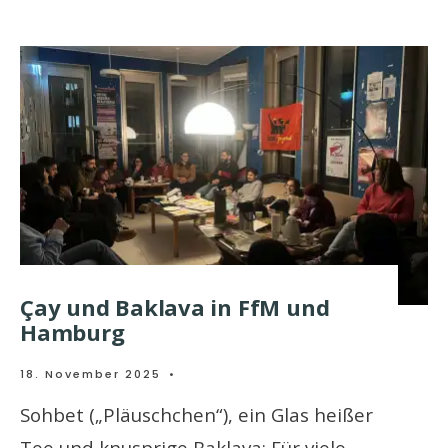
Çay und Baklava in FfM und
Hamburg
18. November 2025
•
Sohbet („Pläuschchen“), ein Glas heißer
Tee und knusprige Baklava: Für viele