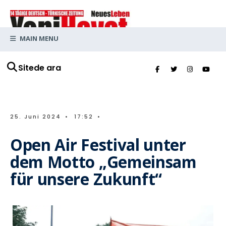
MAIN MENU
Sitede ara
25. Juni 2024
•
17:52
•
Open Air Festival unter
dem Motto „Gemeinsam
für unsere Zukunft“