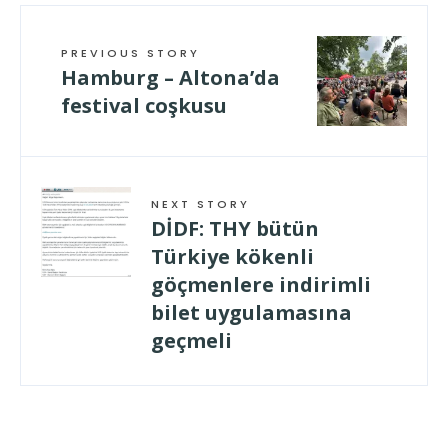
PREVIOUS STORY
Hamburg – Altona’da
festival coşkusu
NEXT STORY
DİDF: THY bütün
Türkiye kökenli
göçmenlere indirimli
bilet uygulamasına
geçmeli