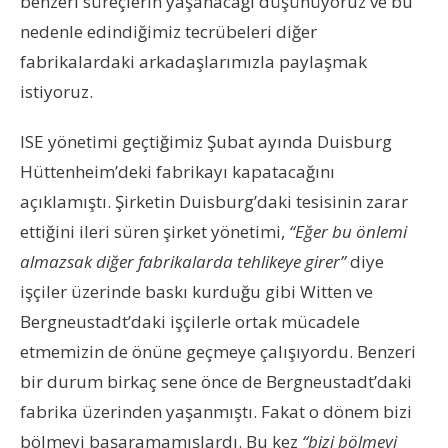
benzeri süreçlerin yaşanacağı düşünüyoruz ve bu
nedenle edindiğimiz tecrübeleri diğer
fabrikalardaki arkadaşlarımızla paylaşmak
istiyoruz.
ISE yönetimi geçtiğimiz Şubat ayında Duisburg
Hüttenheim’deki fabrikayı kapatacağını
açıklamıştı. Şirketin Duisburg’daki tesisinin zarar
ettiğini ileri süren şirket yönetimi,
“Eğer bu önlemi
almazsak diğer fabrikalarda tehlikeye girer”
diye
işçiler üzerinde baskı kurduğu gibi Witten ve
Bergneustadt’daki işçilerle ortak mücadele
etmemizin de önüne geçmeye çalışıyordu. Benzeri
bir durum birkaç sene önce de Bergneustadt’daki
fabrika üzerinden yaşanmıştı. Fakat o dönem bizi
bölmeyi başaramamışlardı. Bu kez
“bizi bölmeyi