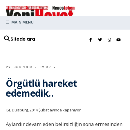
MAIN MENU
Sitede ara
22. Juli 2013
•
12:37
•
Örgütlü hareket
edemedik..
ISE Duisburg, 2014 Şubat ayında kapanıyor.
Aylardır devam eden belirsizliğin sona ermesinden