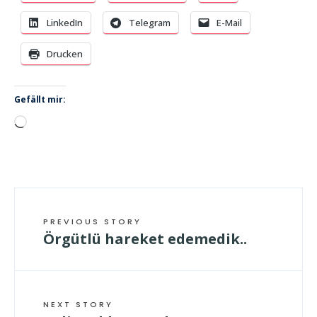
LinkedIn
Telegram
E-Mail
Drucken
Gefällt mir:
Wird
geladen …
PREVIOUS STORY
Örgütlü hareket edemedik..
NEXT STORY