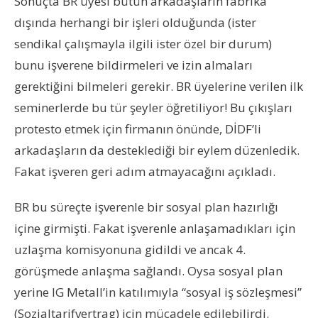
Sonuçta BR üyesi bütün arkadaşların fabrika
dışında herhangi bir işleri olduğunda (ister
sendikal çalışmayla ilgili ister özel bir durum)
bunu işverene bildirmeleri ve izin almaları
gerektiğini bilmeleri gerekir. BR üyelerine verilen ilk
seminerlerde bu tür şeyler öğretiliyor! Bu çıkışları
protesto etmek için firmanın önünde, DİDF’li
arkadaşların da desteklediği bir eylem düzenledik.
Fakat işveren geri adım atmayacağını açıkladı.
BR bu süreçte işverenle bir sosyal plan hazırlığı
içine girmişti. Fakat işverenle anlaşamadıkları için
uzlaşma komisyonuna gidildi ve ancak 4.
görüşmede anlaşma sağlandı. Oysa sosyal plan
yerine IG Metall’in katılımıyla “sosyal iş sözleşmesi”
(Sozialtarifvertrag) için mücadele edilebilirdi.