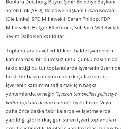
Bunlara Duisburg Büyük Şehir Belediye Başkanı
Sören Link (SPD), Belediye Başkanı Erkan Kocalar
(Die Linke), SPD Milletvekili Sarah Philipp, FDP
Milletvekili Holger Ellerbrock, Sol Parti Milletvekili
Sevim Dağdelen katıldılar.
Toplantılara davet edildikleri halde işverenlerin
katılmaması bir olumsuzluktu. Çünkü basının da
takip ettiği bu tür toplantılarda işverenin üzerinde
farklı bir baskı oluşturmanın koşulları vardı.
İşverenin katılımını sağlamak için başka
yöntemlerde, örneğin
“işveren temsilcileri gelinceye
kadar toplantı devam edecek”
diyebilirdik. Veya
daha önce başka fabrikalarda ve işletmelerde
yapıldığı gibi birkaç gün süren işyeri toplantıları
örgütleyebilirdik. Bunların yapılmaması büyük bir