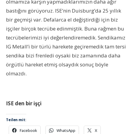
olmamıza karşın yapmadıklarımızın daha ağır
bastığını görüyoruz. ISE’nin Duisburg’da 25 yıllık
bir geçmişi var. Defalarca el değiştirdiği için biz
işçiler birçok tecrübe edinmiştik. Buna rağmen bu
tecrübelerimizi iyi değerlendiremedik. Sendikamız
IG Metall’i bir türlü harekete geçiremedik tam tersi
sendika bizi frenledi oysaki biz zamanında daha
örgütlü hareket etmiş olsaydık sonuç böyle
olmazdı.
ISE den bir işçi
Teilen mit:
Facebook
WhatsApp
X