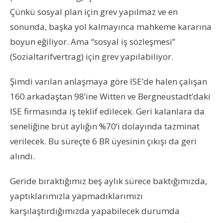
Çünkü sosyal plan için grev yapılmaz ve en
sonunda, başka yol kalmayınca mahkeme kararına
boyun eğiliyor. Ama “sosyal iş sözleşmesi”
(Sozialtarifvertrag) için grev yapılabiliyor.
Şimdi varılan anlaşmaya göre ISE’de halen çalışan
160 arkadaştan 98’ine Witten ve Bergneustadt’daki
ISE firmasında iş teklif edilecek. Geri kalanlara da
seneliğine brüt aylığın %70’i dolayında tazminat
verilecek. Bu süreçte 6 BR üyesinin çıkışı da geri
alındı.
Geride bıraktığımız beş aylık sürece baktığımızda,
yaptıklarımızla yapmadıklarımızı
karşılaştırdığımızda yapabilecek durumda