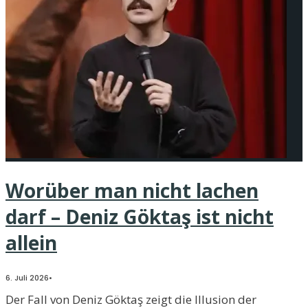
Worüber man nicht lachen
darf – Deniz Göktaş ist nicht
allein
6. Juli 2026
•
Der Fall von Deniz Göktaş zeigt die Illusion der