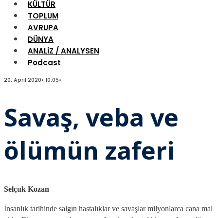
KÜLTÜR
TOPLUM
AVRUPA
DÜNYA
ANALİZ / ANALYSEN
Podcast
20. April 2020
•
10:05
•
Savaş, veba ve
ölümün zaferi
Selçuk Kozan
İnsanlık tarihinde salgın hastalıklar ve savaşlar milyonlarca cana mal