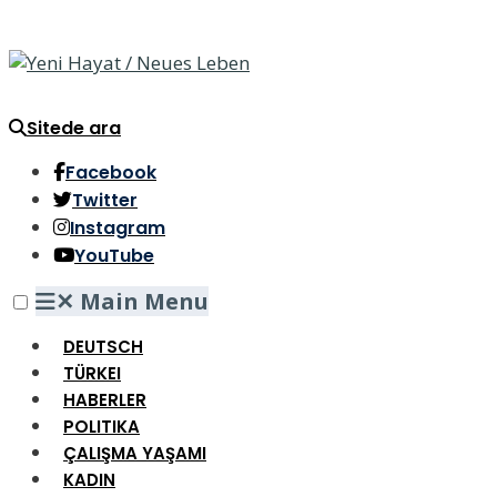
Sitede ara
Facebook
Twitter
Instagram
YouTube
✕
Main Menu
DEUTSCH
TÜRKEI
HABERLER
POLITIKA
ÇALIŞMA YAŞAMI
KADIN