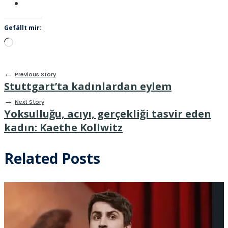
Gefällt mir:
Wird
geladen …
←
Previous Story
Stuttgart’ta kadınlardan eylem
→
Next Story
Yoksulluğu, acıyı, gerçekliği tasvir eden
kadın: Kaethe Kollwitz
Related Posts