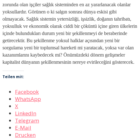
zorunda olan işçiler sağlık sisteminden en az yararlanacak olanlar
yoksullardır. Görünen o ki salgın sonrası dünya eskisi gibi
olmayacak. Sağlık sistemin yetersizliği, işsizlik, doğanın tahribatı,
yoksulluk ve ekonomik olarak ciddi bir çöküntü içine giren ülkelerin
içinde bulundukları durum yeni bir şekillenmeyi de beraberinde
getirecektir. Bu şekillenme yoksul halklar açısından yeni bir
sorgulama yeni bir toplumsal hareketi mi yaratacak, yoksa var olan
kazanımlarını kaybedecek mi? Önümüzdeki dönem gelişmeler
kapitalist dünyanın şekillenmesinin nereye evirileceğini gösterecek.
Teilen mit:
Facebook
WhatsApp
X
LinkedIn
Telegram
E-Mail
Drucken