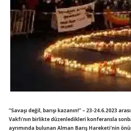
“
Savaşı değil, barışı kazanın!” – 23-24.6.2023 a
Vakfı’nın birlikte düzenledikleri konferansla son
ayrımında bulunan Alman Barış Hareketi’nin ön