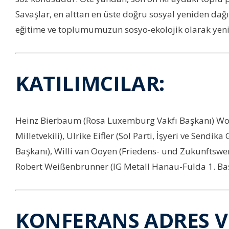
Savaşlar, en alttan en üste doğru sosyal yeniden dağıt
eğitime ve toplumumuzun sosyo-ekolojik olarak yeni
KATILIMCILAR:
Heinz Bierbaum (Rosa Luxemburg Vakfı Başkanı) Wol
Milletvekili), Ulrike Eifler (Sol Parti, İşyeri ve Sen
Başkanı), Willi van Ooyen (Friedens- und Zukunftswerks
Robert Weißenbrunner (IG Metall Hanau-Fulda 1. Başk
KONFERANS ADRES V