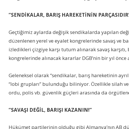
“
SENDİKALAR, BARIŞ HAREKETİNİN PARÇASIDIR
Geçtiğimiz aylarda değişik sendikalarda yapılan deği
düzenlenen yerel ve eyalet kongrelerinde savaş ve b
izledikleri çizgiye karşı tutum alınarak savaş karşıtı
kongrelerinde alınacak kararlar DGB’nin bir yıl önce
Geleneksel olarak “sendikalar, barış hareketinin ayrı
“lobi grupları” bulunduğu biliniyor. Özellikle silah v
ordu, polis vb. güvenlik güçleri arasında da örgütle
“SAVAŞI DEĞİL, BARIŞI KAZANIN!”
Hükümet partilerinin olduğu gibi Almanya’nın AB dü