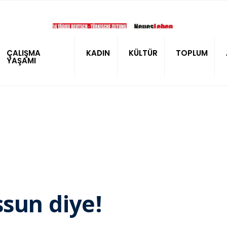
ÇALIŞMA
KADIN
KÜLTÜR
TOPLUM
YAŞAMI
ssun diye!