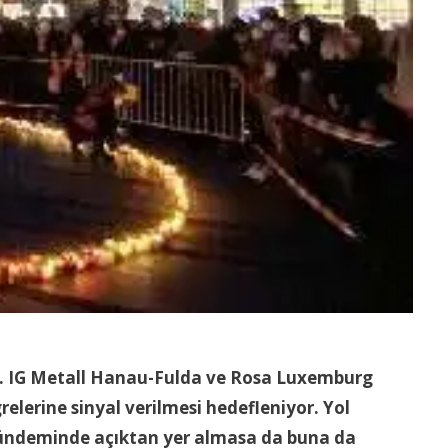
yor. IG Metall Hanau-Fulda ve Rosa Luxemburg
elerine sinyal verilmesi hedefleniyor. Yol
gündeminde açıktan yer almasa da buna da