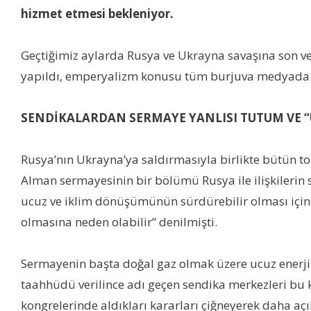
hizmet etmesi bekleniyor.
Geçtiğimiz aylarda Rusya ve Ukrayna savaşına son ver
yapıldı, emperyalizm konusu tüm burjuva medyada t
SENDİKALARDAN SERMAYE YANLISI TUTUM VE 
Rusya’nın Ukrayna’ya saldırmasıyla birlikte bütün t
Alman sermayesinin bir bölümü Rusya ile ilişkilerin 
ucuz ve iklim dönüşümünün sürdürebilir olması için 
olmasına neden olabilir” denilmişti.
Sermayenin başta doğal gaz olmak üzere ucuz enerji 
taahhüdü verilince adı geçen sendika merkezleri bu 
kongrelerinde aldıkları kararları çiğneyerek daha aç