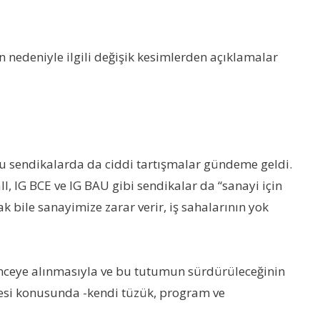
 nedeniyle ilgili değişik kesimlerden açıklamalar
ğu sendikalarda da ciddi tartışmalar gündeme geldi.
, IG BCE ve IG BAU gibi sendikalar da “sanayi için
bile sanayimize zarar verir, iş sahalarının yok
enceye alınmasıyla ve bu tutumun sürdürüleceğinin
mesi konusunda -kendi tüzük, program ve