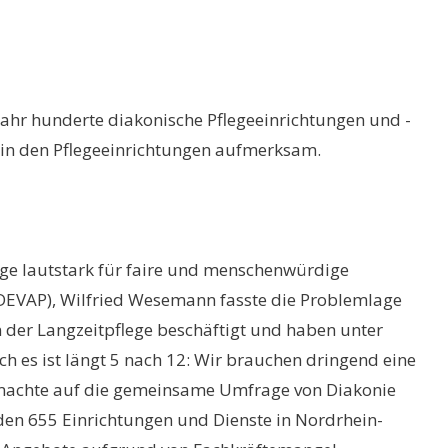
hr hunderte diakonische Pflegeeinrichtungen und -
 in den Pflegeeinrichtungen aufmerksam.
ige lautstark für faire und menschenwürdige
(DEVAP), Wilfried Wesemann fasste die Problemlage
der Langzeitpflege beschäftigt und haben unter
h es ist längt 5 nach 12: Wir brauchen dringend eine
 machte auf die gemeinsame Umfrage von Diakonie
en 655 Einrichtungen und Dienste in Nordrhein-