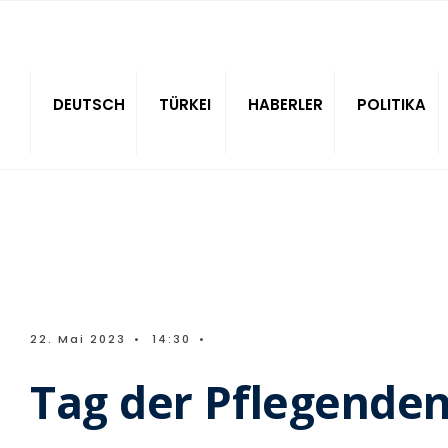
Sitede ara
DEUTSCH
TÜRKEI
HABERLER
POLITIKA
22. Mai 2023
•
14:30
•
Tag der Pflegenden