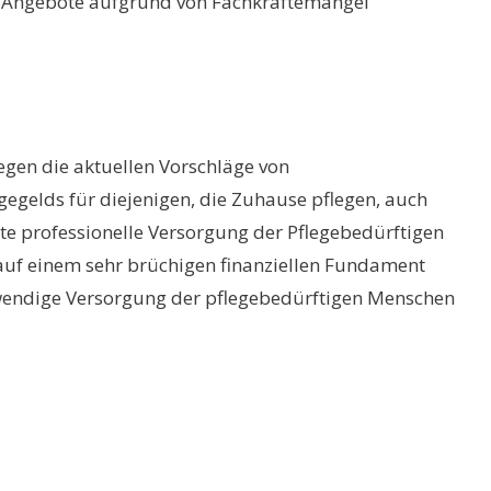
ie Angebote aufgrund von Fachkräftemangel
en die aktuellen Vorschläge von
egelds für diejenigen, die Zuhause pflegen, auch
fte professionelle Versorgung der Pflegebedürftigen
s auf einem sehr brüchigen finanziellen Fundament
otwendige Versorgung der pflegebedürftigen Menschen