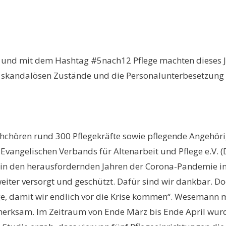
nd mit dem Hashtag #5nach12 Pflege machten dieses Ja
ie skandalösen Zustände und die Personalunterbesetzung
echchören rund 300 Pflegekräfte sowie pflegende Angehör
Evangelischen Verbands für Altenarbeit und Pflege e.V. 
in den herausfordernden Jahren der Corona-Pandemie in 
iter versorgt und geschützt. Dafür sind wir dankbar. Doc
ge, damit wir endlich vor die Krise kommen“. Wesemann
merksam. Im Zeitraum von Ende März bis Ende April wurd