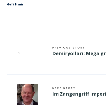
Gefällt mir:
PREVIOUS STORY
←
Demiryolları: Mega g
NEXT STORY
Im Zangengriff imperi