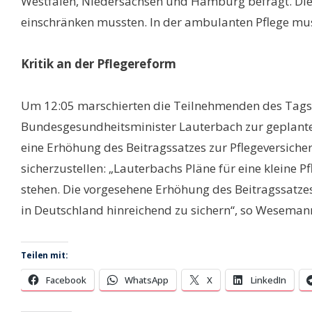
Westfalen, Niedersachsen und Hamburg befragt. Die 
einschränken mussten. In der ambulanten Pflege mu
Kritik an der Pflegereform
Um 12:05 marschierten die Teilnehmenden des Tags
Bundesgesundheitsminister Lauterbach zur geplanten
eine Erhöhung des Beitragssatzes zur Pflegeversiche
sicherzustellen: „Lauterbachs Pläne für eine kleine 
stehen. Die vorgesehene Erhöhung des Beitragssatze
in Deutschland hinreichend zu sichern“, so Weseman
Teilen mit:
Facebook
WhatsApp
X
LinkedIn