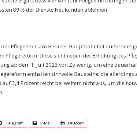
Studie ergab, dass vier von fünf Pflegeeinrichtungen d
ssten 89 % der Dienste Neukunden ablehnen.
 der Pflegenden am Berliner Hauptbahnhof außerdem geg
 Pflegereform. Diese sieht neben der Erhöhung des Pfleg
rung ab dem 1. Juli 2023 vor. Zu wenig, um eine dauerha
Pflegereform enthalten sinnvolle Bausteine, die allerding
s auf 3,4 Prozent reicht bei weitem nicht aus, um die n
n.
Telegram
E-Mail
Drucken