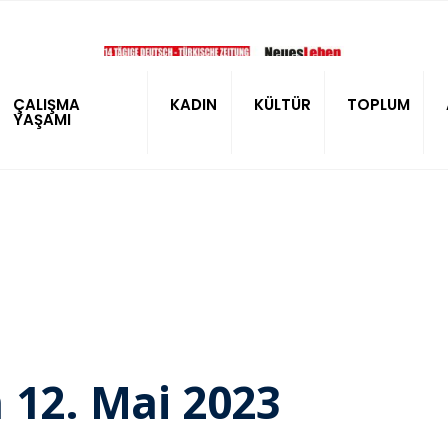
ÇALIŞMA
KADIN
KÜLTÜR
TOPLUM
YAŞAMI
 12. Mai 2023