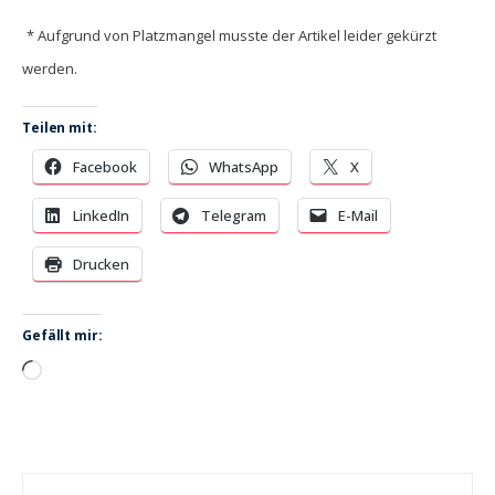
* Aufgrund von Platzmangel musste der Artikel leider gekürzt
werden.
Teilen mit:
Facebook
WhatsApp
X
LinkedIn
Telegram
E-Mail
Drucken
Gefällt mir:
Wird
geladen …