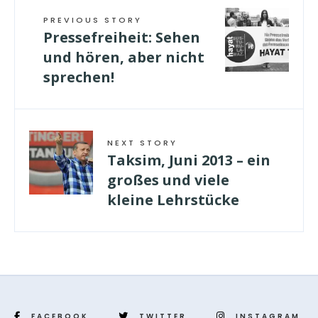
PREVIOUS STORY
Pressefreiheit: Sehen
und hören, aber nicht
sprechen!
NEXT STORY
Taksim, Juni 2013 – ein
großes und viele
kleine Lehrstücke
FACEBOOK
TWITTER
INSTAGRAM