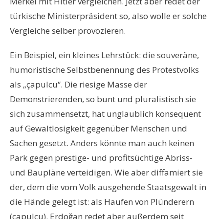
Merkel mit Hitler vergleichen. Jetzt aber redet der
türkische Ministerpräsident so, also wolle er solche
Vergleiche selber provozieren.
Ein Beispiel, ein kleines Lehrstück: die souveräne,
humoristische Selbstbenennung des Protestvolks
als „çapulcu“. Die riesige Masse der
Demonstrierenden, so bunt und pluralistisch sie
sich zusammensetzt, hat unglaublich konsequent
auf Gewaltlosigkeit gegenüber Menschen und
Sachen gesetzt. Anders könnte man auch keinen
Park gegen prestige- und profitsüchtige Abriss-
und Baupläne verteidigen. Wie aber diffamiert sie
der, dem die vom Volk ausgehende Staatsgewalt in
die Hände gelegt ist: als Haufen von Plünderern
(çapulcu). Erdoğan redet aber außerdem seit