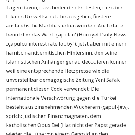
Tagen davon, dass hinter den Protesten, die über
lokalen Umweltschutz hinausgehen, finstere
ausländische Mächte stecken würden. Auch dabei
benutzt er das Wort ‚çapulcu‘ (Hürriyet Daily News:
„çapulcu interest rate lobby“), jetzt aber mit einem
hämisch-antisemitischen Hintersinn, den seine
islamistischen Anhänger genau decodieren können,
weil eine entsprechende Hetzpresse wie die
unvorstellbar demagogische Zeitung Yeni Safak
permanent diesen Code verwendet: Die
internationale Verschwörung gegen die Türkei
besteht aus zinsnehmenden Wucherern (çapul-Jew),
sprich: jüdischen Finanzmagnaten, dem
katholischen Opus Dei (Hat nicht der Papst gerade
wieder die Lüge von einem Genozid an den