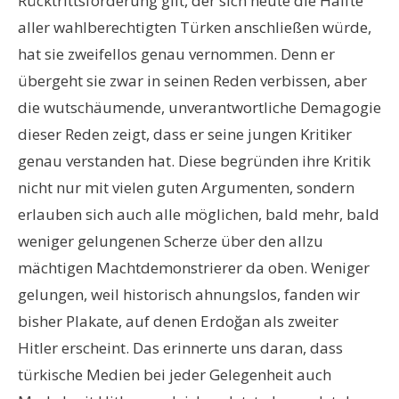
Rücktrittsforderung gilt, der sich heute die Hälfte
aller wahlberechtigten Türken anschließen würde,
hat sie zweifellos genau vernommen. Denn er
übergeht sie zwar in seinen Reden verbissen, aber
die wutschäumende, unverantwortliche Demagogie
dieser Reden zeigt, dass er seine jungen Kritiker
genau verstanden hat. Diese begründen ihre Kritik
nicht nur mit vielen guten Argumenten, sondern
erlauben sich auch alle möglichen, bald mehr, bald
weniger gelungenen Scherze über den allzu
mächtigen Machtdemonstrierer da oben. Weniger
gelungen, weil historisch ahnungslos, fanden wir
bisher Plakate, auf denen Erdoğan als zweiter
Hitler erscheint. Das erinnerte uns daran, dass
türkische Medien bei jeder Gelegenheit auch