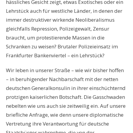
hässliches Gesicht zeigt, etwas Exotisches oder ein
Lehrstück auch für westliche Länder, in denen der
immer destruktiver wirkende Neoliberalismus
gleichfalls Repression, Polizeigewalt, Zensur
braucht, um protestierende Massen in die
Schranken zu weisen? Brutaler Polizeieinsatz im
Frankfurter Bankenviertel – ein Lehrstück?
Wir leben in unserer Straße – wie wir bisher hoffen
– in beruhigender Nachbarschaft mit der netten
deutschen Generalkonsulin in ihrer einschüchternd
protzigen kaiserlichen Botschaft. Die Gasschwaden
nebelten wie uns auch sie zeitweilig ein. Auf unsere
briefliche Anfrage, wie denn unsere diplomatische
Vertretung ihre Verantwortung für deutsche
Staatsbürger wahrnehme, die von der