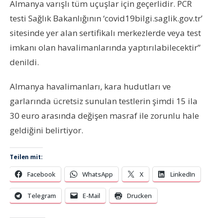
Almanya varışlı tüm uçuşlar için geçerlidir. PCR
testi Sağlık Bakanlığının ‘covid19bilgi.saglik.gov.tr’
sitesinde yer alan sertifikalı merkezlerde veya test
imkanı olan havalimanlarında yaptırılabilecektir”
denildi.
Almanya havalimanları, kara hudutları ve
garlarında ücretsiz sunulan testlerin şimdi 15 ila
30 euro arasında değişen masraf ile zorunlu hale
geldiğini belirtiyor.
Teilen mit:
Facebook
WhatsApp
X
LinkedIn
Telegram
E-Mail
Drucken