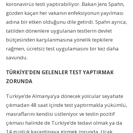
koronavirüs testi yaptırabiliyor. Bakan Jens Spahn,
gözden kaçan her vakanın enfeksiyonun yayılması
adına bir etken olduğunu dile getirdi. Spahn ayrıca,
tatilden dönenlere uygulanan testlerin devlet
bütçesinden karşılanmasına yönelik tepkilere
rağmen, ücretsiz test uygulamasını bir kez daha
savundu.
TÜRKİYE’DEN GELENLER TEST YAPTIRMAK
ZORUNDA
Türkiye’de Almanya’ya dönecek yolcular seyahate
çıkmadan 48 saat içinde test yaptırmakla yükümlü,
masraflarını kendisi üstleniyor ve testin pozitif
çıkması halinde de Türkiye’de tedavi olmak ya da
14 günlük karantinaya girmek zorunda. Uçak