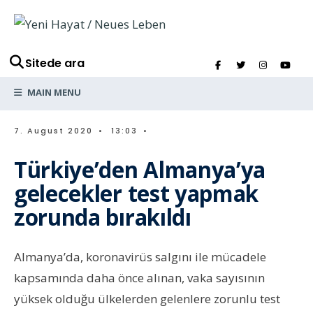
Sitede ara
MAIN MENU
7. August 2020
•
13:03
•
Türkiye’den Almanya’ya
gelecekler test yapmak
zorunda bırakıldı
Almanya’da, koronavirüs salgını ile mücadele
kapsamında daha önce alınan, vaka sayısının
yüksek olduğu ülkelerden gelenlere zorunlu test