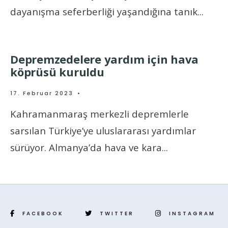
dayanışma seferberliği yaşandığına tanık
...
Depremzedelere yardım için hava
köprüsü kuruldu
17. Februar 2023
•
Kahramanmaraş merkezli depremlerle
sarsılan Türkiye’ye uluslararası yardımlar
sürüyor. Almanya’da hava ve kara
...
FACEBOOK
TWITTER
INSTAGRAM