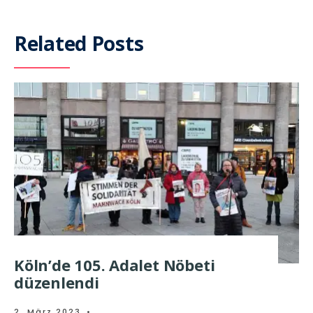
Related Posts
Köln’de 105. Adalet Nöbeti
düzenlendi
2. März 2023
•