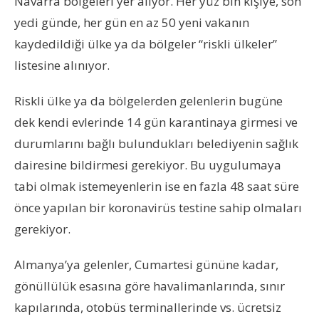
Navarra bölgeleri yer alıyor. Her yüz bin kişiye, son
yedi günde, her gün en az 50 yeni vakanın
kaydedildiği ülke ya da bölgeler “riskli ülkeler”
listesine alınıyor.
Riskli ülke ya da bölgelerden gelenlerin bugüne
dek kendi evlerinde 14 gün karantinaya girmesi ve
durumlarını bağlı bulundukları belediyenin sağlık
dairesine bildirmesi gerekiyor. Bu uygulumaya
tabi olmak istemeyenlerin ise en fazla 48 saat süre
önce yapılan bir koronavirüs testine sahip olmaları
gerekiyor.
Almanya’ya gelenler, Cumartesi gününe kadar,
gönüllülük esasına göre havalimanlarında, sınır
kapılarında, otobüs terminallerinde vs. ücretsiz