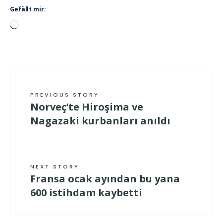
Gefällt mir:
Wird
geladen …
PREVIOUS STORY
Norveç’te Hiroşima ve
Nagazaki kurbanları anıldı
NEXT STORY
Fransa ocak ayından bu yana
600 istihdam kaybetti