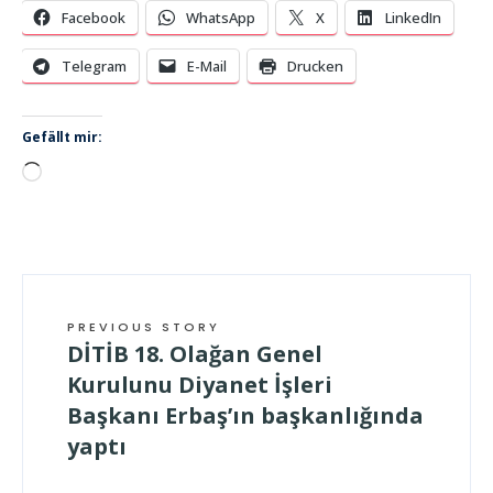
Facebook
WhatsApp
X
LinkedIn
Telegram
E-Mail
Drucken
Gefällt mir:
Wird
geladen …
PREVIOUS STORY
DİTİB 18. Olağan Genel
Kurulunu Diyanet İşleri
Başkanı Erbaş’ın başkanlığında
yaptı