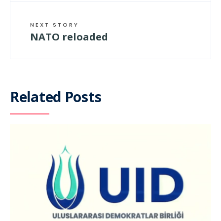
NEXT STORY
NATO reloaded
Related Posts