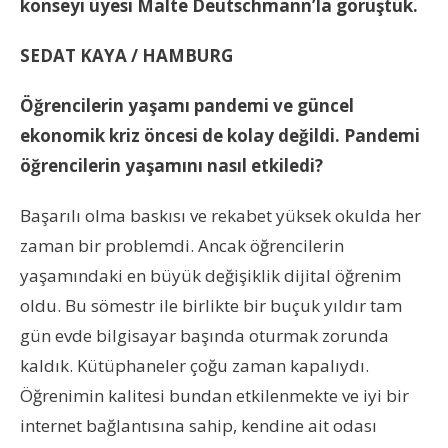
konseyi üyesi Malte Deutschmann’la görüştük.
SEDAT KAYA / HAMBURG
Öğrencilerin yaşamı pandemi ve güncel
ekonomik kriz öncesi de kolay değildi. Pandemi
öğrencilerin yaşamını nasıl etkiledi?
Başarılı olma baskısı ve rekabet yüksek okulda her
zaman bir problemdi. Ancak öğrencilerin
yaşamındaki en büyük değişiklik dijital öğrenim
oldu. Bu sömestr ile birlikte bir buçuk yıldır tam
gün evde bilgisayar başında oturmak zorunda
kaldık. Kütüphaneler çoğu zaman kapalıydı.
Öğrenimin kalitesi bundan etkilenmekte ve iyi bir
internet bağlantısına sahip, kendine ait odası