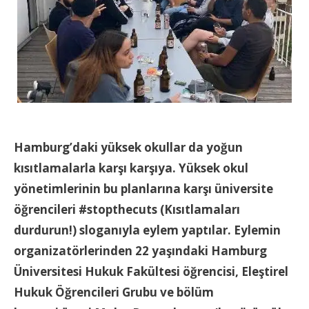
Hamburg’daki yüksek okullar da yoğun
kısıtlamalarla karşı karşıya. Yüksek okul
yönetimlerinin bu planlarına karşı üniversite
öğrencileri #stopthecuts (Kısıtlamaları
durdurun!) sloganıyla eylem yaptılar. Eylemin
organizatörlerinden 22 yaşındaki Hamburg
Üniversitesi Hukuk Fakültesi öğrencisi, Eleştirel
Hukuk Öğrencileri Grubu ve bölüm