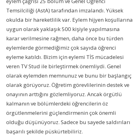
eylem çağrısı 25 bölüm ve Genel Öğrenci
Temsilciliği (AstA) tarafından imzalandı. Yüksek
okulda bir hareketlilik var. Eylem hijyen koşullarına
uygun olarak yaklaşık 500 kişiyle yapılmasına
karar verilmesine rağmen, daha önce bu türden
eylemlerde görmediğimiz çok sayıda öğrenci
eyleme katıldı. Bizim için eylemi TİS mücadelesi
veren TV Stud ile birleştirmek önemliydi. Genel
olarak eylemden memnunuz ve bunu bir başlangıç
olarak görüyoruz. Öğretim görevlilerinin destek ve
onayının arttığını gözlemliyoruz. Ancak örgütlü
kalmanın ve bölümlerdeki öğrencilerin öz
örgütlenmelerini güçlendirmenin çok önemli
olduğu düşünüyoruz. Sadece bu sayede saldırıları
başarılı şekilde püskürtebiliriz.