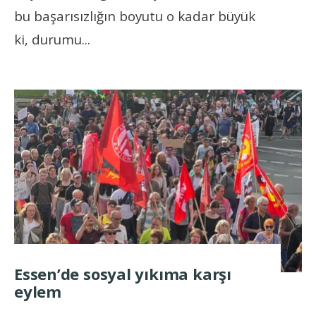
bu başarısızlığın boyutu o kadar büyük
ki, durumu
...
Essen’de sosyal yıkıma karşı
eylem