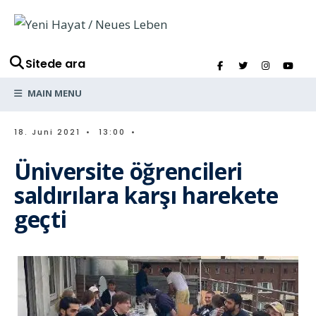
Sitede ara
MAIN MENU
18. Juni 2021
•
13:00
•
Üniversite öğrencileri
saldırılara karşı harekete
geçti