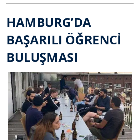
HAMBURG’DA
BAŞARILI ÖĞRENCİ
BULUŞMASI