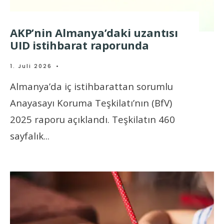
AKP’nin Almanya’daki uzantısı
UID istihbarat raporunda
1. Juli 2026
•
Almanya’da iç istihbarattan sorumlu
Anayasayı Koruma Teşkilatı’nın (BfV)
2025 raporu açıklandı. Teşkilatın 460
sayfalık
...