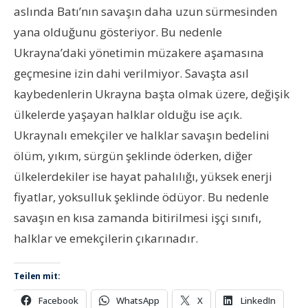
aslında Batı’nın savaşın daha uzun sürmesinden
yana olduğunu gösteriyor. Bu nedenle
Ukrayna’daki yönetimin müzakere aşamasına
geçmesine izin dahi verilmiyor. Savaşta asıl
kaybedenlerin Ukrayna başta olmak üzere, değişik
ülkelerde yaşayan halklar olduğu ise açık.
Ukraynalı emekçiler ve halklar savaşın bedelini
ölüm, yıkım, sürgün şeklinde öderken, diğer
ülkelerdekiler ise hayat pahalılığı, yüksek enerji
fiyatlar, yoksulluk şeklinde ödüyor. Bu nedenle
savaşın en kısa zamanda bitirilmesi işçi sınıfı,
halklar ve emekçilerin çıkarınadır.
Teilen mit:
Facebook
WhatsApp
X
LinkedIn