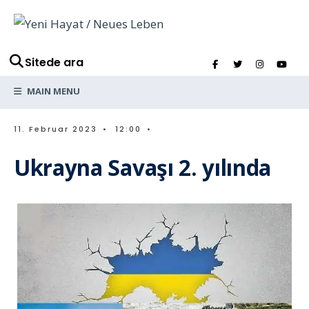
Sitede ara
MAIN MENU
11. Februar 2023
•
12:00
•
Ukrayna Savaşı 2. yılında