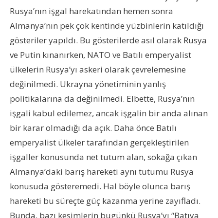
Rusya’nın işgal harekatından hemen sonra
Almanya’nın pek çok kentinde yüzbinlerin katıldığı
gösteriler yapıldı. Bu gösterilerde asıl olarak Rusya
ve Putin kınanırken, NATO ve Batılı emperyalist
ülkelerin Rusya’yı askeri olarak çevrelemesine
değinilmedi. Ukrayna yönetiminin yanlış
politikalarına da değinilmedi. Elbette, Rusya’nın
işgali kabul edilemez, ancak işgalin bir anda alınan
bir karar olmadığı da açık. Daha önce Batılı
emperyalist ülkeler tarafından gerçekleştirilen
işgaller konusunda net tutum alan, sokağa çıkan
Almanya’daki barış hareketi aynı tutumu Rusya
konusuda gösteremedi. Hal böyle olunca barış
hareketi bu süreçte güç kazanma yerine zayıfladı.
Bunda, bazı kesimlerin bugünkü Rusya’yı “Batıya