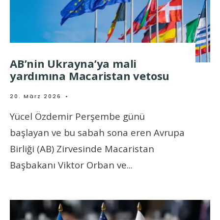
AB’nin Ukrayna’ya mali
yardımına Macaristan vetosu
20. März 2026
•
Yücel Özdemir Perşembe günü
başlayan ve bu sabah sona eren Avrupa
Birliği (AB) Zirvesinde Macaristan
Başbakanı Viktor Orban ve
...