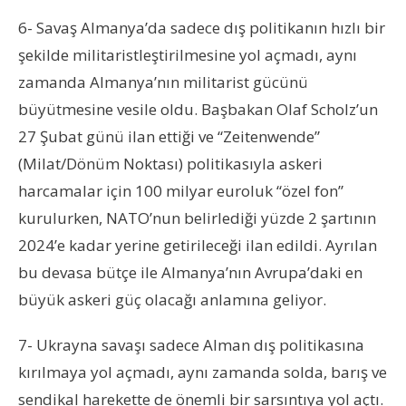
6- Savaş Almanya’da sadece dış politikanın hızlı bir
şekilde militaristleştirilmesine yol açmadı, aynı
zamanda Almanya’nın militarist gücünü
büyütmesine vesile oldu. Başbakan Olaf Scholz’un
27 Şubat günü ilan ettiği ve “Zeitenwende”
(Milat/Dönüm Noktası) politikasıyla askeri
harcamalar için 100 milyar euroluk “özel fon”
kurulurken, NATO’nun belirlediği yüzde 2 şartının
2024’e kadar yerine getirileceği ilan edildi. Ayrılan
bu devasa bütçe ile Almanya’nın Avrupa’daki en
büyük askeri güç olacağı anlamına geliyor.
7- Ukrayna savaşı sadece Alman dış politikasına
kırılmaya yol açmadı, aynı zamanda solda, barış ve
sendikal harekette de önemli bir sarsıntıya yol açtı.