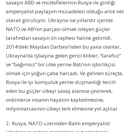
savaşın ABD ve müttefiklerinin Rusya ile girdiği
emperyalist paylaşım mücadelesi olduğu artık net
olarak görülüyor. Ukrayna ise yıllardır içeride
NATO ve AB’nin parçası olmak isteyen güçler
tarafından savaşın ön cephesi haline getirildi.
2014’deki Maydan Darbesi’nden bu yana olanlar,
Ukrayna’da işbaşına gelen gerici klikler, “tarafsız”
ve “bağımsız” bir ülke yerine Batı’nın işbirlikçisi
olmak için yoğun çaba harcadı. Ve gelinen süreçte,
Rusya ile iyi komşuluk yerine düşmanlığı tercih
eden bu güçler ülkeyi savaş alanına çevirerek,
onbinlerce insanın hayatını kaybetmesine,
milyonlarcasının ülkeyi terk etmesine yol açtılar.
2- Rusya, NATO üzerinden Batılı emperyalist