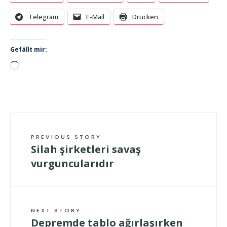
Telegram
E-Mail
Drucken
Gefällt mir:
Wird
geladen …
PREVIOUS STORY
Silah şirketleri savaş
vurguncularıdır
NEXT STORY
Depremde tablo ağırlaşırken