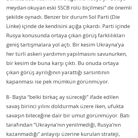
meydan okuyan eski SSCB rolü biçilmesi” de önemli
şekilde oynadı. Benzer bir durum Sol Parti (Die
Linke) içinde de kendisini açığa çıkardı. Parti içinde
Rusya konusunda ortaya çıkan görüş farklılıkları
geniş tartışmalara yol açtı. Bir kesim Ukrayna’ya
her türli askeri yardımın yapılmasını savunurken,
bir kesim de buna karşı çıktı. Bu onuda ortaya
çıkan görüş ayrılığının yarattığı sarsıntının
kapanması ise pek mümkün görünmüyor.
8- Başta “belki birkaç ay süreceği” ifade edilen
savaş birinci yılını doldurmak üzere iken, ufukta
savaşın biteceğine dair bir umut görünmüyor. Batı
tarafından “Ukrayna’nın yenilmediği, Rusya’nın
kazanmadığı” anlayışı üzerine kurulan strateji,