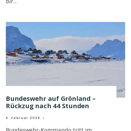
bir
...
Bundeswehr auf Grönland –
Rückzug nach 44 Stunden
5. Februar 2026
•
Bundeswehr-Kommando tritt im