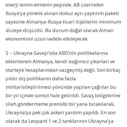
enerji temin etmenin peşinde. AB üzerinden
Rusya’ya yönelik alınan dokuz ayrı yaptırım paketi
sayesine Almanya-Rusya ticari ilişkilerini minimum
düzeye düşürdü. Bu durum doğal olarak Alman
ekonomisini uzun vadete etkileyecek.
5 – Ukrayna Savaşı’nda ABD’nin politikalarına
eklemlenen Almanya, kendi bağımsız çıkarları ve
startejik hesaplarından vazgeçmiş değil. Son birkaç
yıldır dış politikanın daha fazla
militaristleştirilmesi yönünde yapılan çağrılar bu
bir yıl içinde somut hale getirildi. Savaş bölgelerine
silah göndermeme prensibi bir yana bırakılarak,
Ukrayna’ya pek çok askeri yardım yapıldı. En son
olarak da Leopard 1 ve 2 tanklarının Ukrayna’ya