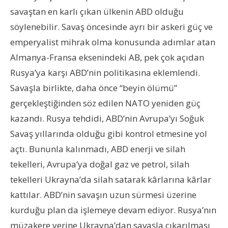
savaştan en karlı çıkan ülkenin ABD olduğu
söylenebilir. Savaş öncesinde ayrı bir askeri güç ve
emperyalist mihrak olma konusunda adımlar atan
Almanya-Fransa eksenindeki AB, pek çok açıdan
Rusya’ya karşı ABD’nin politikasına eklemlendi.
Savaşla birlikte, daha önce “beyin ölümü”
gerçekleştiğinden söz edilen NATO yeniden güç
kazandı. Rusya tehdidi, ABD’nin Avrupa’yı Soğuk
Savaş yıllarında olduğu gibi kontrol etmesine yol
açtı. Bununla kalınmadı, ABD enerji ve silah
tekelleri, Avrupa’ya doğal gaz ve petrol, silah
tekelleri Ukrayna’da silah satarak kârlarına kârlar
kattılar. ABD’nin savaşın uzun sürmesi üzerine
kurduğu plan da işlemeye devam ediyor. Rusya’nın
müzakere yerine Ukrayna’dan savaşla çıkarılması