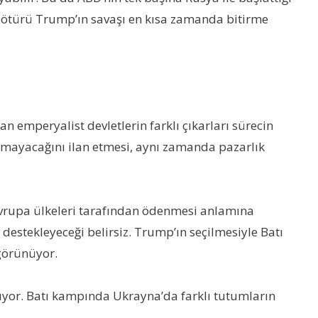
en ötürü Trump’ın savaşı en kısa zamanda bitirme
 emperyalist devletlerin farklı çıkarları sürecin
mayacağını ilan etmesi, aynı zamanda pazarlık
vrupa ülkeleri tarafından ödenmesi anlamına
destekleyeceği belirsiz. Trump’ın seçilmesiyle Batı
 görünüyor.
ıyor. Batı kampında Ukrayna’da farklı tutumların