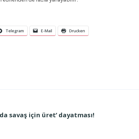
Telegram
E-Mail
Drucken
 da savaş için üret’ dayatması!