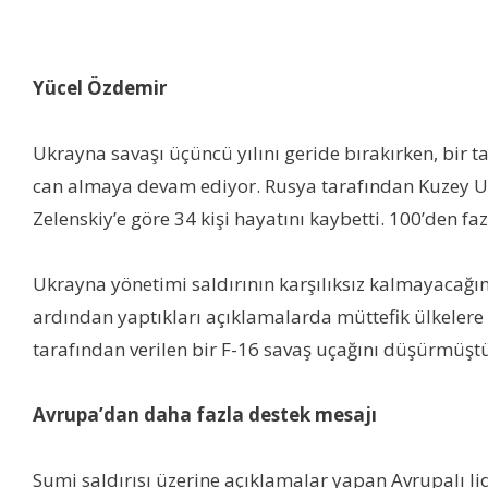
Yücel Özdemir
Ukrayna savaşı üçüncü yılını geride bırakırken, bir 
can almaya devam ediyor. Rusya tarafından Kuzey U
Zelenskiy’e göre 34 kişi hayatını kaybetti. 100’den faz
Ukrayna yönetimi saldırının karşılıksız kalmayacağın
ardından yaptıkları açıklamalarda müttefik ülkelere 
tarafından verilen bir F-16 savaş uçağını düşürmüşt
Avrupa’dan daha fazla destek mesajı
Sumi saldırısı üzerine açıklamalar yapan Avrupalı li