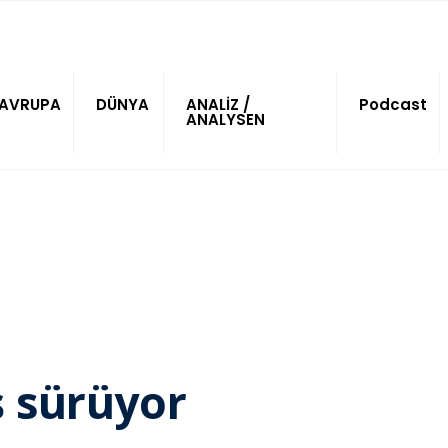
AVRUPA
DÜNYA
ANALİZ /
Podcast
ANALYSEN
ş sürüyor