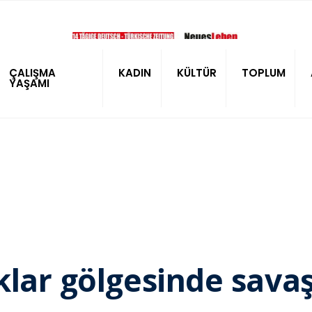
ÇALIŞMA
KADIN
KÜLTÜR
TOPLUM
YAŞAMI
klar gölgesinde sava