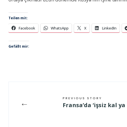
Teilen mit:
Facebook
WhatsApp
X
LinkedIn
Gefällt mir:
PREVIOUS STORY
←
Fransa’da ‘işsiz kal ya