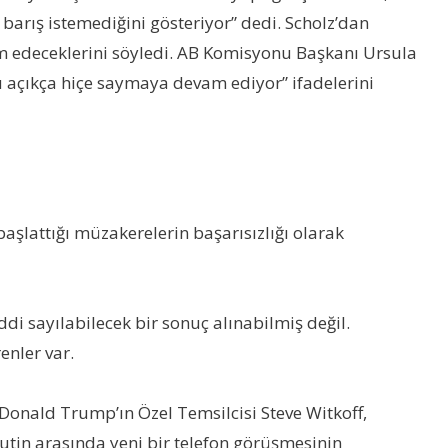
barış istemediğini gösteriyor” dedi. Scholz’dan
am edeceklerini söyledi. AB Komisyonu Başkanı Ursula
u açıkça hiçe saymaya devam ediyor” ifadelerini
başlattığı müzakerelerin başarısızlığı olarak
i sayılabilecek bir sonuç alınabilmiş değil.
enler var.
Donald Trump’ın Özel Temsilcisi Steve Witkoff,
Putin arasında yeni bir telefon görüşmesinin