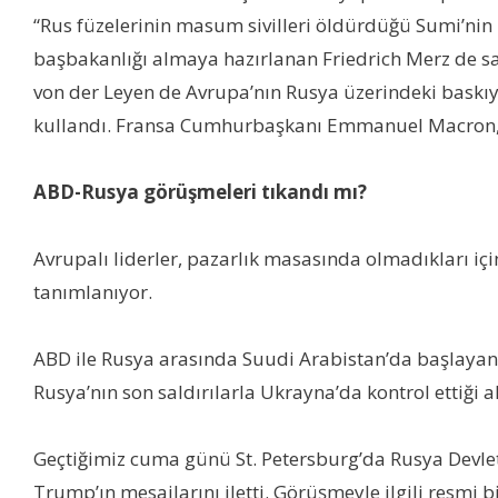
“Rus füzelerinin masum sivilleri öldürdüğü Sumi’nin 
başbakanlığı almaya hazırlanan Friedrich Merz de sa
von der Leyen de Avrupa’nın Rusya üzerindeki baskıy
kullandı. Fransa Cumhurbaşkanı Emmanuel Macron, Rus
ABD-Rusya görüşmeleri tıkandı mı?
Avrupalı liderler, pazarlık masasında olmadıkları içi
tanımlanıyor.
ABD ile Rusya arasında Suudi Arabistan’da başlayan 
Rusya’nın son saldırılarla Ukrayna’da kontrol ettiği 
Geçtiğimiz cuma günü St. Petersburg’da Rusya Devlet
Trump’ın mesajlarını iletti. Görüşmeyle ilgili resmi 