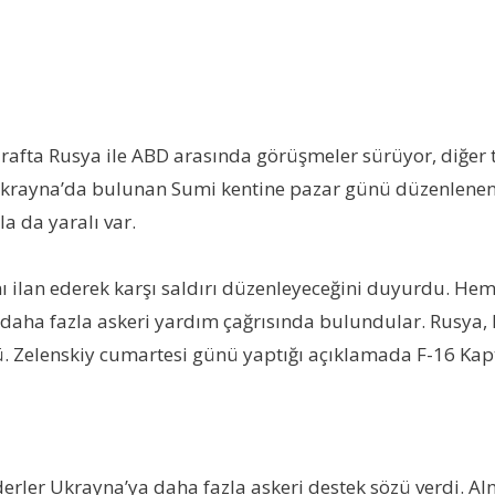
tarafta Rusya ile ABD arasında görüşmeler sürüyor, diğer
krayna’da bulunan Sumi kentine pazar günü düzenlenen 
la da yaralı var.
ı ilan ederek karşı saldırı düzenleyeceğini duyurdu. He
daha fazla askeri yardım çağrısında bulundular. Rusya, k
ü. Zelenskiy cumartesi günü yaptığı açıklamada F-16 Kap
derler Ukrayna’ya daha fazla askeri destek sözü verdi. 