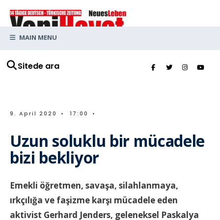
MAIN MENU
Sitede ara
9. April 2020
•
17:00
•
Uzun soluklu bir mücadele
bizi bekliyor
Emekli öğretmen, savaşa, silahlanmaya,
ırkçılığa ve faşizme karşı mücadele eden
aktivist Gerhard Jenders, geleneksel Paskalya