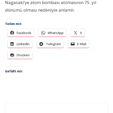
Nagasaki’ye atom bombası atılmasının 75. yıl
dönümü olması nedeniyle anlamlı.
Teilen mit:
Facebook
WhatsApp
X
LinkedIn
Telegram
E-Mail
Drucken
Gefällt mir: