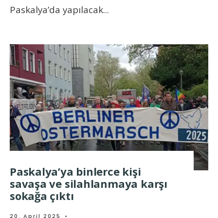
Paskalya’da yapılacak
...
Paskalya’ya binlerce kişi
savaşa ve silahlanmaya karşı
sokağa çıktı
20. April 2025
•