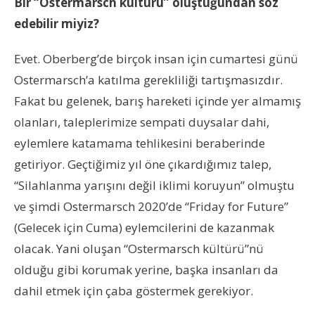
Bir “Ostermarsch kültürü” oluştuğundan söz
edebilir miyiz?
Evet. Oberberg’de birçok insan için cumartesi günü
Ostermarsch’a katılma gerekliliği tartışmasızdır.
Fakat bu gelenek, barış hareketi içinde yer almamış
olanları, taleplerimize sempati duysalar dahi,
eylemlere katamama tehlikesini beraberinde
getiriyor. Geçtiğimiz yıl öne çıkardığımız talep,
“Silahlanma yarışını değil iklimi koruyun” olmuştu
ve şimdi Ostermarsch 2020’de “Friday for Future”
(Gelecek için Cuma) eylemcilerini de kazanmak
olacak. Yani oluşan “Ostermarsch kültürü”nü
olduğu gibi korumak yerine, başka insanları da
dahil etmek için çaba göstermek gerekiyor.