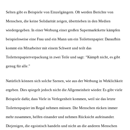
Selten gibt es Beispiele von Einzelgängern. Oft werden Berichte von
Menschen, die keine Solidarität zeigen, übertrieben in den Medien
wiedergegeben. In einer Werbung einer großen Supermarktkette kämpfen
beispielsweise eine Frau und ein Mann um ein Toilettenpapier. Daraufhin
kommt ein Mitarbeiter mit einem Schwert und teilt das
Toilettenpapierverpackung in zwei Teile und sagt: “Kämpft nicht, es gibt
genug für alle.”
Natürlich können sich solche Szenen, wie aus der Werbung in Wirklichkeit
ergeben. Dies spiegelt jedoch nicht die Allgemeinheit wieder. Es gibt viele
Beispiele dafür, dass Viele in Verlegenheit kommen, weil sie das letzte
Toilettenpapier im Regal nehmen müssen. Die Menschen rücken immer
mehr zusammen, helfen einander und nehmen Rücksicht aufeinander.
Diejenigen, die egoistisch handeln und nicht an die anderen Menschen