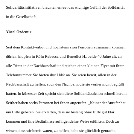
Solidaritätsinitiativen brachten erneut das wichtige Gefühl der Solidarität
in die Gesellschaft.
Yücel Özdemir
Seit dem Kontaktverbot und höchstens zwei Personen zusammen kommen
dürfen, klopfen in Köln Rebecca und Benedict H., beide 40 Jahre alt, an
alle Türen in der Nachbarschaft und reichen einen kleinen Flyer mit ihrer
Telefonnummer. Sie bieten ihre Hilfe an. Sie seien bereit, allen in der
Nachbarschaft zu helfen, auch den Nachbarn, die sie vorher nicht begrüßt
hatten. In kürzester Zeit spricht sich diese Solidaritätsaktion schnell herum.
Seither haben sechs Personen bei ihnen angerufen. „Keiner der Anrufer hat
um Hilfe gebeten. Sie erklärten, dass sie bislang ohne Hilfe gut klar
kommen und ihre Bedürfnisse auf irgendeine Weise erfüllten. Doch zu
wissen, dass wir bereit waren, zu helfen, habe sie glücklich gemacht.