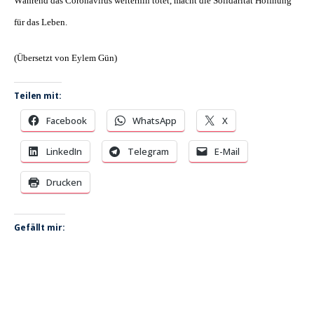
Während das Coronavirus weiterhin tötet, macht die Solidarität Hoffnung
für das Leben.
(Übersetzt von Eylem Gün)
Teilen mit:
Facebook
WhatsApp
X
LinkedIn
Telegram
E-Mail
Drucken
Gefällt mir: