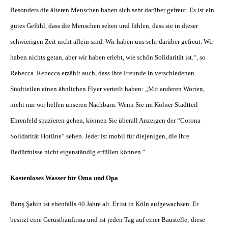
Besonders die älteren Menschen haben sich sehr darüber gefreut. Es ist ein
gutes Gefühl, dass die Menschen sehen und fühlen, dass sie in dieser
schwierigen Zeit nicht allein sind. Wir haben uns sehr darüber gefreut. Wir
haben nichts getan, aber wir haben erlebt, wie schön Solidarität ist.“, so
Rebecca. Rebecca erzählt auch, dass ihre Freunde in verschiedenen
Stadtteilen einen ähnlichen Flyer verteilt haben: „Mit anderen Worten,
nicht nur wir helfen unseren Nachbarn. Wenn Sie im Kölner Stadtteil
Ehrenfeld spazieren gehen, können Sie überall Anzeigen der “Corona
Solidarität Hotline” sehen. Jeder ist mobil für diejenigen, die ihre
Bedürfnisse nicht eigenständig erfüllen können.“
Kostenloses Wasser für Oma und Opa
Barış Şahin ist ebenfalls 40 Jahre alt. Er ist in Köln aufgewachsen. Er
besitzt eine Gerüstbaufirma und ist jeden Tag auf einer Baustelle; diese