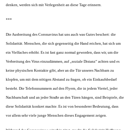
denken, werden sich mit Verlegenheit an diese Tage erinnern.
***
Die Ausbreitung des Coronavirus hat uns auch was Gutes beschert: die
Solidarität. Menschen, die sich gegenseitig die Hand reichen, hat sich um
ein Vielfaches erhöht. Es ist fast ganz normal geworden, dass wir, um die
Verbreitung des Virus einzudämmen, auf „soziale Distanz“ achten und es
keine physischen Kontakte gibt, aber an die Tür unseres Nachbarn zu
klopfen, um mit dem nötigen Abstand zu fragen, ob ein Einkaufsbedarf
besteht. Die Telefonnummern auf den Flyern, die in jedem Viertel, jeder
Nachbarschaft und an jeder Straße an den Türen hängen, sind Beispiele, die
diese Solidarität konkret machte. Es ist von besonderer Bedeutung, dass
vor allem sehr viele junge Menschen dieses Engagement zeigen.