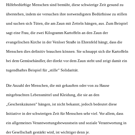
Hilfebedürftige Menschen sind bemüht, diese schwierige Zeit gesund zu
überstehen, indem sie versuchen ihre notwendigsten Bedürfnisse zu stillen
und suchen sich Tüten, die am Zaun mit Zetteln hängen, aus. Zum Beispiel
sagt eine Frau, die zwei Kilogramm Kartoffeln an den Zaun der
evangelischen Kirche in der Venloer Straße in Ehrenfeld hängt, dass die
Menschen dies definitiv brauchen können. Sie schnappt sich die Kartoffeln
bei dem Gemüsehändler, der direkt vor dem Zaun steht und zeigt damit ein
tugendhaftes Beispiel für „stille“ Solidarität.
Die Anzahl der Menschen, die mit gekauften oder von zu Hause
mitgebrachten Lebensmittel und Kleidung, die sie an den
„Geschenkzäunen“ hängen, ist nicht bekannt, jedoch bedeutet diese
Initiative in der schwierigen Zeit für Menschen sehr viel. Vor allem, dass
ein allgemeines Verantwortungsbewusstsein und soziale Verantwortung in
der Gesellschaft gestärkt wird, ist wichtiger denn je.