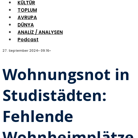
KÜLTÜR
TOPLUM
AVRUPA
DÜNYA
ANALİZ / ANALYSEN
Podcast
27. September 2024
•
09:16
•
Wohnungsnot in
Studistädten:
Fehlende
Wohnheimplätze