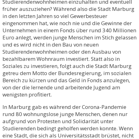
Studierendenwohnheimen einzuhalten und eventuell
früher auszuziehen? Während also die Stadt Marburg
in den letzten Jahren so viel Gewerbesteuer
eingenommen hat, wie noch nie und die Gewinne der
Unternehmen in einem Fonds über rund 340 Millionen
Euro anlegt, werden junge Menschen im Stich gelassen
und es wird nicht in den Bau von neuen
Studierendenwohnheimen oder den Ausbau von
bezahlbarem Wohnraum investiert. Statt also in
Soziales zu investieren, folgt auch die Stadt Marburg
getreu dem Motto der Bundesregierung, im sozialen
Bereich zu kürzen und das Geld in Fonds anzulegen,
von der die lernende und arbeitende Jugend am
wenigsten profitiert.
In Marburg gab es während der Corona-Pandemie
rund 80 wohnungslose junge Menschen, denen nur
aufgrund von Protesten und Solidarität unter
Studierenden bedingt geholfen werden konnte. Wenn
eine Stadt, die sich als Universitätsstadt brüstet, nicht