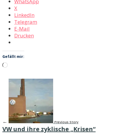
WhatsApp
X
LinkedIn
Telegram
E-Mail
Drucken
Gefällt mir:
Wird
geladen …
←
Previous Story
VW und ihre zyklische „Krisen“