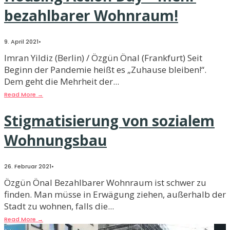
bezahlbarer Wohnraum!
9. April 2021
•
Imran Yildiz (Berlin) / Özgün Önal (Frankfurt) Seit
Beginn der Pandemie heißt es „Zuhause bleiben!“.
Dem geht die Mehrheit der
...
Read More
→
Stigmatisierung von sozialem
Wohnungsbau
26. Februar 2021
•
Özgün Önal Bezahlbarer Wohnraum ist schwer zu
finden. Man müsse in Erwägung ziehen, außerhalb der
Stadt zu wohnen, falls die
...
Read More
→