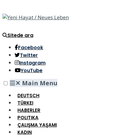
Sitede ara
Facebook
Twitter
Instagram
YouTube
✕
Main Menu
DEUTSCH
TÜRKEI
HABERLER
POLITIKA
ÇALIŞMA YAŞAMI
KADIN