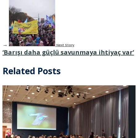
→
Next Story
‘Barışı daha güçlü savunmaya ihtiyaç var’
Related Posts