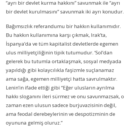
“ayrı bir devlet kurma hakkını” savunmak ile “ayrı
bir devlet kurulmasını” savunmak iki ayrı konudur.
Bağımsızlık referandumu bir hakkın kullanımıdır.
Bu hakkın kullanımına karşı çıkmak, Irak’ta,
İspanya’da ve tüm kapitalist devletlerde egemen
ulus milliyetçiliğinin tipik tutumudur. ‘Sol’dan
gelerek bu tutumla ortaklaşmak, sosyal medyada
yapıldığı gibi kolaycılıkla faşizmle suçlanamaz
ama sağa, egemen milliyetçi hatta savrulmaktır.
Lenin’in ifade ettiği gibi “Eğer ulusların ayrılma
hakkı sloganını ileri sürmez ve onu savunmazsak, o
zaman ezen ulusun sadece burjuvazisinin değil,
ama feodal derebeylerinin ve despotizminin de
oyununa gelmiş oluruz.”