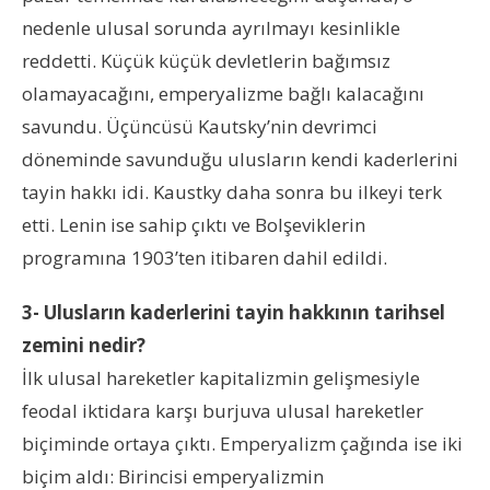
nedenle ulusal sorunda ayrılmayı kesinlikle
reddetti. Küçük küçük devletlerin bağımsız
olamayacağını, emperyalizme bağlı kalacağını
savundu. Üçüncüsü Kautsky’nin devrimci
döneminde savunduğu ulusların kendi kaderlerini
tayin hakkı idi. Kaustky daha sonra bu ilkeyi terk
etti. Lenin ise sahip çıktı ve Bolşeviklerin
programına 1903’ten itibaren dahil edildi.
3- Ulusların kaderlerini tayin hakkının tarihsel
zemini nedir?
İlk ulusal hareketler kapitalizmin gelişmesiyle
feodal iktidara karşı burjuva ulusal hareketler
biçiminde ortaya çıktı. Emperyalizm çağında ise iki
biçim aldı: Birincisi emperyalizmin