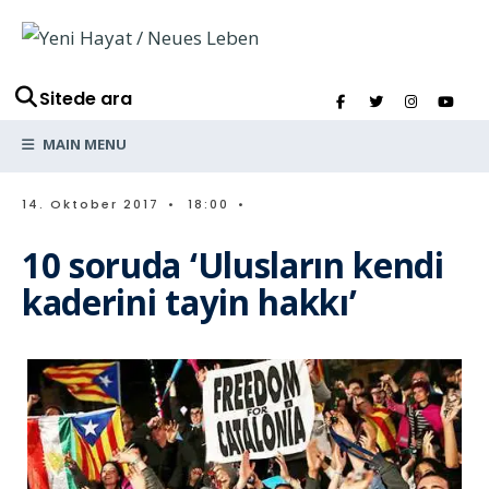
Sitede ara
MAIN MENU
14. Oktober 2017
•
18:00
•
10 soruda ‘Ulusların kendi
kaderini tayin hakkı’