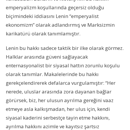
emperyalizm koşullarında geçersiz olduğu
biçimindeki iddiasını Lenin “emperyalist
ekonomizm” olarak adlandırmış ve Marksizmin
karikatürü olarak tanımlamıştır.
Lenin bu hakkı sadece taktik bir ilke olarak görmez.
Halklar arasında güveni sağlayacak
enternasyonalist bir siyasal hattın zorunlu koşulu
olarak tanımlar. Makalelerinde bu hakkı
gerekçelendirerek defalarca vurgulamıştır: “Her
nerede, uluslar arasında zora dayanan bağlar
görürsek, biz, her ulusun ayrılma gereğini vaaz
etmeye asla kalkışmadan, her ulus için, kendi
siyasal kaderini serbestçe tayin etme hakkını,
ayrılma hakkını azimle ve kayıtsız şartsız