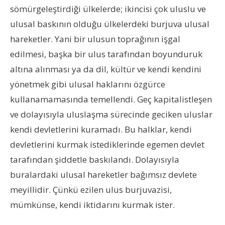
sömürgeleştirdiği ülkelerde; ikincisi çok uluslu ve
ulusal baskının olduğu ülkelerdeki burjuva ulusal
hareketler. Yani bir ulusun toprağının işgal
edilmesi, başka bir ulus tarafından boyunduruk
altına alınması ya da dil, kültür ve kendi kendini
yönetmek gibi ulusal haklarını özgürce
kullanamamasında temellendi. Geç kapitalistleşen
ve dolayısıyla uluslaşma sürecinde geciken uluslar
kendi devletlerini kuramadı. Bu halklar, kendi
devletlerini kurmak istediklerinde egemen devlet
tarafından şiddetle baskılandı. Dolayısıyla
buralardaki ulusal hareketler bağımsız devlete
meyillidir. Çünkü ezilen ulus burjuvazisi,
mümkünse, kendi iktidarını kurmak ister.