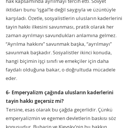
hak kapsamında ayrılmayı tercih etti. Sovyet
iktidarı bunu ‘işgal’le değil saygıyla ve üzüntüyle
karşıladı. Özetle, sosyalistlerin ulusların kaderlerini
tayin hakkı ilkesini savunması, pratik olarak her
zaman ayrılmayı savundukları anlamına gelmez.
“Ayrılma hakkını” savunmak başka, “ayrılmayı”
savunmak başkadır. Sosyalistler ikinci konuda,
hangi biçimin işçi sınıfı ve emekçiler için daha
faydalı olduğuna bakar, o doğrultuda mücadele
eder.
6- Emperyalizm çağında ulusların kaderlerini
tayin hakkı geçersiz mi?
Tersine, esas olarak bu çağda geçerlidir. Çünkü
emperyalizmin ve egemen devletlerin baskısı söz
konusudur. Buharin ve Kievsky’nin bu hakkın