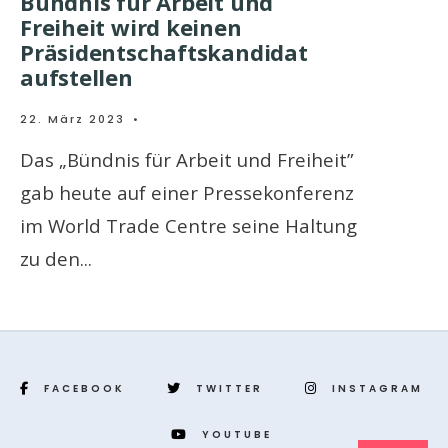
Bündnis für Arbeit und
Freiheit wird keinen
Präsidentschaftskandidat
aufstellen
22. März 2023
•
Das „Bündnis für Arbeit und Freiheit”
gab heute auf einer Pressekonferenz
im World Trade Centre seine Haltung
zu den
...
FACEBOOK
TWITTER
INSTAGRAM
YOUTUBE