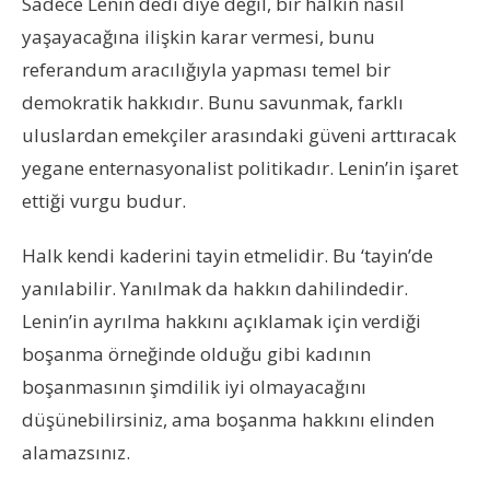
Sadece Lenin dedi diye değil, bir halkın nasıl
yaşayacağına ilişkin karar vermesi, bunu
referandum aracılığıyla yapması temel bir
demokratik hakkıdır. Bunu savunmak, farklı
uluslardan emekçiler arasındaki güveni arttıracak
yegane enternasyonalist politikadır. Lenin’in işaret
ettiği vurgu budur.
Halk kendi kaderini tayin etmelidir. Bu ‘tayin’de
yanılabilir. Yanılmak da hakkın dahilindedir.
Lenin’in ayrılma hakkını açıklamak için verdiği
boşanma örneğinde olduğu gibi kadının
boşanmasının şimdilik iyi olmayacağını
düşünebilirsiniz, ama boşanma hakkını elinden
alamazsınız.