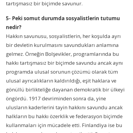
tartışmasız bir biçimde savunur.
5- Peki somut durumda sosyalistlerin tutumu
nedir?
Hakkın savunusu, sosyalistlerin, her koşulda ayrı
bir devletin kurulmasını savundukları anlamına
gelmez. Örneğin Bolşevikler, programlarında bu
hakkı tartışmasız bir biçimde savundu ancak aynı
programda ulusal sorunun çözümü olarak tüm
ulusal ayrıcalıkların kaldırıldığı, eşit haklara ve
gönüllü birlikteliğe dayanan demokratik bir ülkeyi
öngördü. 1917 devriminden sonra da, yine
ulusların kaderlerini tayin hakkını savundu ancak
halkların bu hakkı özerklik ve federasyon biçimde
kullanmaları için mücadele etti. Finlandiya ise bu