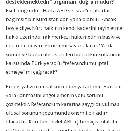
desteklemektedir” argümanı doğru mudur?
Evet, doğrudur. Hatta ABD ve İsrail’in çıkarları
bağımsız bir Kürdistan’dan yana olabilir. Ancak
böyle diye, Kürt halkının kendi kaderini tayin etme
hakkı üzerinde Irak merkezi hükümetinin baskı ve
inkarının devam etmesi mi savunulacak? Ya da
somut ve bugün ileri sürülen bu hakkın kullanımı
karşısında Türkiye ‘sol’u “referandumu iptal
etmeye” mi çağıracak?
Emperyalizm ulusal sorundan yararlanır. Bundan
yararlanmasını engellemenin yolu sorunu
çözmektir. Referandum kararına saygı duyulması
ulusal sorunun çözümünde önemli bir adım
olacaktır. Kurulan devlet ABD iş birlikçisi olabilir
mi? Evet, Barzani iktidarında öyle olacaktır. Ancak