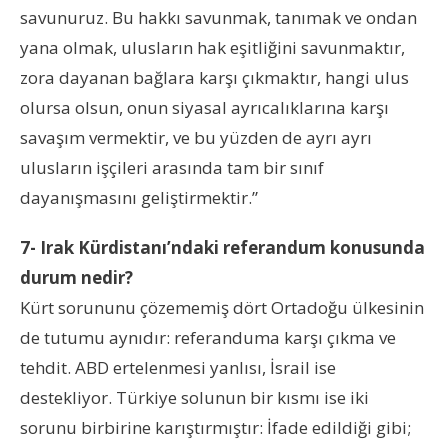
savunuruz. Bu hakkı savunmak, tanımak ve ondan
yana olmak, ulusların hak eşitliğini savunmaktır,
zora dayanan bağlara karşı çıkmaktır, hangi ulus
olursa olsun, onun siyasal ayrıcalıklarına karşı
savaşım vermektir, ve bu yüzden de ayrı ayrı
ulusların işçileri arasında tam bir sınıf
dayanışmasını geliştirmektir.”
7- Irak Kürdistanı’ndaki referandum konusunda
durum nedir?
Kürt sorununu çözememiş dört Ortadoğu ülkesinin
de tutumu aynıdır: referanduma karşı çıkma ve
tehdit. ABD ertelenmesi yanlısı, İsrail ise
destekliyor. Türkiye solunun bir kısmı ise iki
sorunu birbirine karıştırmıştır: İfade edildiği gibi;