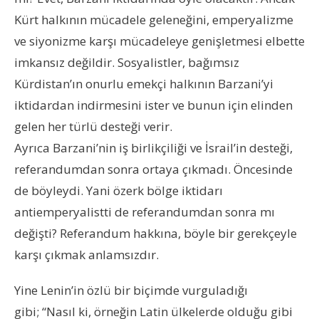
Kürt halkının mücadele geleneğini, emperyalizme
ve siyonizme karşı mücadeleye genişletmesi elbette
imkansız değildir. Sosyalistler, bağımsız
Kürdistan’ın onurlu emekçi halkının Barzani’yi
iktidardan indirmesini ister ve bunun için elinden
gelen her türlü desteği verir.
Ayrıca Barzani’nin iş birlikçiliği ve İsrail’in desteği,
referandumdan sonra ortaya çıkmadı. Öncesinde
de böyleydi. Yani özerk bölge iktidarı
antiemperyalistti de referandumdan sonra mı
değişti? Referandum hakkına, böyle bir gerekçeyle
karşı çıkmak anlamsızdır.
Yine Lenin’in özlü bir biçimde vurguladığı
gibi; “Nasıl ki, örneğin Latin ülkelerde olduğu gibi