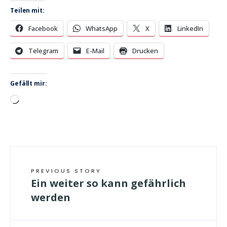
Teilen mit:
Facebook
WhatsApp
X
LinkedIn
Telegram
E-Mail
Drucken
Gefällt mir:
Wird
geladen …
PREVIOUS STORY
Ein weiter so kann gefährlich
werden