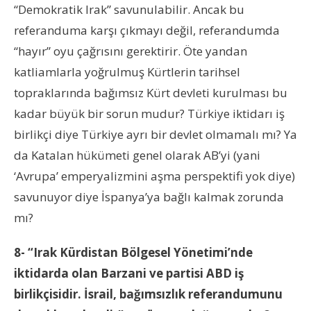
“Demokratik Irak” savunulabilir. Ancak bu
referanduma karşı çıkmayı değil, referandumda
“hayır” oyu çağrısını gerektirir. Öte yandan
katliamlarla yoğrulmuş Kürtlerin tarihsel
topraklarında bağımsız Kürt devleti kurulması bu
kadar büyük bir sorun mudur? Türkiye iktidarı iş
birlikçi diye Türkiye ayrı bir devlet olmamalı mı? Ya
da Katalan hükümeti genel olarak AB’yi (yani
‘Avrupa’ emperyalizmini aşma perspektifi yok diye)
savunuyor diye İspanya’ya bağlı kalmak zorunda
mı?
8- “Irak Kürdistan Bölgesel Yönetimi’nde
iktidarda olan Barzani ve partisi ABD iş
birlikçisidir. İsrail, bağımsızlık referandumunu