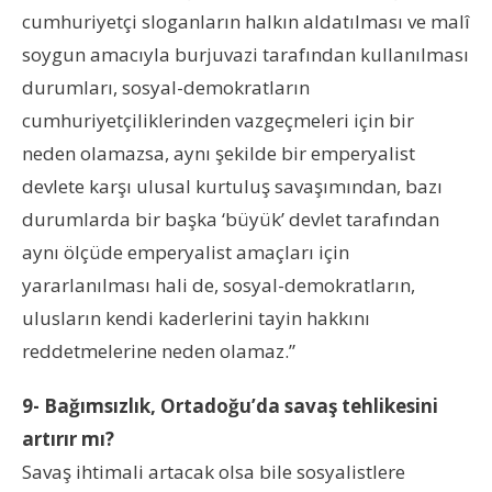
cumhuriyetçi sloganların halkın aldatılması ve malî
soygun amacıyla burjuvazi tarafından kullanılması
durumları, sosyal-demokratların
cumhuriyetçiliklerinden vazgeçmeleri için bir
neden olamazsa, aynı şekilde bir emperyalist
devlete karşı ulusal kurtuluş savaşımından, bazı
durumlarda bir başka ‘büyük’ devlet tarafından
aynı ölçüde emperyalist amaçları için
yararlanılması hali de, sosyal-demokratların,
ulusların kendi kaderlerini tayin hakkını
reddetmelerine neden olamaz.”
9- Bağımsızlık, Ortadoğu’da savaş tehlikesini
artırır mı?
Savaş ihtimali artacak olsa bile sosyalistlere