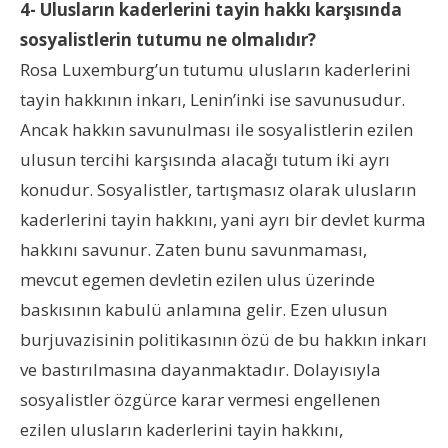
4- Ulusların kaderlerini tayin hakkı karşısında
sosyalistlerin tutumu ne olmalıdır?
Rosa Luxemburg’un tutumu ulusların kaderlerini
tayin hakkının inkarı, Lenin’inki ise savunusudur.
Ancak hakkın savunulması ile sosyalistlerin ezilen
ulusun tercihi karşısında alacağı tutum iki ayrı
konudur. Sosyalistler, tartışmasız olarak ulusların
kaderlerini tayin hakkını, yani ayrı bir devlet kurma
hakkını savunur. Zaten bunu savunmaması,
mevcut egemen devletin ezilen ulus üzerinde
baskısının kabulü anlamına gelir. Ezen ulusun
burjuvazisinin politikasının özü de bu hakkın inkarı
ve bastırılmasına dayanmaktadır. Dolayısıyla
sosyalistler özgürce karar vermesi engellenen
ezilen ulusların kaderlerini tayin hakkını,