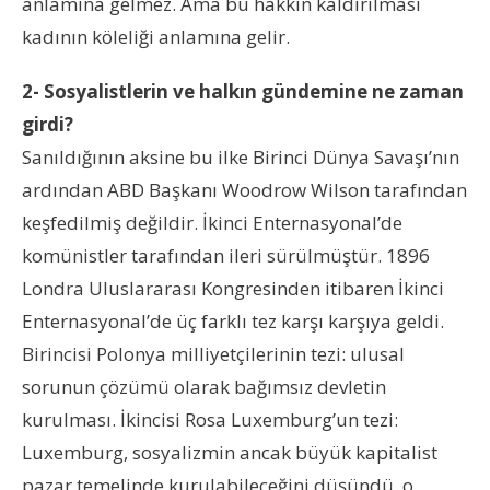
anlamına gelmez. Ama bu hakkın kaldırılması
kadının köleliği anlamına gelir.
2- Sosyalistlerin ve halkın gündemine ne zaman
girdi?
Sanıldığının aksine bu ilke Birinci Dünya Savaşı’nın
ardından ABD Başkanı Woodrow Wilson tarafından
keşfedilmiş değildir. İkinci Enternasyonal’de
komünistler tarafından ileri sürülmüştür. 1896
Londra Uluslararası Kongresinden itibaren İkinci
Enternasyonal’de üç farklı tez karşı karşıya geldi.
Birincisi Polonya milliyetçilerinin tezi: ulusal
sorunun çözümü olarak bağımsız devletin
kurulması. İkincisi Rosa Luxemburg’un tezi:
Luxemburg, sosyalizmin ancak büyük kapitalist
pazar temelinde kurulabileceğini düşündü, o