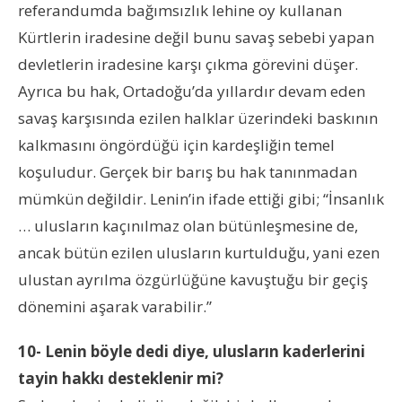
referandumda bağımsızlık lehine oy kullanan
Kürtlerin iradesine değil bunu savaş sebebi yapan
devletlerin iradesine karşı çıkma görevini düşer.
Ayrıca bu hak, Ortadoğu’da yıllardır devam eden
savaş karşısında ezilen halklar üzerindeki baskının
kalkmasını öngördüğü için kardeşliğin temel
koşuludur. Gerçek bir barış bu hak tanınmadan
mümkün değildir. Lenin’in ifade ettiği gibi; “İnsanlık
… ulusların kaçınılmaz olan bütünleşmesine de,
ancak bütün ezilen ulusların kurtulduğu, yani ezen
ulustan ayrılma özgürlüğüne kavuştuğu bir geçiş
dönemini aşarak varabilir.”
10- Lenin böyle dedi diye, ulusların kaderlerini
tayin hakkı desteklenir mi?