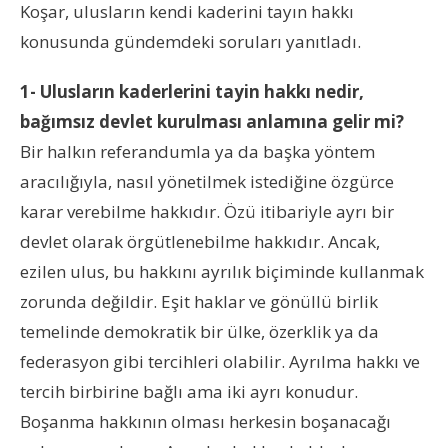
Koşar, ulusların kendi kaderini tayın hakkı
konusunda gündemdeki soruları yanıtladı.
1- Ulusların kaderlerini tayin hakkı nedir,
bağımsız devlet kurulması anlamına gelir mi?
Bir halkın referandumla ya da başka yöntem
aracılığıyla, nasıl yönetilmek istediğine özgürce
karar verebilme hakkıdır. Özü itibariyle ayrı bir
devlet olarak örgütlenebilme hakkıdır. Ancak,
ezilen ulus, bu hakkını ayrılık biçiminde kullanmak
zorunda değildir. Eşit haklar ve gönüllü birlik
temelinde demokratik bir ülke, özerklik ya da
federasyon gibi tercihleri olabilir. Ayrılma hakkı ve
tercih birbirine bağlı ama iki ayrı konudur.
Boşanma hakkının olması herkesin boşanacağı